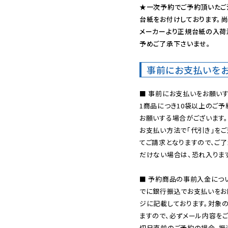
★一次予約でご予約頂いたご
台紙をお付けしております。尚
メーカーより正規台紙の入荷
予めご了承下さいませ。
事前にお支払いを
■ 事前にお支払いをお願いす
1商品につき10袋以上のご
お願いする場合がございます。
お支払い方法で「代引き」をご
てご請求となりますので、ご
だけない場合は、恐れ入ります
■ 予約商品の事前入金につ
でに銀行振込でお支払いをお
ジに記載しております。対象
ますので、必ずメール内容を
切日直前のご予約の場合、振