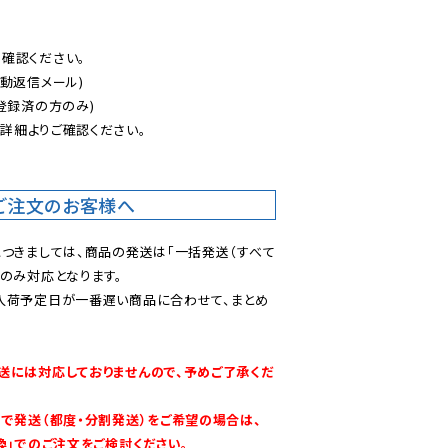
認ください。

動返信メール)

登録済の方のみ)

後
詳細よりご確認ください。

ご注文のお客様へ
につきましては、商品の発送は「一括発送（すべて
のみ対応となります。

入荷予定日が一番遅い商品に合わせて、まとめ
送には対応しておりませんので、予めご了承くだ
別で発送（都度・分割発送）をご希望の場合は、
換」でのご注文をご検討ください。