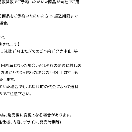
荷数減数でご予約いただいた商品が当社でご用
る商品をご予約いただいた方で、振込期限まで
合。

て

されます】

伴う減数」「月またぎでのご予約」「発売中止」等
万円未満となった場合、それぞれの発送に対し送
い方法が「代金引換」の場合の「代引手数料」も
ていた場合でも、お届け時の代金によって送料
のでご注意下さい。
為、発売後に変更となる場合があります。

仕様、内容、デザイン、発売時期等)
