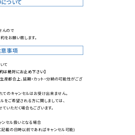
りについて
。
んので

約をお願い致します。
注意事項
予約は絶対にお止め下さい】
生産都合上、延期・カット・分納の可能性がござ
れてのキャンセルはお受け出来ません。

ルをご希望される方に関しましては、

ていただく場合もございます。

ャンセル扱いとなる場合

に記載の日時以前であればキャンセル可能)
