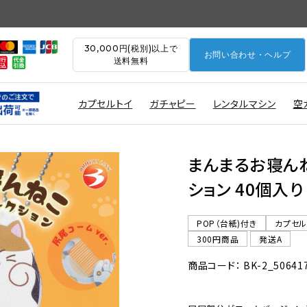
30,000円(税別)以上で
お問い合わせ・ヘルプ
送料無料
カプセルトイ
ガチャピー
レンタルマシン
空
まんまるお寝ん
ション 40個入り
POP（台紙)付き
カプセ
300円商品
発送A
商品コード： BK-2_50641