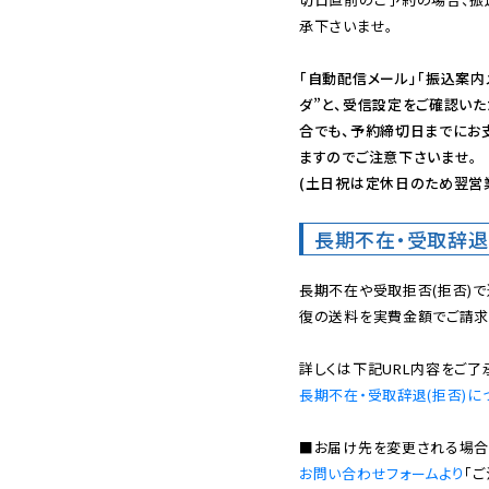
承下さいませ。

「自動配信メール」「振込案内
ダ”と、受信設定をご確認い
合でも、予約締切日までにお
ますのでご注意下さいませ。

(土日祝は定休日のため翌営
長期不在・受取辞退
長期不在や受取拒否(拒否)
復の送料を実費金額でご請求
長期不在・受取辞退(拒否)に
お問い合わせフォームより
「