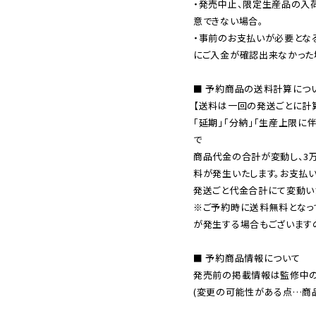
・発売中止、限定生産品の入
意できない場合。

・事前のお支払いが必要とな
にご入金が確認出来なかった場
■ 予約商品の送料計算につい
【送料は一回の発送ごとに計算
「延期」「分納」「生産上限に
で

商品代金の合計が変動し、3
料が発生いたします。お支払
※ご予約時に送料無料となっ
が発生する場合もございます
■ 予約商品情報について

発売前の掲載情報は監修中の
(変更の可能性がある点…商品