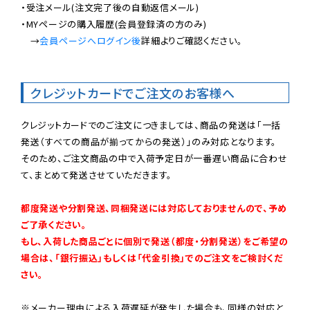
・受注メール(注文完了後の自動返信メール)

・MYページの購入履歴(会員登録済の方のみ)

　→
会員ページへログイン後
詳細よりご確認ください。

クレジットカードでご注文のお客様へ
クレジットカードでのご注文につきましては、商品の発送は「一括
発送（すべての商品が揃ってからの発送）」のみ対応となります。

そのため、ご注文商品の中で入荷予定日が一番遅い商品に合わせ
て、まとめて発送させていただきます。

都度発送や分割発送、同梱発送には対応しておりませんので、予め
ご了承ください。

もし、入荷した商品ごとに個別で発送（都度・分割発送）をご希望の
場合は、「銀行振込」もしくは「代金引換」でのご注文をご検討くだ
さい。
※メーカー理由による入荷遅延が発生した場合も、同様の対応と