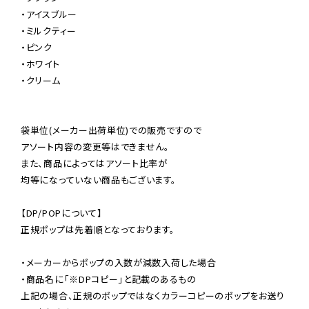
・アイスブルー

・ミルクティー

・ピンク

・ホワイト

・クリーム

袋単位(メーカー出荷単位)での販売ですので

アソート内容の変更等はできません。

また、商品によってはアソート比率が

均等になっていない商品もございます。

【DP/POPについて】

正規ポップは先着順となっております。

・メーカーからポップの入数が減数入荷した場合

・商品名に「※DPコピー」と記載のあるもの

上記の場合、正規のポップではなくカラーコピーのポップをお送り