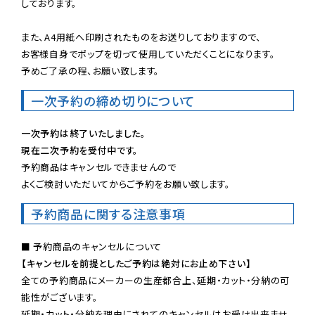
しております。

また、A4用紙へ印刷されたものをお送りしておりますので、

お客様自身でポップを切って使用していただくことになります。

予めご了承の程、お願い致します。
一次予約の締め切りについて
一次予約は終了いたしました。
現在二次予約を受付中です。
予約商品はキャンセルできませんので

よくご検討いただいてからご予約をお願い致します。
予約商品に関する注意事項
【キャンセルを前提としたご予約は絶対にお止め下さい】
全ての予約商品にメーカーの生産都合上、延期・カット・分納の可
能性がございます。

延期・カット・分納を理由にされてのキャンセルはお受け出来ませ