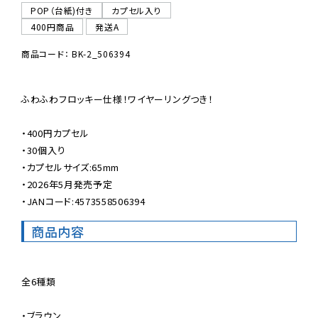
POP（台紙)付き
カプセル入り
400円商品
発送A
商品コード： BK-2_506394
ふわふわフロッキー仕様！ワイヤーリングつき！

・400円カプセル

・30個入り

・カプセルサイズ:65mm

・2026年5月発売予定

・JANコード:4573558506394
商品内容
全6種類

・ブラウン
