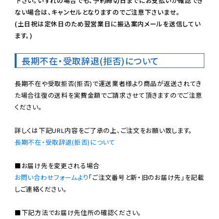
下さい。いずれの場合でも、予約締切日までにお支払いが確認でき
ない場合は、キャンセルとなりますのでご注意下さいませ。

(土日祝は定休日のため翌営業日に振込案内メールを送信してい
ます。)
長期不在・受取辞退(拒否)について
長期不在や受取拒否(拒否)で運送業者様より商品が返送されてき
た場合往復の送料を実費金額でご請求させて頂きますのでご注意
ください。

長期不在・受取辞退(拒否)について
お問い合わせフォームより
「ご注文番号と新・旧のお届け先」を記載
しご連絡ください。

■下記方法でお届け先住所の確認ください。
