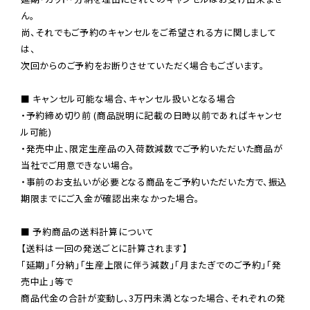
ん。

尚、それでもご予約のキャンセルをご希望される方に関しまして
は、

次回からのご予約をお断りさせていただく場合もございます。

■ キャンセル可能な場合、キャンセル扱いとなる場合

・予約締め切り前 (商品説明に記載の日時以前であればキャンセ
ル可能)

・発売中止、限定生産品の入荷数減数でご予約いただいた商品が
当社でご用意できない場合。

・事前のお支払いが必要となる商品をご予約いただいた方で、振込
期限までにご入金が確認出来なかった場合。

■ 予約商品の送料計算について

【送料は一回の発送ごとに計算されます】

「延期」「分納」「生産上限に伴う減数」「月またぎでのご予約」「発
売中止」等で

商品代金の合計が変動し、3万円未満となった場合、それぞれの発