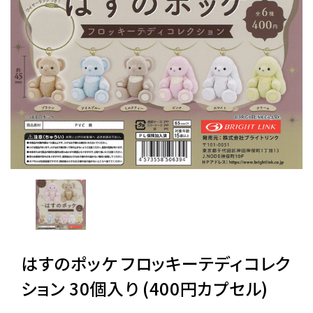
レンタル
景品・玩具・文具
販促用カプセルトイ
よくあるご質問
ご利用ガイド
はすのポッケ フロッキーテディコレク
06-6282-7659
ション 30個入り (400円カプセル)