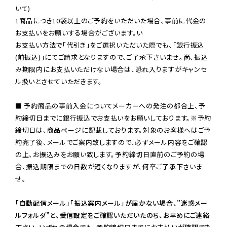
いて)

1商品につき10袋以上のご予約をいただいた場合、事前に代金の
お支払いをお願いする場合がございます。い

お支払い方法で「代引き」をご選択いただいた際でも、「銀行振込
(前振込)」にてご請求となりますので、ご了承下さいませ。尚、振込
み期限内にお支払いただけない場合は、恐れ入りますがキャンセ
ル扱いとさせていただきます。

■ 予約商品の事前入金についてメーカーへの発注の都合上、予
約締切日までに銀行振込でお支払いをお願いしております。※予約
締切日は、商品ページに記載しております。対象のお客様へはご予
約完了後、メールでご案内致しますので、必ずメール内容をご確認
の上、お振込みをお願い致します。予約締切日直前のご予約の場
合、振込期限までの日数が短くなりますが、何卒ご了承下さいま
せ。

「自動配信メール」「振込案内メール」が届かない場合、”迷惑メー
ルフォルダ”と、受信設定をご確認いただいたのち、お早めにご連絡