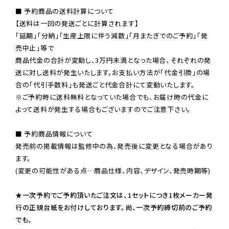
■ 予約商品の送料計算について

【送料は一回の発送ごとに計算されます】

「延期」「分納」「生産上限に伴う減数」「月またぎでのご予約」「発
売中止」等で

商品代金の合計が変動し、3万円未満となった場合、それぞれの発
送に対し送料が発生いたします。お支払い方法が「代金引換」の場
※ご予約時に送料無料となっていた場合でも、お届け時の代金に
よって送料が発生する場合もございますのでご注意下さい。
■ 予約商品情報について

発売前の掲載情報は監修中の為、発売後に変更となる場合があり
ます。

(変更の可能性がある点…商品仕様、内容、デザイン、発売時期等)

★一次予約でご予約頂いたご注文は、1セットにつき1枚メーカー発
行の正規台紙をお付けしております。尚、一次予約締切前のご予約
でも、
