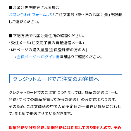
お問い合わせフォームより
「ご注文番号と新・旧のお届け先」を記載
しご連絡ください。

■下記方法でお届け先住所の確認ください。

・受注メール(注文完了後の自動返信メール)

・MYページの購入履歴(会員登録済の方のみ)

　→
会員ページへログイン後
詳細よりご確認ください。

クレジットカードでご注文のお客様へ
クレジットカードでのご注文につきましては、商品の発送は「一括
発送（すべての商品が揃ってからの発送）」のみ対応となります。

そのため、ご注文商品の中で入荷予定日が一番遅い商品に合わせ
て、まとめて発送させていただきます。

都度発送や分割発送、同梱発送には対応しておりませんので、予め