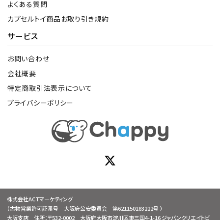
よくある質問
カプセルトイ商品お取り引き規約
サービス
お問い合わせ
会社概要
特定商取引法表示について
プライバシーポリシー
株式会社ACTマーケティング
（古物営業許可証番号 大阪府公安委員会 第621150183222号 ）
大阪支店 住所：〒532-0002 大阪府大阪市淀川区東三国4-1-16 ジャパンクリエイトビ