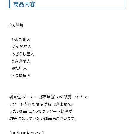
商品内容
全6種類

・ひよこ星人

・ぱんだ星人

・あざらし星人

・うさぎ星人

・ぶた星人

・きつね星人

袋単位(メーカー出荷単位)での販売ですので

アソート内容の変更等はできません。

また、商品によってはアソート比率が

均等になっていない商品もございます。

【DP/POPについて】
