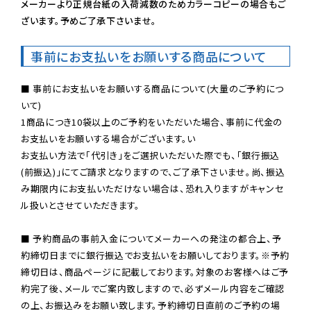
メーカーより正規台紙の入荷減数のためカラーコピーの場合もご
ざいます。予めご了承下さいませ。
事前にお支払いをお願いする商品について
■ 事前にお支払いをお願いする商品について(大量のご予約につ
いて)

1商品につき10袋以上のご予約をいただいた場合、事前に代金の
お支払いをお願いする場合がございます。い

お支払い方法で「代引き」をご選択いただいた際でも、「銀行振込
(前振込)」にてご請求となりますので、ご了承下さいませ。尚、振込
み期限内にお支払いただけない場合は、恐れ入りますがキャンセ
ル扱いとさせていただきます。

■ 予約商品の事前入金についてメーカーへの発注の都合上、予
約締切日までに銀行振込でお支払いをお願いしております。※予約
締切日は、商品ページに記載しております。対象のお客様へはご予
約完了後、メールでご案内致しますので、必ずメール内容をご確認
の上、お振込みをお願い致します。予約締切日直前のご予約の場