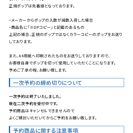
正規ポップは先着順となっております。

・メーカーからポップの入数が減数入荷した場合

・商品名に「※DPコピー」と記載のあるもの

上記の場合、正規のポップではなくカラーコピーのポップをお送り
しております。

また、A4用紙へ印刷されたものをお送りしておりますので、

お客様自身でポップを切って使用していただくことになります。

予めご了承の程、お願い致します。
一次予約の締め切りについて
一次予約は終了いたしました。
現在二次予約を受付中です。
予約商品はキャンセルできませんので

よくご検討いただいてからご予約をお願い致します。
予約商品に関する注意事項