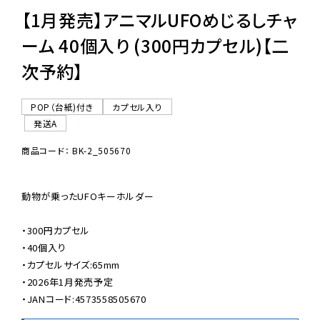
【1月発売】アニマルUFOめじるしチャ
ーム 40個入り (300円カプセル)【二
次予約】
POP（台紙)付き
カプセル入り
発送A
商品コード： BK-2_505670
動物が乗ったUFOキーホルダー

・300円カプセル

・40個入り

・カプセルサイズ:65mm

・2026年1月発売予定

・JANコード:4573558505670