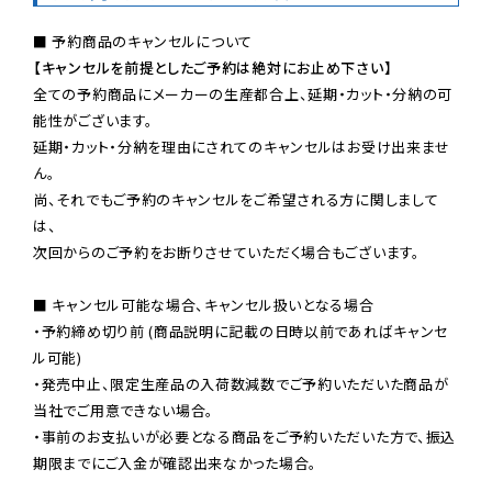
【キャンセルを前提としたご予約は絶対にお止め下さい】
全ての予約商品にメーカーの生産都合上、延期・カット・分納の可
能性がございます。

延期・カット・分納を理由にされてのキャンセルはお受け出来ませ
ん。

尚、それでもご予約のキャンセルをご希望される方に関しまして
は、

次回からのご予約をお断りさせていただく場合もございます。

■ キャンセル可能な場合、キャンセル扱いとなる場合

・予約締め切り前 (商品説明に記載の日時以前であればキャンセ
ル可能)

・発売中止、限定生産品の入荷数減数でご予約いただいた商品が
当社でご用意できない場合。

・事前のお支払いが必要となる商品をご予約いただいた方で、振込
期限までにご入金が確認出来なかった場合。
