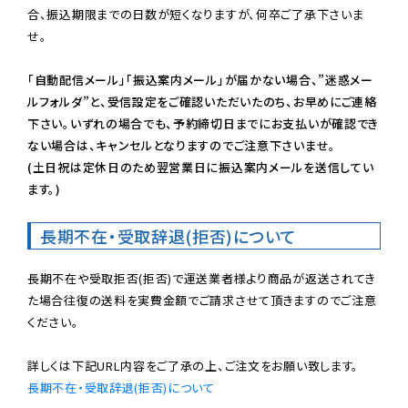
合、振込期限までの日数が短くなりますが、何卒ご了承下さいま
せ。

「自動配信メール」「振込案内メール」が届かない場合、”迷惑メー
ルフォルダ”と、受信設定をご確認いただいたのち、お早めにご連絡
下さい。いずれの場合でも、予約締切日までにお支払いが確認でき
ない場合は、キャンセルとなりますのでご注意下さいませ。

(土日祝は定休日のため翌営業日に振込案内メールを送信してい
ます。)
長期不在・受取辞退(拒否)について
長期不在や受取拒否(拒否)で運送業者様より商品が返送されてき
た場合往復の送料を実費金額でご請求させて頂きますのでご注意
ください。

長期不在・受取辞退(拒否)について