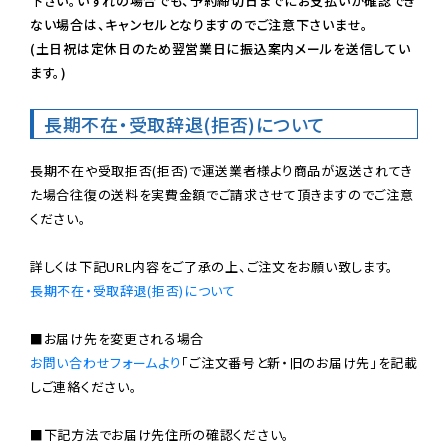
下さい。いずれの場合でも、予約締切日までにお支払いが確認でき
ない場合は、キャンセルとなりますのでご注意下さいませ。

(土日祝は定休日のため翌営業日に振込案内メールを送信してい
ます。)
長期不在・受取辞退(拒否)について
長期不在や受取拒否(拒否)で運送業者様より商品が返送されてき
た場合往復の送料を実費金額でご請求させて頂きますのでご注意
ください。

長期不在・受取辞退(拒否)について
お問い合わせフォームより
「ご注文番号と新・旧のお届け先」を記載
しご連絡ください。

■下記方法でお届け先住所の確認ください。
