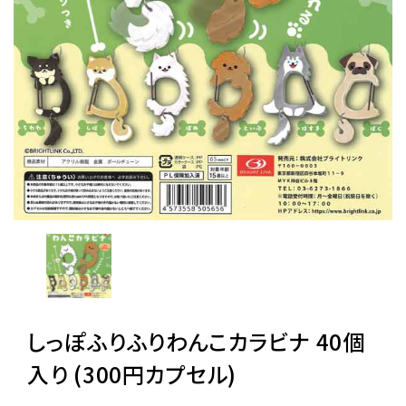
レンタル
景品・玩具・文具
販促用カプセルトイ
よくあるご質問
ご利用ガイド
しっぽふりふりわんこカラビナ 40個
06-6282-7659
入り (300円カプセル)