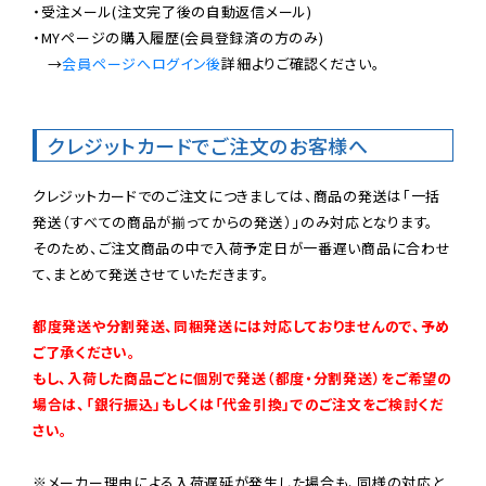
・受注メール(注文完了後の自動返信メール)

・MYページの購入履歴(会員登録済の方のみ)

　→
会員ページへログイン後
詳細よりご確認ください。

クレジットカードでご注文のお客様へ
クレジットカードでのご注文につきましては、商品の発送は「一括
発送（すべての商品が揃ってからの発送）」のみ対応となります。

そのため、ご注文商品の中で入荷予定日が一番遅い商品に合わせ
て、まとめて発送させていただきます。

都度発送や分割発送、同梱発送には対応しておりませんので、予め
ご了承ください。

もし、入荷した商品ごとに個別で発送（都度・分割発送）をご希望の
場合は、「銀行振込」もしくは「代金引換」でのご注文をご検討くだ
さい。
※メーカー理由による入荷遅延が発生した場合も、同様の対応と