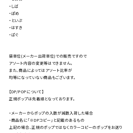
・しば

・ぽめ

・といぷ

・はすき

・ぱぐ

袋単位(メーカー出荷単位)での販売ですので

アソート内容の変更等はできません。

また、商品によってはアソート比率が

均等になっていない商品もございます。

【DP/POPについて】

正規ポップは先着順となっております。

・メーカーからポップの入数が減数入荷した場合

・商品名に「※DPコピー」と記載のあるもの

上記の場合、正規のポップではなくカラーコピーのポップをお送り