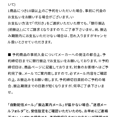
いて)

1商品につき10袋以上のご予約をいただいた場合、事前に代金の
お支払いをお願いする場合がございます。い

お支払い方法で「代引き」をご選択いただいた際でも、「銀行振込
(前振込)」にてご請求となりますので、ご了承下さいませ。尚、振込
み期限内にお支払いただけない場合は、恐れ入りますがキャンセ
ル扱いとさせていただきます。

■ 予約商品の事前入金についてメーカーへの発注の都合上、予
約締切日までに銀行振込でお支払いをお願いしております。※予約
締切日は、商品ページに記載しております。対象のお客様へはご予
約完了後、メールでご案内致しますので、必ずメール内容をご確認
の上、お振込みをお願い致します。予約締切日直前のご予約の場
合、振込期限までの日数が短くなりますが、何卒ご了承下さいま
せ。

「自動配信メール」「振込案内メール」が届かない場合、”迷惑メー
ルフォルダ”と、受信設定をご確認いただいたのち、お早めにご連絡