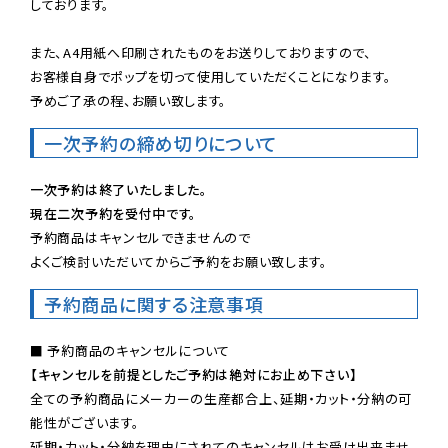
しております。

また、A4用紙へ印刷されたものをお送りしておりますので、

お客様自身でポップを切って使用していただくことになります。

予めご了承の程、お願い致します。
一次予約の締め切りについて
一次予約は終了いたしました。
現在二次予約を受付中です。
予約商品はキャンセルできませんので

よくご検討いただいてからご予約をお願い致します。
予約商品に関する注意事項
【キャンセルを前提としたご予約は絶対にお止め下さい】
全ての予約商品にメーカーの生産都合上、延期・カット・分納の可
能性がございます。

延期・カット・分納を理由にされてのキャンセルはお受け出来ませ