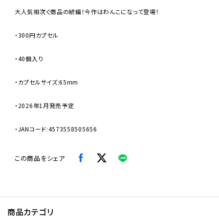
大人気相次ぐ商品の続編！今作はわんこになって登場！
・300円カプセル
・40個入り
・カプセルサイズ:65mm
・2026年1月発売予定
・JANコード:4573558505656
この商品をシェア
商品カテゴリ