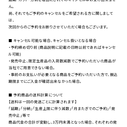
ん。

尚、それでもご予約のキャンセルをご希望される方に関しまして
は、

次回からのご予約をお断りさせていただく場合もございます。

■ キャンセル可能な場合、キャンセル扱いとなる場合

・予約締め切り前 (商品説明に記載の日時以前であればキャンセ
ル可能)

・発売中止、限定生産品の入荷数減数でご予約いただいた商品が
当社でご用意できない場合。

・事前のお支払いが必要となる商品をご予約いただいた方で、振込
期限までにご入金が確認出来なかった場合。

■ 予約商品の送料計算について

【送料は一回の発送ごとに計算されます】

「延期」「分納」「生産上限に伴う減数」「月またぎでのご予約」「発
売中止」等で

商品代金の合計が変動し、3万円未満となった場合、それぞれの発