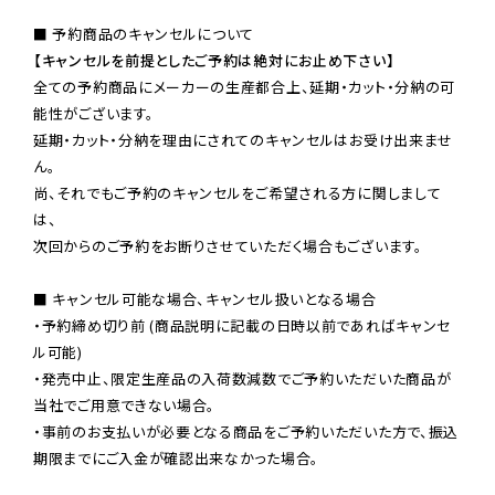
【キャンセルを前提としたご予約は絶対にお止め下さい】
全ての予約商品にメーカーの生産都合上、延期・カット・分納の可
能性がございます。

延期・カット・分納を理由にされてのキャンセルはお受け出来ませ
ん。

尚、それでもご予約のキャンセルをご希望される方に関しまして
は、

次回からのご予約をお断りさせていただく場合もございます。

■ キャンセル可能な場合、キャンセル扱いとなる場合

・予約締め切り前 (商品説明に記載の日時以前であればキャンセ
ル可能)

・発売中止、限定生産品の入荷数減数でご予約いただいた商品が
当社でご用意できない場合。

・事前のお支払いが必要となる商品をご予約いただいた方で、振込
期限までにご入金が確認出来なかった場合。
