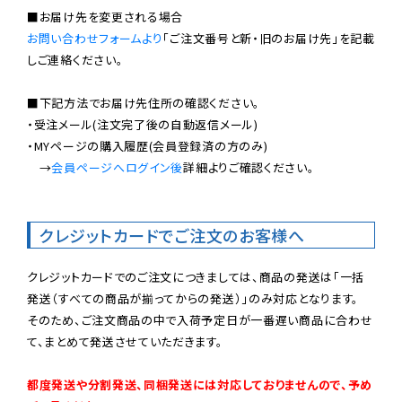
お問い合わせフォームより
「ご注文番号と新・旧のお届け先」を記載
しご連絡ください。

■下記方法でお届け先住所の確認ください。

・受注メール(注文完了後の自動返信メール)

・MYページの購入履歴(会員登録済の方のみ)

　→
会員ページへログイン後
詳細よりご確認ください。

クレジットカードでご注文のお客様へ
クレジットカードでのご注文につきましては、商品の発送は「一括
発送（すべての商品が揃ってからの発送）」のみ対応となります。

そのため、ご注文商品の中で入荷予定日が一番遅い商品に合わせ
て、まとめて発送させていただきます。

都度発送や分割発送、同梱発送には対応しておりませんので、予め