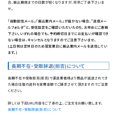
合、振込期限までの日数が短くなりますが、何卒ご了承下さいま
せ。

「自動配信メール」「振込案内メール」が届かない場合、”迷惑メー
ルフォルダ”と、受信設定をご確認いただいたのち、お早めにご連絡
下さい。いずれの場合でも、予約締切日までにお支払いが確認でき
ない場合は、キャンセルとなりますのでご注意下さいませ。

(土日祝は定休日のため翌営業日に振込案内メールを送信してい
ます。)
長期不在・受取辞退(拒否)について
長期不在や受取拒否(拒否)で運送業者様より商品が返送されてき
た場合往復の送料を実費金額でご請求させて頂きますのでご注意
ください。

長期不在・受取辞退(拒否)について