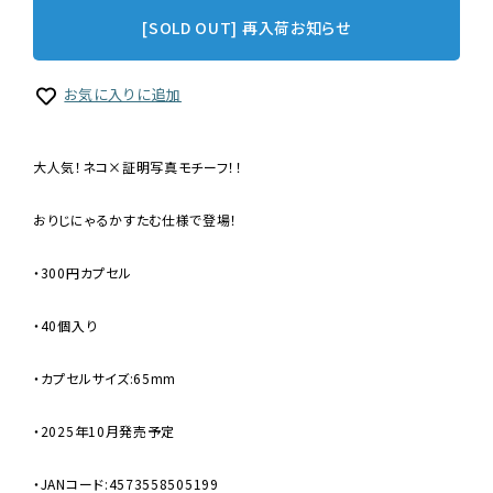
[SOLD OUT] 再入荷お知らせ
お気に入りに追加
大人気！ネコ×証明写真モチーフ！！
おりじにゃるかすたむ仕様で登場！
・300円カプセル
・40個入り
・カプセルサイズ:65mm
・2025年10月発売予定
・JANコード:4573558505199