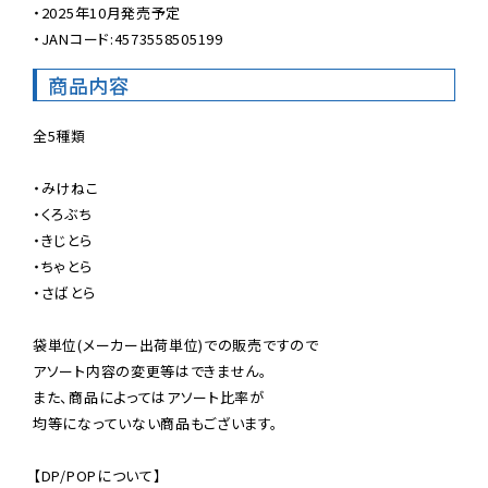
・2025年10月発売予定

・JANコード:4573558505199
商品内容
全5種類

・みけねこ

・くろぶち

・きじとら

・ちゃとら

・さばとら

袋単位(メーカー出荷単位)での販売ですので

アソート内容の変更等はできません。

また、商品によってはアソート比率が

均等になっていない商品もございます。

【DP/POPについて】
