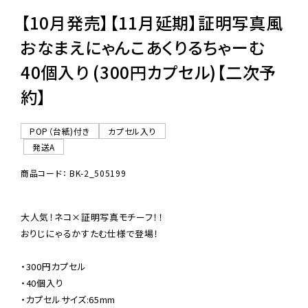
【10月発売】【11月延期】証明写真風
おなまえにゃんこあくりるちゃーむ
40個入り (300円カプセル)【二次予
約】
POP（台紙)付き
カプセル入り
発送A
商品コード： BK-2_505199
大人気！ネコ×証明写真モチーフ！！

おりじにゃるかすたむ仕様で登場！

・300円カプセル

・40個入り

・カプセルサイズ:65mm
