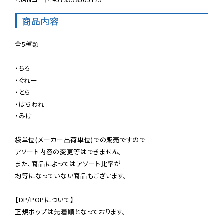
商品内容
全5種類

・ちろ

・ぐれー

・とら

・はちわれ

・みけ

袋単位(メーカー出荷単位)での販売ですので

アソート内容の変更等はできません。

また、商品によってはアソート比率が

均等になっていない商品もございます。

【DP/POPについて】

正規ポップは先着順となっております。
