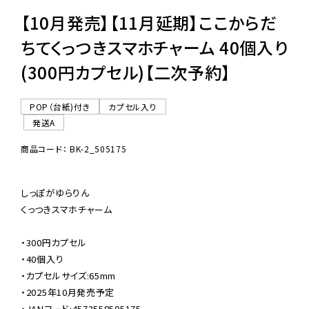
【10月発売】【11月延期】ここからだ
ちてくっつきスマホチャーム 40個入り
(300円カプセル)【二次予約】
POP（台紙)付き
カプセル入り
発送A
商品コード： BK-2_505175
しっぽがゆらりん

くっつきスマホチャーム

・300円カプセル

・40個入り

・カプセルサイズ:65mm

・2025年10月発売予定

・JANコード:4573558505175