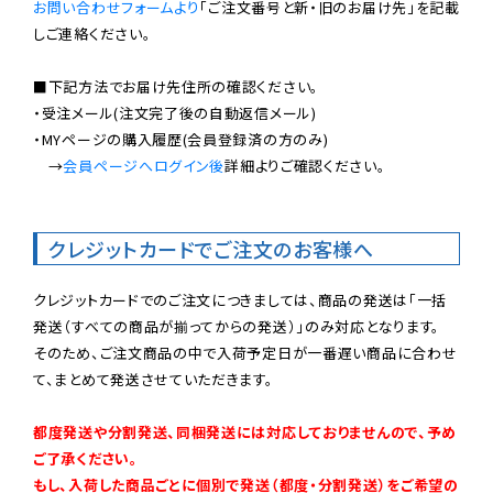
お問い合わせフォームより
「ご注文番号と新・旧のお届け先」を記載
しご連絡ください。

■下記方法でお届け先住所の確認ください。

・受注メール(注文完了後の自動返信メール)

・MYページの購入履歴(会員登録済の方のみ)

　→
会員ページへログイン後
詳細よりご確認ください。

クレジットカードでご注文のお客様へ
クレジットカードでのご注文につきましては、商品の発送は「一括
発送（すべての商品が揃ってからの発送）」のみ対応となります。

そのため、ご注文商品の中で入荷予定日が一番遅い商品に合わせ
て、まとめて発送させていただきます。

都度発送や分割発送、同梱発送には対応しておりませんので、予め
ご了承ください。

もし、入荷した商品ごとに個別で発送（都度・分割発送）をご希望の