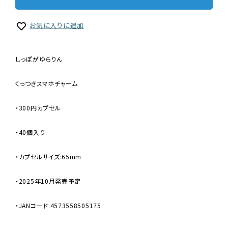
お気に入りに追加
しっぽがゆらりん
くっつきスマホチャーム
・300円カプセル
・40個入り
・カプセルサイズ:65mm
・2025年10月発売予定
・JANコード:4573558505175