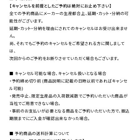
【キャンセルを前提としたご予約は絶対にお止め下さい】
全ての予約商品にメーカーの生産都合上、延期・カット・分納の可
能性がございます。

延期・カット・分納を理由にされてのキャンセルはお受け出来ませ
ん。

尚、それでもご予約のキャンセルをご希望される方に関しまして
は、

次回からのご予約をお断りさせていただく場合もございます。

■ キャンセル可能な場合、キャンセル扱いとなる場合

・予約締め切り前 (商品説明に記載の日時以前であればキャンセ
ル可能)

・発売中止、限定生産品の入荷数減数でご予約いただいた商品が
当社でご用意できない場合。

・事前のお支払いが必要となる商品をご予約いただいた方で、振込
期限までにご入金が確認出来なかった場合。

■ 予約商品の送料計算について
