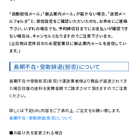
「自動配信メール」「振込案内メール」が届かない場合、”迷惑メー
ルフォルダ”と、受信設定をご確認いただいたのち、お早めにご連絡
下さい。いずれの場合でも、予約締切日までにお支払いが確認でき
ない場合は、キャンセルとなりますのでご注意下さいませ。

(土日祝は定休日のため翌営業日に振込案内メールを送信してい
ます。)
長期不在・受取辞退(拒否)について
長期不在や受取拒否(拒否)で運送業者様より商品が返送されてき
た場合往復の送料を実費金額でご請求させて頂きますのでご注意
ください。

長期不在・受取辞退(拒否)について