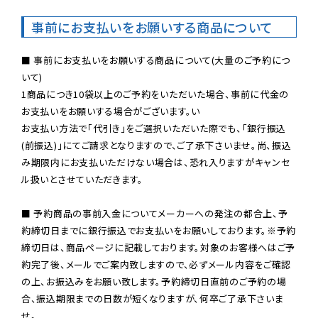
事前にお支払いをお願いする商品について
■ 事前にお支払いをお願いする商品について(大量のご予約につ
いて)

1商品につき10袋以上のご予約をいただいた場合、事前に代金の
お支払いをお願いする場合がございます。い

お支払い方法で「代引き」をご選択いただいた際でも、「銀行振込
(前振込)」にてご請求となりますので、ご了承下さいませ。尚、振込
み期限内にお支払いただけない場合は、恐れ入りますがキャンセ
ル扱いとさせていただきます。

■ 予約商品の事前入金についてメーカーへの発注の都合上、予
約締切日までに銀行振込でお支払いをお願いしております。※予約
締切日は、商品ページに記載しております。対象のお客様へはご予
約完了後、メールでご案内致しますので、必ずメール内容をご確認
の上、お振込みをお願い致します。予約締切日直前のご予約の場
合、振込期限までの日数が短くなりますが、何卒ご了承下さいま
せ。
