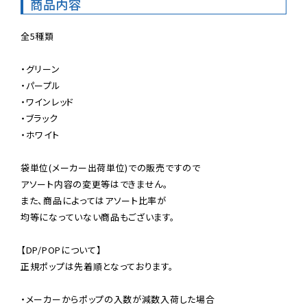
商品内容
全5種類

・グリーン

・パープル

・ワインレッド

・ブラック

・ホワイト

袋単位(メーカー出荷単位)での販売ですので

アソート内容の変更等はできません。

また、商品によってはアソート比率が

均等になっていない商品もございます。

【DP/POPについて】

正規ポップは先着順となっております。

・メーカーからポップの入数が減数入荷した場合
