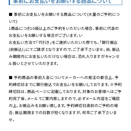
事前にお支払いをお願いする商品について
■ 事前にお支払いをお願いする商品について(大量のご予約につ
いて)

1商品につき10袋以上のご予約をいただいた場合、事前に代金の
お支払いをお願いする場合がございます。い

お支払い方法で「代引き」をご選択いただいた際でも、「銀行振込
(前振込)」にてご請求となりますので、ご了承下さいませ。尚、振込
み期限内にお支払いただけない場合は、恐れ入りますがキャンセ
ル扱いとさせていただきます。

■ 予約商品の事前入金についてメーカーへの発注の都合上、予
約締切日までに銀行振込でお支払いをお願いしております。※予約
締切日は、商品ページに記載しております。対象のお客様へはご予
約完了後、メールでご案内致しますので、必ずメール内容をご確認
の上、お振込みをお願い致します。予約締切日直前のご予約の場
合、振込期限までの日数が短くなりますが、何卒ご了承下さいま
せ。
