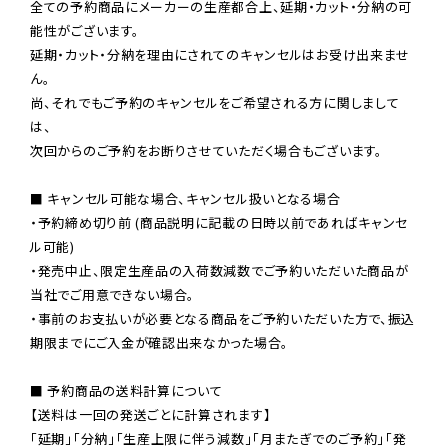
全ての予約商品にメーカーの生産都合上、延期・カット・分納の可
能性がございます。

延期・カット・分納を理由にされてのキャンセルはお受け出来ませ
ん。

尚、それでもご予約のキャンセルをご希望される方に関しまして
は、

次回からのご予約をお断りさせていただく場合もございます。

■ キャンセル可能な場合、キャンセル扱いとなる場合

・予約締め切り前 (商品説明に記載の日時以前であればキャンセ
ル可能)

・発売中止、限定生産品の入荷数減数でご予約いただいた商品が
当社でご用意できない場合。

・事前のお支払いが必要となる商品をご予約いただいた方で、振込
期限までにご入金が確認出来なかった場合。

■ 予約商品の送料計算について

【送料は一回の発送ごとに計算されます】

「延期」「分納」「生産上限に伴う減数」「月またぎでのご予約」「発