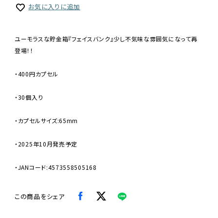
お気に入りに追加
ユーモラスな貯金箱『フェイスバンク』少し不気味な雰囲気になって再
登場！！
・400円カプセル
・30個入り
・カプセルサイズ:65mm
・2025年10月発売予定
・JANコード:4573558505168
この商品をシェア