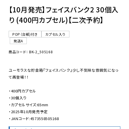
【10月発売】フェイスバンク2 30個入
り (400円カプセル)【二次予約】
POP（台紙)付き
カプセル入り
発送A
商品コード： BK-2_505168
ユーモラスな貯金箱『フェイスバンク』少し不気味な雰囲気になっ
て再登場！！

・400円カプセル

・30個入り

・カプセルサイズ:65mm

・2025年10月発売予定

・JANコード:4573558505168