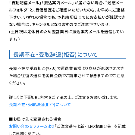
「自動配信メール」「振込案内メール」が届かない場合、”迷惑メー
ルフォルダ”と、受信設定をご確認いただいたのち、お早めにご連絡
下さい。いずれの場合でも、予約締切日までにお支払いが確認でき
ない場合は、キャンセルとなりますのでご注意下さいませ。

(土日祝は定休日のため翌営業日に振込案内メールを送信してい
ます。)
長期不在・受取辞退(拒否)について
長期不在や受取拒否(拒否)で運送業者様より商品が返送されてき
た場合往復の送料を実費金額でご請求させて頂きますのでご注意
ください。

長期不在・受取辞退(拒否)について
お問い合わせフォームより
「ご注文番号と新・旧のお届け先」を記載
しご連絡ください。
