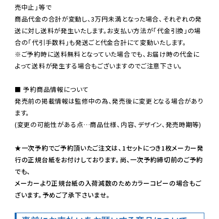
売中止」等で

商品代金の合計が変動し、3万円未満となった場合、それぞれの発
送に対し送料が発生いたします。お支払い方法が「代金引換」の場
※ご予約時に送料無料となっていた場合でも、お届け時の代金に
よって送料が発生する場合もございますのでご注意下さい。
■ 予約商品情報について

発売前の掲載情報は監修中の為、発売後に変更となる場合があり
ます。

(変更の可能性がある点…商品仕様、内容、デザイン、発売時期等)

★一次予約でご予約頂いたご注文は、1セットにつき1枚メーカー発
行の正規台紙をお付けしております。尚、一次予約締切前のご予約
でも、

メーカーより正規台紙の入荷減数のためカラーコピーの場合もご
ざいます。予めご了承下さいませ。