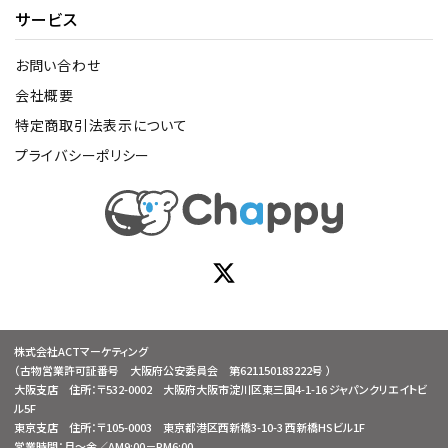
サービス
お問い合わせ
会社概要
特定商取引法表示について
プライバシーポリシー
株式会社ACTマーケティング
（古物営業許可証番号 大阪府公安委員会 第621150183222号 ）
大阪支店 住所：〒532-0002 大阪府大阪市淀川区東三国4-1-16 ジャパンクリエイトビ
ル5F
東京支店 住所：〒105-0003 東京都港区西新橋3-10-3 西新橋HSビル1F
営業時間：月～金／AM9:00－PM6:00