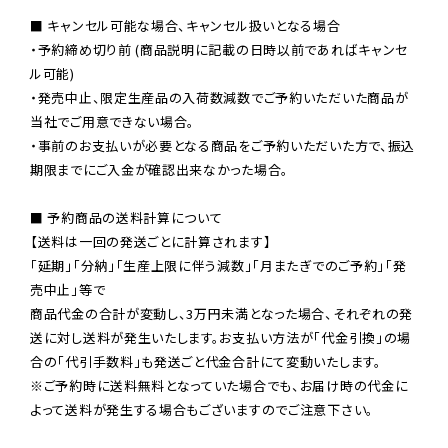
■ キャンセル可能な場合、キャンセル扱いとなる場合

・予約締め切り前 (商品説明に記載の日時以前であればキャンセ
ル可能)

・発売中止、限定生産品の入荷数減数でご予約いただいた商品が
当社でご用意できない場合。

・事前のお支払いが必要となる商品をご予約いただいた方で、振込
期限までにご入金が確認出来なかった場合。

■ 予約商品の送料計算について

【送料は一回の発送ごとに計算されます】

「延期」「分納」「生産上限に伴う減数」「月またぎでのご予約」「発
売中止」等で

商品代金の合計が変動し、3万円未満となった場合、それぞれの発
送に対し送料が発生いたします。お支払い方法が「代金引換」の場
※ご予約時に送料無料となっていた場合でも、お届け時の代金に
よって送料が発生する場合もございますのでご注意下さい。