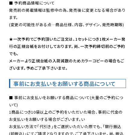
■ 予約商品情報について

発売前の掲載情報は監修中の為、発売後に変更となる場合があり
ます。

(変更の可能性がある点…商品仕様、内容、デザイン、発売時期等)

★一次予約でご予約頂いたご注文は、1セットにつき1枚メーカー発
行の正規台紙をお付けしております。尚、一次予約締切前のご予約
でも、

メーカーより正規台紙の入荷減数のためカラーコピーの場合もご
ざいます。予めご了承下さいませ。
事前にお支払いをお願いする商品について
■ 事前にお支払いをお願いする商品について(大量のご予約につ
いて)

1商品につき10袋以上のご予約をいただいた場合、事前に代金の
お支払いをお願いする場合がございます。い

お支払い方法で「代引き」をご選択いただいた際でも、「銀行振込
(前振込)」にてご請求となりますので、ご了承下さいませ。尚、振込