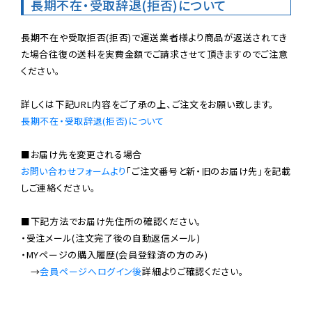
長期不在・受取辞退(拒否)について
長期不在や受取拒否(拒否)で運送業者様より商品が返送されてき
た場合往復の送料を実費金額でご請求させて頂きますのでご注意
ください。

長期不在・受取辞退(拒否)について
お問い合わせフォームより
「ご注文番号と新・旧のお届け先」を記載
しご連絡ください。

■下記方法でお届け先住所の確認ください。

・受注メール(注文完了後の自動返信メール)

・MYページの購入履歴(会員登録済の方のみ)

　→
会員ページへログイン後
詳細よりご確認ください。
