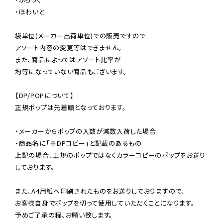
・ほわいと

袋単位(メーカー出荷単位)での販売ですので

アソート内容の変更等はできません。

また、商品によってはアソート比率が

均等になっていない商品もございます。

【DP/POPについて】

正規ポップは先着順となっております。

・メーカーからポップの入数が減数入荷した場合

・商品名に「※DPコピー」と記載のあるもの

上記の場合、正規のポップではなくカラーコピーのポップをお送り
しております。

また、A4用紙へ印刷されたものをお送りしておりますので、

お客様自身でポップを切って使用していただくことになります。

予めご了承の程、お願い致します。