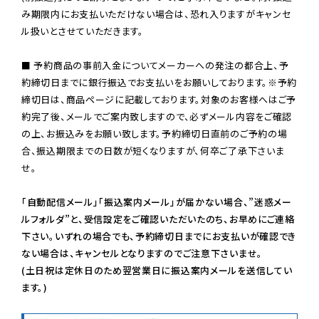
み期限内にお支払いただけない場合は、恐れ入りますがキャンセ
ル扱いとさせていただきます。

■ 予約商品の事前入金についてメーカーへの発注の都合上、予
約締切日までに銀行振込でお支払いをお願いしております。※予約
締切日は、商品ページに記載しております。対象のお客様へはご予
約完了後、メールでご案内致しますので、必ずメール内容をご確認
の上、お振込みをお願い致します。予約締切日直前のご予約の場
合、振込期限までの日数が短くなりますが、何卒ご了承下さいま
せ。

「自動配信メール」「振込案内メール」が届かない場合、”迷惑メー
ルフォルダ”と、受信設定をご確認いただいたのち、お早めにご連絡
下さい。いずれの場合でも、予約締切日までにお支払いが確認でき
ない場合は、キャンセルとなりますのでご注意下さいませ。

(土日祝は定休日のため翌営業日に振込案内メールを送信してい
ます。)