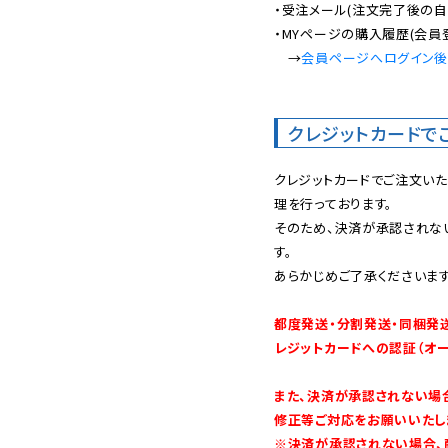
・受注メール(注文完了後の自
・MYページの購入履歴(会員
　→
会員ページへログイン
クレジットカードで
クレジットカードでご注文い
理を行っております。

そのため、決済が承認されな
す。

あらかじめご了承くださいます
都度発送・分割発送・同梱発
レジットカードへの認証（オ
また、決済が承認されない場
修正等ご対応をお願いいたしま
※決済が承認されない場合、