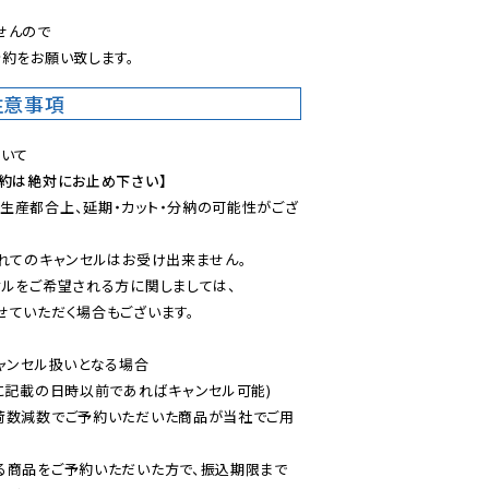
んので

約をお願い致します。
注意事項
予約は絶対にお止め下さい】
生産都合上、延期・カット・分納の可能性がござ
れてのキャンセルはお受け出来ません。

ルをご希望される方に関しましては、

ていただく場合もございます。

ャンセル扱いとなる場合

に記載の日時以前であればキャンセル可能)

荷数減数でご予約いただいた商品が当社でご用
る商品をご予約いただいた方で、振込期限まで