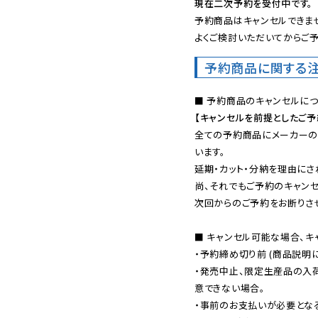
現在二次予約を受付中です。
予約商品はキャンセルできませ
よくご検討いただいてからご予
予約商品に関する
【キャンセルを前提としたご
全ての予約商品にメーカーの
います。

延期・カット・分納を理由にさ
尚、それでもご予約のキャンセ
次回からのご予約をお断りさせ
■ キャンセル可能な場合、キ
・予約締め切り前 (商品説明
・発売中止、限定生産品の入
意できない場合。

・事前のお支払いが必要とな