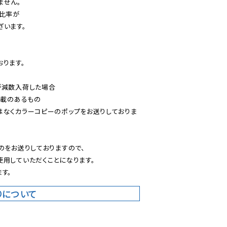
せん。

比率が

います。

ります。

減数入荷した場合

載のあるもの

はなくカラーコピーのポップをお送りしておりま
のをお送りしておりますので、

用していただくことになります。

す。
りについて
。