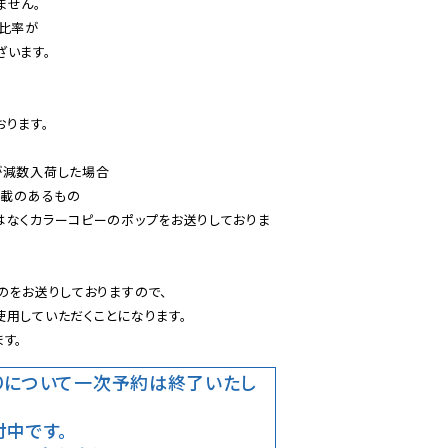
せん。

比率が

います。

ります。

減数入荷した場合

載のあるもの

はなくカラーコピーのポップをお送りしておりま
のをお送りしておりますので、

用していただくことになります。

す。
りについて
一次予約は終了いたし
中です。