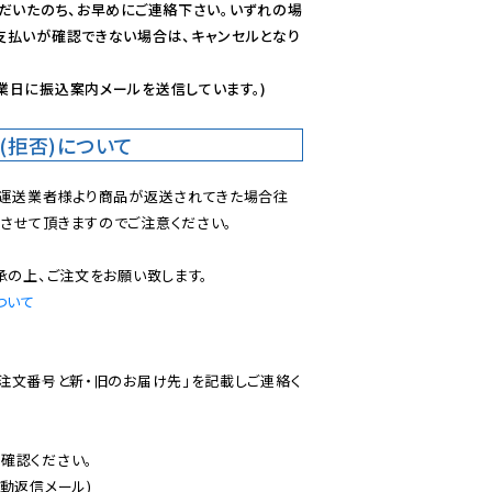
ただいたのち、お早めにご連絡下さい。いずれの場
支払いが確認できない場合は、キャンセルとなり
業日に振込案内メールを送信しています。)
(拒否)について
で運送業者様より商品が返送されてきた場合往
させて頂きますのでご注意ください。

ついて
ご注文番号と新・旧のお届け先」を記載しご連絡く
認ください。

動返信メール)
