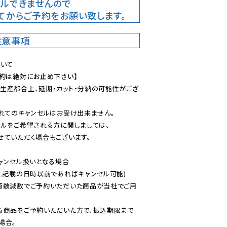
ルできませんので

てからご予約をお願い致します。
注意事項
予約は絶対にお止め下さい】
生産都合上、延期・カット・分納の可能性がござ
れてのキャンセルはお受け出来ません。

ルをご希望される方に関しましては、

ていただく場合もございます。

ャンセル扱いとなる場合

に記載の日時以前であればキャンセル可能)

荷数減数でご予約いただいた商品が当社でご用
る商品をご予約いただいた方で、振込期限まで
合。
