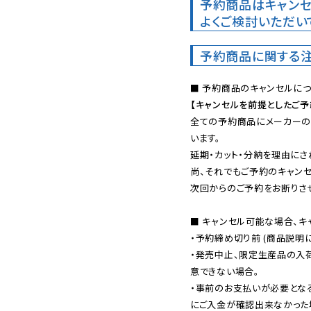
予約商品はキャンセ
よくご検討いただい
予約商品に関する
【キャンセルを前提としたご
全ての予約商品にメーカーの
います。

延期・カット・分納を理由にさ
尚、それでもご予約のキャンセ
次回からのご予約をお断りさせ
■ キャンセル可能な場合、キ
・予約締め切り前 (商品説明
・発売中止、限定生産品の入
意できない場合。

・事前のお支払いが必要とな
にご入金が確認出来なかった場