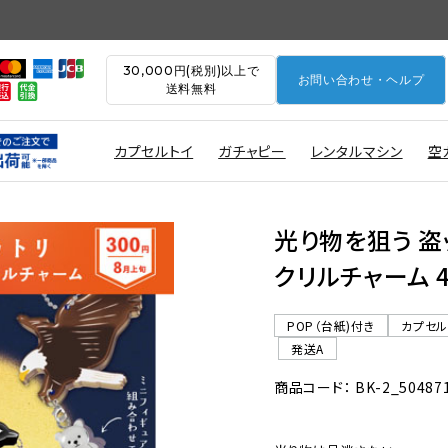
30,000円(税別)以上で
お問い合わせ・ヘルプ
送料無料
カプセルトイ
ガチャピー
レンタルマシン
空
光り物を狙う 盗
クリルチャーム 4
POP（台紙)付き
カプセ
発送A
商品コード： BK-2_50487