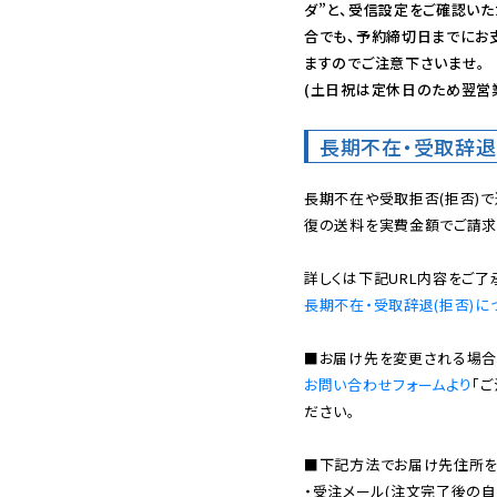
ダ”と、受信設定をご確認い
合でも、予約締切日までにお
ますのでご注意下さいませ。

(土日祝は定休日のため翌営
長期不在・受取辞退
長期不在や受取拒否(拒否)
復の送料を実費金額でご請求
長期不在・受取辞退(拒否)に
お問い合わせフォームより
「
ださい。

■下記方法でお届け先住所を確
・受注メール(注文完了後の自