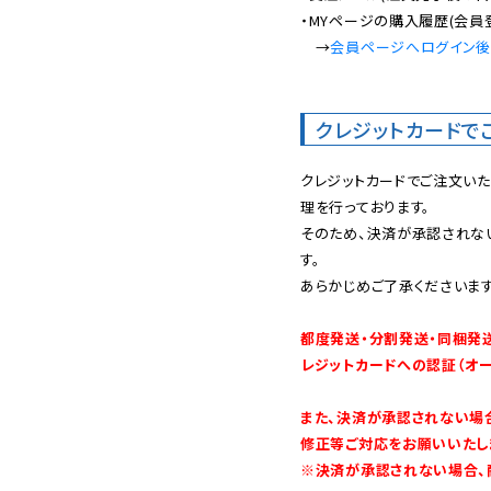
・MYページの購入履歴(会員
　→
会員ページへログイン
クレジットカードで
クレジットカードでご注文い
理を行っております。

そのため、決済が承認されな
す。

あらかじめご了承くださいます
都度発送・分割発送・同梱発
レジットカードへの認証（オ
また、決済が承認されない場
修正等ご対応をお願いいたしま
※決済が承認されない場合、