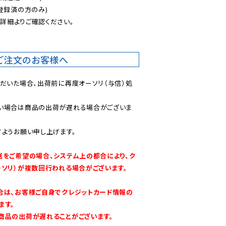
登録済の方のみ)

後
詳細よりご確認ください。

ご注文のお客様へ
ただいた場合、出荷前に再度オーソリ（与信）処
い場合は商品の出荷が遅れる場合がございま
ようお願い申し上げます。

送をご希望の場合、システム上の都合により、ク
ーソリ）が複数回行われる場合がございます。
合は、お客様ご自身でクレジットカード情報の
す。

商品の出荷が遅れることがございます。