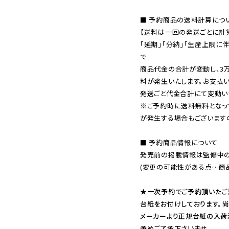
■ 予約商品の送料計算につい
【送料は一回の発送ごとに計算
「延期」「分納」「生産上限に
で

商品代金の合計が変動し、3
料が発生いたします。お支払
※ご予約時に送料無料となっ
が発生する場合もございます
■ 予約商品情報について

発売前の掲載情報は監修中の
(変更の可能性がある点…商品
★一次予約でご予約頂いたご
台紙をお付けしております。尚
メーカーより正規台紙の入荷
予めご了承下さいませ。