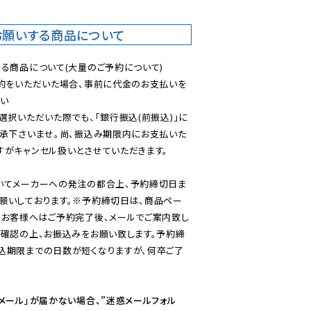
お願いする商品について
る商品について(大量のご予約について)

予約をいただいた場合、事前に代金のお支払いを
い

選択いただいた際でも、「銀行振込(前振込)」に
了承下さいませ。尚、振込み期限内にお支払いた
がキャンセル扱いとさせていただきます。

いてメーカーへの発注の都合上、予約締切日ま
願いしております。※予約締切日は、商品ペー
のお客様へはご予約完了後、メールでご案内致し
ご確認の上、お振込みをお願い致します。予約締
込期限までの日数が短くなりますが、何卒ご了
メール」が届かない場合、”迷惑メールフォル