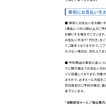
事前にお支払いを
■ 事前にお支払いをお願いす
1商品につき10袋以上のご
お願いする場合がございます。
お支払い方法で「代引き」をご
てご請求となりますので、ご
だけない場合は、恐れ入ります
■ 予約商品の事前入金につ
でに銀行振込でお支払いをお
ジに記載しております。対象
ますので、必ずメール内容を
切日直前のご予約の場合、振
承下さいませ。

「自動配信メール」「振込案内