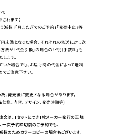
て

されます】

伴う減数」「月またぎでのご予約」「発売中止」等
万円未満となった場合、それぞれの発送に対し送
い方法が「代金引換」の場合の「代引手数料」も
ていた場合でも、お届け時の代金によって送料
のでご注意下さい。
為、発売後に変更となる場合があります。

仕様、内容、デザイン、発売時期等)

注文は、1セットにつき1枚メーカー発行の正規
、一次予約締切前のご予約でも、

減数のためカラーコピーの場合もございます。