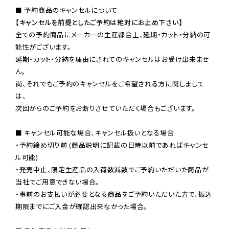
【キャンセルを前提としたご予約は絶対にお止め下さい】
全ての予約商品にメーカーの生産都合上、延期・カット・分納の可
能性がございます。

延期・カット・分納を理由にされてのキャンセルはお受け出来ませ
ん。

尚、それでもご予約のキャンセルをご希望される方に関しまして
は、

次回からのご予約をお断りさせていただく場合もございます。

■ キャンセル可能な場合、キャンセル扱いとなる場合

・予約締め切り前 (商品説明に記載の日時以前であればキャンセ
ル可能)

・発売中止、限定生産品の入荷数減数でご予約いただいた商品が
当社でご用意できない場合。

・事前のお支払いが必要となる商品をご予約いただいた方で、振込
期限までにご入金が確認出来なかった場合。
