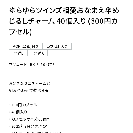
ゆらゆらツインズ相愛おなまえ傘め
じるしチャーム 40個入り (300円カ
プセル)
POP（台紙)付き
カプセル入り
発送B
発送A
商品コード： BK-2_504772
お好きなミニチャームと

組み合わせて遊べる★

・300円カプセル

・40個入り

・カプセルサイズ:65mm

・2025年7月発売予定
