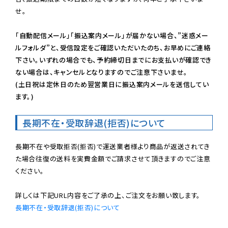
せ。

「自動配信メール」「振込案内メール」が届かない場合、”迷惑メー
ルフォルダ”と、受信設定をご確認いただいたのち、お早めにご連絡
下さい。いずれの場合でも、予約締切日までにお支払いが確認でき
ない場合は、キャンセルとなりますのでご注意下さいませ。

(土日祝は定休日のため翌営業日に振込案内メールを送信してい
ます。)
長期不在・受取辞退(拒否)について
長期不在や受取拒否(拒否)で運送業者様より商品が返送されてき
た場合往復の送料を実費金額でご請求させて頂きますのでご注意
ください。

長期不在・受取辞退(拒否)について