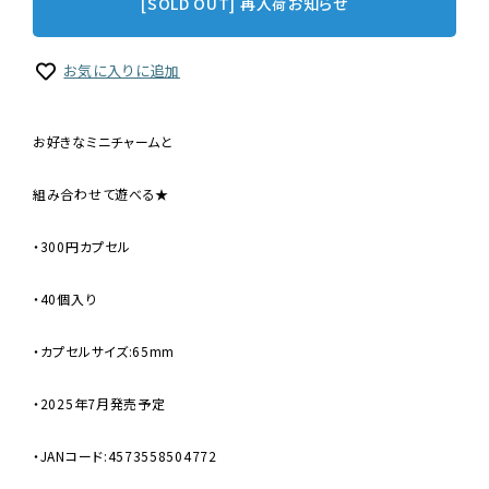
[SOLD OUT] 再入荷お知らせ
お気に入りに追加
お好きなミニチャームと
組み合わせて遊べる★
・300円カプセル
・40個入り
・カプセルサイズ:65mm
・2025年7月発売予定
・JANコード:4573558504772