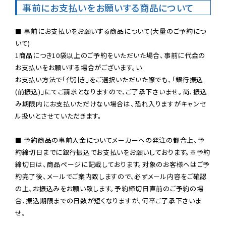
事前にお支払いをお願いする商品について
■ 事前にお支払いをお願いする商品について(大量のご予約につ
いて)

1商品につき10袋以上のご予約をいただいた場合、事前に代金の
お支払いをお願いする場合がございます。い

お支払い方法で「代引き」をご選択いただいた際でも、「銀行振込
(前振込)」にてご請求となりますので、ご了承下さいませ。尚、振込
み期限内にお支払いただけない場合は、恐れ入りますがキャンセ
ル扱いとさせていただきます。

■ 予約商品の事前入金についてメーカーへの発注の都合上、予
約締切日までに銀行振込でお支払いをお願いしております。※予約
締切日は、商品ページに記載しております。対象のお客様へはご予
約完了後、メールでご案内致しますので、必ずメール内容をご確認
の上、お振込みをお願い致します。予約締切日直前のご予約の場
合、振込期限までの日数が短くなりますが、何卒ご了承下さいま
せ。
