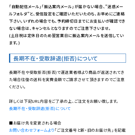
「自動配信メール」「振込案内メール」が届かない場合、”迷惑メー
ルフォルダ”と、受信設定をご確認いただいたのち、お早めにご連絡
下さい。いずれの場合でも、予約締切日までにお支払いが確認でき
ない場合は、キャンセルとなりますのでご注意下さいませ。

(土日祝は定休日のため翌営業日に振込案内メールを送信してい
ます。)
長期不在・受取辞退(拒否)について
長期不在や受取拒否(拒否)で運送業者様より商品が返送されてき
た場合往復の送料を実費金額でご請求させて頂きますのでご注意
ください。

長期不在・受取辞退(拒否)について
お問い合わせフォームより
「ご注文番号と新・旧のお届け先」を記載