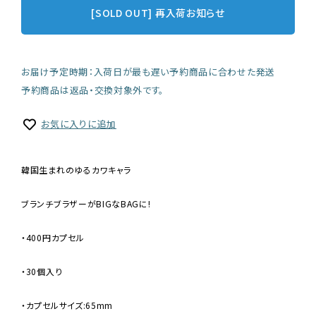
[SOLD OUT] 再入荷お知らせ
お届け予定時期：入荷日が最も遅い予約商品に合わせた発送
予約商品は返品・交換対象外です。
お気に入りに追加
韓国生まれのゆるカワキャラ
ブランチブラザーがBIGなBAGに!
・400円カプセル
・30個入り
・カプセルサイズ:65mm