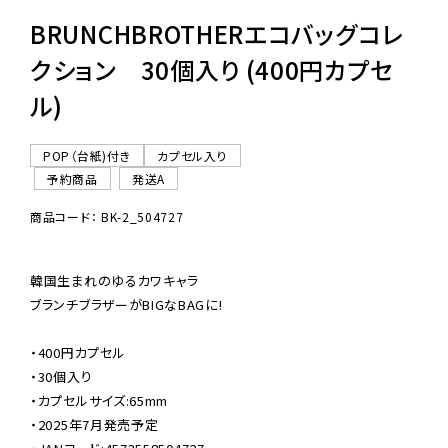
BRUNCHBROTHERエコバッグコレ
クション 30個入り (400円カプセ
ル)
POP（台紙)付き
カプセル入り
予約商品
発送A
商品コード： BK-2_504727
韓国生まれのゆるカワキャラ

ブランチブラザーがBIGなBAGに!

・400円カプセル

・30個入り

・カプセルサイズ:65mm

・2025年7月発売予定
