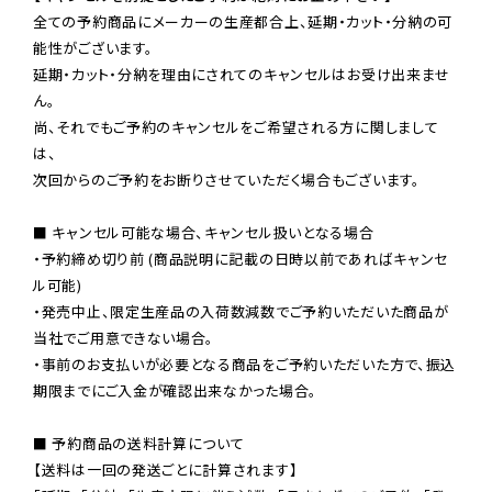
全ての予約商品にメーカーの生産都合上、延期・カット・分納の可
能性がございます。

延期・カット・分納を理由にされてのキャンセルはお受け出来ませ
ん。

尚、それでもご予約のキャンセルをご希望される方に関しまして
は、

次回からのご予約をお断りさせていただく場合もございます。

■ キャンセル可能な場合、キャンセル扱いとなる場合

・予約締め切り前 (商品説明に記載の日時以前であればキャンセ
ル可能)

・発売中止、限定生産品の入荷数減数でご予約いただいた商品が
当社でご用意できない場合。

・事前のお支払いが必要となる商品をご予約いただいた方で、振込
期限までにご入金が確認出来なかった場合。

■ 予約商品の送料計算について

【送料は一回の発送ごとに計算されます】
