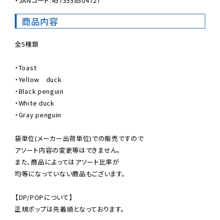
・JANコード:4573558504727
商品内容
全5種類

・Toast

・Yellow　duck

・Black penguin

・White duck

・Gray penguin

袋単位(メーカー出荷単位)での販売ですので

アソート内容の変更等はできません。

また、商品によってはアソート比率が

均等になっていない商品もございます。

【DP/POPについて】

正規ポップは先着順となっております。
