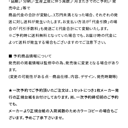
「延期」「分納」「生産上限に伴う減数」「月またぎでのご予約」「発
売中止」等で

商品代金の合計が変動し、3万円未満となった場合、それぞれの発
送に対し送料が発生いたします。お支払い方法が「代金引換」の場
※ご予約時に送料無料となっていた場合でも、お届け時の代金に
よって送料が発生する場合もございますのでご注意下さい。
■ 予約商品情報について

発売前の掲載情報は監修中の為、発売後に変更となる場合があり
ます。

(変更の可能性がある点…商品仕様、内容、デザイン、発売時期等)

★一次予約でご予約頂いたご注文は、1セットにつき1枚メーカー発
行の正規台紙をお付けしております。尚、一次予約締切前のご予約
でも、

メーカーより正規台紙の入荷減数のためカラーコピーの場合もご
ざいます。予めご了承下さいませ。