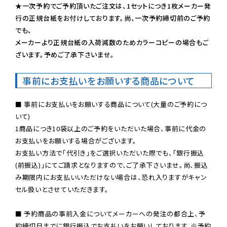
★一次予約でご予約頂いたご注文は、1セットにつき1枚メーカー発
行の正規台紙をお付けしております。尚、一次予約締切前のご予約
でも、

メーカーより正規台紙の入荷減数のためカラーコピーの場合もご
ざいます。予めご了承下さいませ。
事前にお支払いをお願いする商品について
■ 事前にお支払いをお願いする商品について(大量のご予約につ
いて)

1商品につき10袋以上のご予約をいただいた場合、事前に代金の
お支払いをお願いする場合がございます。

お支払い方法で「代引き」をご選択いただいた際でも、「銀行振込
(前振込)」にてご請求となりますので、ご了承下さいませ。尚、振込
み期限内にお支払いいただけない場合は、恐れ入りますがキャン
セル扱いとさせていただきます。

■ 予約商品の事前入金についてメーカーへの発注の都合上、予
約締切日までに銀行振込でお支払いをお願いしております。※予約