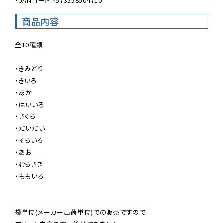
・JANコード:4573558504710
商品内容
全10種類

・きみどり

・きいろ

・あか

・はいいろ

・さくら

・だいだい

・そらいろ

・あお

・むらさき

・ももいろ

袋単位(メーカー出荷単位)での販売ですので
