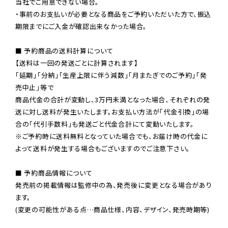
当社でご用意できない場合。

・事前のお支払いが必要となる商品をご予約いただいた方で、振込
期限までにご入金が確認出来なかった場合。

■ 予約商品の送料計算について

【送料は一回の発送ごとに計算されます】

「延期」「分納」「生産上限に伴う減数」「月またぎでのご予約」「発
売中止」等で

商品代金の合計が変動し、3万円未満となった場合、それぞれの発
送に対し送料が発生いたします。お支払い方法が「代金引換」の場
※ご予約時に送料無料となっていた場合でも、お届け時の代金に
よって送料が発生する場合もございますのでご注意下さい。
■ 予約商品情報について

発売前の掲載情報は監修中の為、発売後に変更となる場合があり
ます。

(変更の可能性がある点…商品仕様、内容、デザイン、発売時期等)
