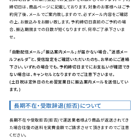
締切日は、商品ページに記載しております。対象のお客様へはご予
約完了後、メールでご案内致しますので、必ずメール内容をご確認
の上、お振込みをお願い致します。予約締切日直前のご予約の場
合、振込期限までの日数が短くなりますが、何卒ご了承下さいま
せ。

「自動配信メール」「振込案内メール」が届かない場合、”迷惑メー
ルフォルダ”と、受信設定をご確認いただいたのち、お早めにご連絡
下さい。いずれの場合でも、予約締切日までにお支払いが確認でき
ない場合は、キャンセルとなりますのでご注意下さいませ。

(土日祝は定休日のため翌営業日に振込案内メールを送信してい
ます。)
長期不在・受取辞退(拒否)について
長期不在や受取拒否(拒否)で運送業者様より商品が返送されてき
た場合往復の送料を実費金額でご請求させて頂きますのでご注意
ください。
