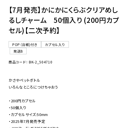
【7月発売】かにかにくらぶクリアめし
るしチャーム 50個入り (200円カプ
セル)【二次予約】
POP（台紙)付き
カプセル入り
発送B
商品コード： BK-2_504710
かさやペットボトル

いろんなところにつけちゃおう

・200円カプセル

・50個入り

・カプセルサイズ:50mm

・2025年7月発売予定
