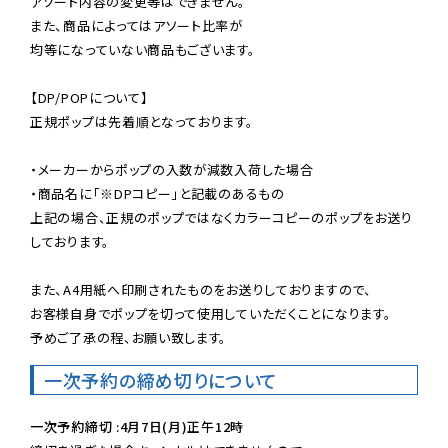
アソート内容の変更等はできません。

また、商品によってはアソート比率が

均等になっていない商品もございます。

【DP/POPについて】

正規ポップは先着順となっております。

・メーカーからポップの入数が減数入荷した場合

・商品名に「※DPコピー」と記載のあるもの

上記の場合、正規のポップではなくカラーコピーのポップをお送り
しております。

また、A4用紙へ印刷されたものをお送りしておりますので、

お客様自身でポップを切って使用していただくことになります。

予めご了承の程、お願い致します。
一次予約の締め切りについて
一次予約締切 :4月7日(月)正午12時