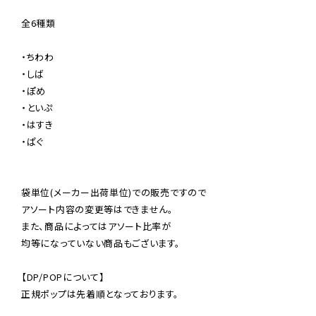
全6種類

・ちわわ

・しば

・ぽめ

・といぷ

・はすき

・ぱぐ

袋単位(メーカー出荷単位)での販売ですので

アソート内容の変更等はできません。

また、商品によってはアソート比率が

均等になっていない商品もございます。

【DP/POPについて】

正規ポップは先着順となっております。
