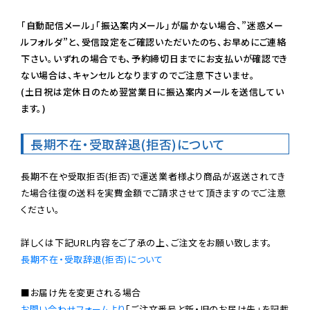
「自動配信メール」「振込案内メール」が届かない場合、”迷惑メー
ルフォルダ”と、受信設定をご確認いただいたのち、お早めにご連絡
下さい。いずれの場合でも、予約締切日までにお支払いが確認でき
ない場合は、キャンセルとなりますのでご注意下さいませ。

(土日祝は定休日のため翌営業日に振込案内メールを送信してい
ます。)
長期不在・受取辞退(拒否)について
長期不在や受取拒否(拒否)で運送業者様より商品が返送されてき
た場合往復の送料を実費金額でご請求させて頂きますのでご注意
ください。

長期不在・受取辞退(拒否)について
お問い合わせフォームより
「ご注文番号と新・旧のお届け先」を記載