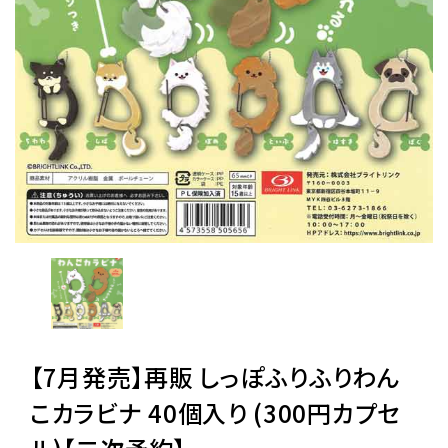
レンタル
景品・玩具・文具
販促用カプセルトイ
よくあるご質問
ご利用ガイド
【7月発売】再販 しっぽふりふりわん
06-6282-7659
こカラビナ 40個入り (300円カプセ