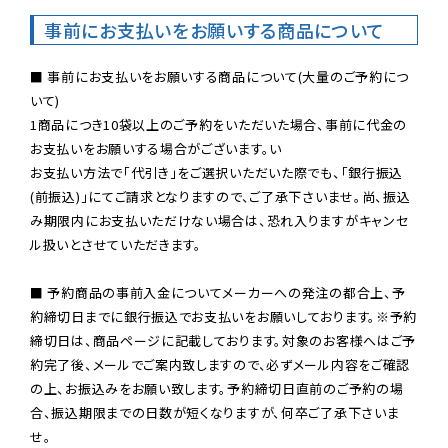
事前にお支払いをお願いする商品について
■ 事前にお支払いをお願いする商品について(大量のご予約につ
いて)

1商品につき10袋以上のご予約をいただいた場合、事前に代金の
お支払いをお願いする場合がございます。い

お支払い方法で「代引き」をご選択いただいた際でも、「銀行振込
(前振込)」にてご請求となりますので、ご了承下さいませ。尚、振込
み期限内にお支払いただけない場合は、恐れ入りますがキャンセ
ル扱いとさせていただきます。

■ 予約商品の事前入金についてメーカーへの発注の都合上、予
約締切日までに銀行振込でお支払いをお願いしております。※予約
締切日は、商品ページに記載しております。対象のお客様へはご予
約完了後、メールでご案内致しますので、必ずメール内容をご確認
の上、お振込みをお願い致します。予約締切日直前のご予約の場
合、振込期限までの日数が短くなりますが、何卒ご了承下さいま
せ。
