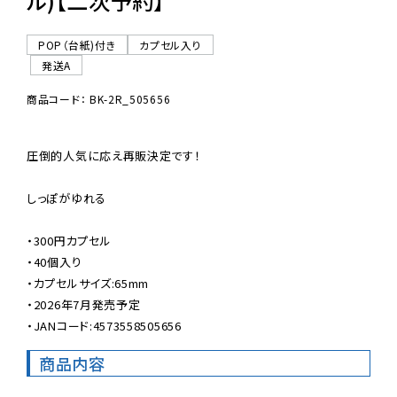
ル)【二次予約】
POP（台紙)付き
カプセル入り
発送A
商品コード： BK-2R_505656
圧倒的人気に応え再販決定です！

しっぽがゆれる

・300円カプセル

・40個入り

・カプセルサイズ:65mm

・2026年7月発売予定

・JANコード:4573558505656
商品内容