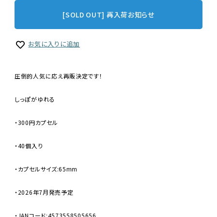
[SOLD OUT] 再入荷お知らせ
お気に入りに追加
圧倒的人気に応え再販決定です！
しっぽがゆれる
・300円カプセル
・40個入り
・カプセルサイズ:65mm
・2026年7月発売予定
・JANコード:4573558505656