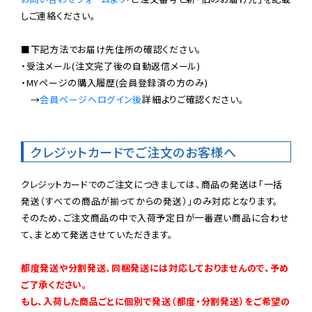
しご連絡ください。

■下記方法でお届け先住所の確認ください。

・受注メール(注文完了後の自動返信メール)

・MYページの購入履歴(会員登録済の方のみ)

　→
会員ページへログイン後
詳細よりご確認ください。

クレジットカードでご注文のお客様へ
クレジットカードでのご注文につきましては、商品の発送は「一括
発送（すべての商品が揃ってからの発送）」のみ対応となります。

そのため、ご注文商品の中で入荷予定日が一番遅い商品に合わせ
て、まとめて発送させていただきます。

都度発送や分割発送、同梱発送には対応しておりませんので、予め
ご了承ください。

もし、入荷した商品ごとに個別で発送（都度・分割発送）をご希望の