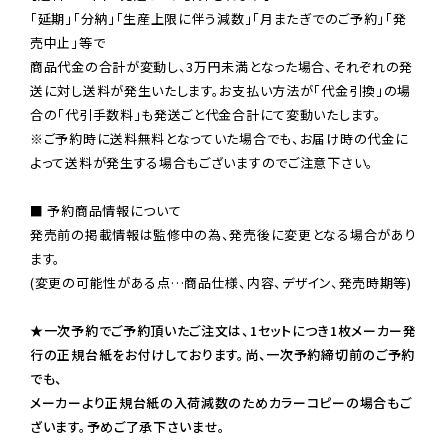
「延期」「分納」「生産上限に伴う減数」「月またぎでのご予約」「発
売中止」等で

商品代金の合計が変動し、3万円未満となった場合、それぞれの発
送に対し送料が発生いたします。お支払い方法が「代金引換」の場
※ご予約時に送料無料となっていた場合でも、お届け時の代金に
よって送料が発生する場合もございますのでご注意下さい。
■ 予約商品情報について

発売前の掲載情報は監修中の為、発売後に変更となる場合があり
ます。

(変更の可能性がある点…商品仕様、内容、デザイン、発売時期等)

★一次予約でご予約頂いたご注文は、1セットにつき1枚メーカー発
行の正規台紙をお付けしております。尚、一次予約締切前のご予約
でも、

メーカーより正規台紙の入荷減数のためカラーコピーの場合もご
ざいます。予めご了承下さいませ。