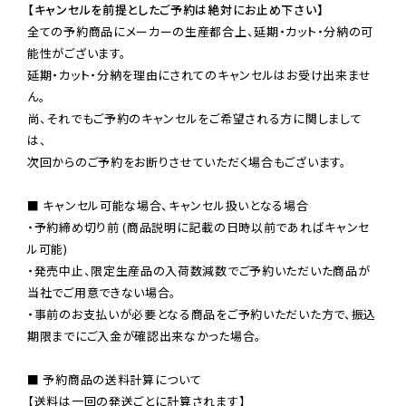
【キャンセルを前提としたご予約は絶対にお止め下さい】
全ての予約商品にメーカーの生産都合上、延期・カット・分納の可
能性がございます。

延期・カット・分納を理由にされてのキャンセルはお受け出来ませ
ん。

尚、それでもご予約のキャンセルをご希望される方に関しまして
は、

次回からのご予約をお断りさせていただく場合もございます。

■ キャンセル可能な場合、キャンセル扱いとなる場合

・予約締め切り前 (商品説明に記載の日時以前であればキャンセ
ル可能)

・発売中止、限定生産品の入荷数減数でご予約いただいた商品が
当社でご用意できない場合。

・事前のお支払いが必要となる商品をご予約いただいた方で、振込
期限までにご入金が確認出来なかった場合。

■ 予約商品の送料計算について

【送料は一回の発送ごとに計算されます】
