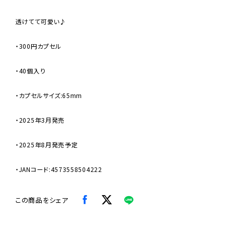
透けてて可愛い♪
・300円カプセル
・40個入り
・カプセルサイズ:65mm
・2025年3月発売
・2025年8月発売予定
・JANコード:4573558504222
この商品をシェア