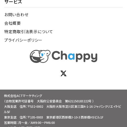
サービス
お問い合わせ
会社概要
特定商取引法表示について
プライバシーポリシー
株式会社ACTマーケティング
（古物営業許可証番号 大阪府公安委員会 第621150183222号 ）
大阪支店 住所：〒532-0002 大阪府大阪市淀川区東三国4-1-16 ジャパンクリエイトビ
ル5F
東京支店 住所：〒105-0003 東京都港区西新橋3-10-3 西新橋HSビル1F
営業時間：月～金／AM9:00－PM6:00