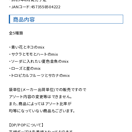
・JANコード:4573558504222
商品内容
全5種類

・青い花とネコのmix

・サクラとモモとハートのmix

・ソーダに入れたい夏色金魚のmix

・ローズと星のmix

・トロピカルフルーツとサカナのmix

袋単位(メーカー出荷単位)での販売ですので

アソート内容の変更等はできません。

また、商品によってはアソート比率が

均等になっていない商品もございます。

【DP/POPについて】

正規ポップは先着順となっております。
