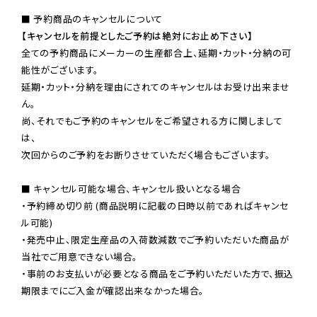
【キャンセルを前提としたご予約は絶対にお止め下さい】
全ての予約商品にメーカーの生産都合上、延期・カット・分納の可
能性がございます。

延期・カット・分納を理由にされてのキャンセルはお受け出来ませ
ん。

尚、それでもご予約のキャンセルをご希望される方に関しまして
は、

次回からのご予約をお断りさせていただく場合もございます。

■ キャンセル可能な場合、キャンセル扱いとなる場合

・予約締め切り前 (商品説明に記載の日時以前であればキャンセ
ル可能)

・発売中止、限定生産品の入荷数減数でご予約いただいた商品が
当社でご用意できない場合。

・事前のお支払いが必要となる商品をご予約いただいた方で、振込
期限までにご入金が確認出来なかった場合。
