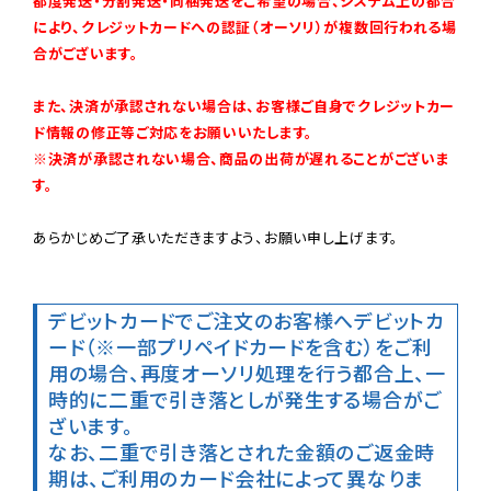
都度発送・分割発送・同梱発送をご希望の場合、システム上の都合
により、クレジットカードへの認証（オーソリ）が複数回行われる場
合がございます。
また、決済が承認されない場合は、お客様ご自身でクレジットカー
ド情報の修正等ご対応をお願いいたします。

※決済が承認されない場合、商品の出荷が遅れることがございま
す。
あらかじめご了承いただきますよう、お願い申し上げます。

デビットカードでご注文のお客様へ
デビットカ
ード（※一部プリペイドカードを含む）をご利
用の場合、再度オーソリ処理を行う都合上、一
時的に二重で引き落としが発生する場合がご
ざいます。

なお、二重で引き落とされた金額のご返金時
期は、ご利用のカード会社によって異なりま