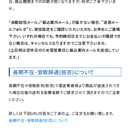
合、振込期限までの日数が短くなりますが、何卒ご了承下さいま
せ。

「自動配信メール」「振込案内メール」が届かない場合、”迷惑メー
ルフォルダ”と、受信設定をご確認いただいたのち、お早めにご連絡
下さい。いずれの場合でも、予約締切日までにお支払いが確認でき
ない場合は、キャンセルとなりますのでご注意下さいませ。

(土日祝は定休日のため翌営業日に振込案内メールを送信してい
ます。)
長期不在・受取辞退(拒否)について
長期不在や受取拒否(拒否)で運送業者様より商品が返送されてき
た場合往復の送料を実費金額でご請求させて頂きますのでご注意
ください。

長期不在・受取辞退(拒否)について