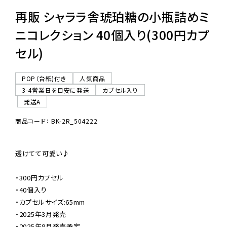
再販 シャララ舎琥珀糖の小瓶詰めミ
ニコレクション 40個入り(300円カプ
セル)
POP（台紙)付き
人気商品
3-4営業日を目安に発送
カプセル入り
発送A
商品コード： BK-2R_504222
透けてて可愛い♪

・300円カプセル

・40個入り

・カプセルサイズ:65mm

・2025年3月発売

・2025年8月発売予定
