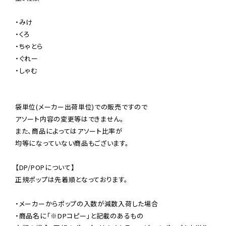
・みけ

・くろ

・ちゃとら

・ぐれー

・しゃむ

袋単位(メーカー出荷単位)での販売ですので

アソート内容の変更等はできません。

また、商品によってはアソート比率が

均等になっていない商品もございます。

【DP/POPについて】

正規ポップは先着順となっております。

・メーカーからポップの入数が減数入荷した場合

・商品名に「※DPコピー」と記載のあるもの
