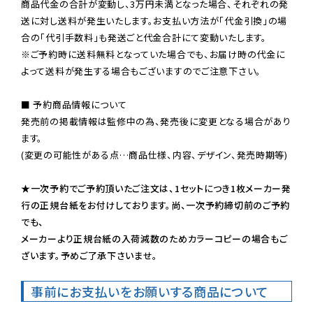
商品代金の合計が変動し、3万円未満となった場合、それぞれの発
送に対し送料が発生いたします。お支払い方法が「代金引換」の場
※ご予約時に送料無料となっていた場合でも、お届け時の代金に
よって送料が発生する場合もございますのでご注意下さい。
■ 予約商品情報について

発売前の掲載情報は監修中の為、発売後に変更となる場合があり
ます。

(変更の可能性がある点…商品仕様、内容、デザイン、発売時期等)

★一次予約でご予約頂いたご注文は、1セットにつき1枚メーカー発
行の正規台紙をお付けしております。尚、一次予約締切前のご予約
でも、

メーカーより正規台紙の入荷減数のためカラーコピーの場合もご
ざいます。予めご了承下さいませ。
事前にお支払いをお願いする商品について