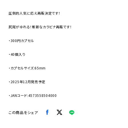
圧倒的人気に応え再販決定です！
尻尾がゆれる！斬新なカラビナ再販です！
・300円カプセル
・40個入り
・カプセルサイズ:65mm
・2025年12月発売予定
・JANコード:4573558504000
この商品をシェア