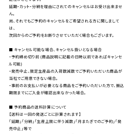
延期・カット・分納を理由にされてのキャンセルはお受け出来ませ
ん。

尚、それでもご予約のキャンセルをご希望される方に関しまして
は、

次回からのご予約をお断りさせていただく場合もございます。

■ キャンセル可能な場合、キャンセル扱いとなる場合

・予約締め切り前 (商品説明に記載の日時以前であればキャンセ
ル可能)

・発売中止、限定生産品の入荷数減数でご予約いただいた商品が
当社でご用意できない場合。

・事前のお支払いが必要となる商品をご予約いただいた方で、振込
期限までにご入金が確認出来なかった場合。

■ 予約商品の送料計算について

【送料は一回の発送ごとに計算されます】

「延期」「分納」「生産上限に伴う減数」「月またぎでのご予約」「発
売中止」等で
