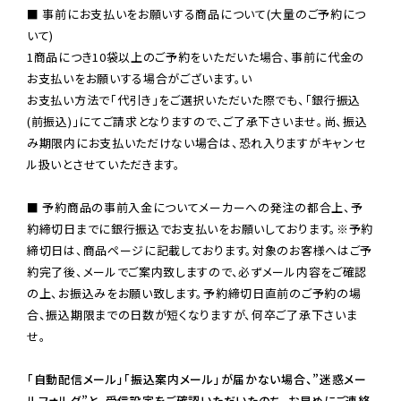
■ 事前にお支払いをお願いする商品について(大量のご予約につ
いて)

1商品につき10袋以上のご予約をいただいた場合、事前に代金の
お支払いをお願いする場合がございます。い

お支払い方法で「代引き」をご選択いただいた際でも、「銀行振込
(前振込)」にてご請求となりますので、ご了承下さいませ。尚、振込
み期限内にお支払いただけない場合は、恐れ入りますがキャンセ
ル扱いとさせていただきます。

■ 予約商品の事前入金についてメーカーへの発注の都合上、予
約締切日までに銀行振込でお支払いをお願いしております。※予約
締切日は、商品ページに記載しております。対象のお客様へはご予
約完了後、メールでご案内致しますので、必ずメール内容をご確認
の上、お振込みをお願い致します。予約締切日直前のご予約の場
合、振込期限までの日数が短くなりますが、何卒ご了承下さいま
せ。

「自動配信メール」「振込案内メール」が届かない場合、”迷惑メー
ルフォルダ”と、受信設定をご確認いただいたのち、お早めにご連絡