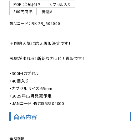
POP（台紙)付き
カプセル入り
300円商品
発送A
商品コード： BK-2R_504000
圧倒的人気に応え再販決定です！

尻尾がゆれる！斬新なカラビナ再販です！

・300円カプセル

・40個入り

・カプセルサイズ:65mm

・2025年12月発売予定

・JANコード:4573558504000
商品内容
全5種類
