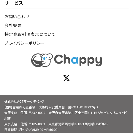
サービス
お問い合わせ
会社概要
特定商取引法表示について
プライバシーポリシー
株式会社ACTマーケティング
（古物営業許可証番号 大阪府公安委員会 第621150183222号 ）
大阪支店 住所：〒532-0002 大阪府大阪市淀川区東三国4-1-16 ジャパンクリエイトビ
ル5F
東京支店 住所：〒105-0003 東京都港区西新橋3-10-3 西新橋HSビル1F
営業時間：月～金／AM9:00－PM6:00