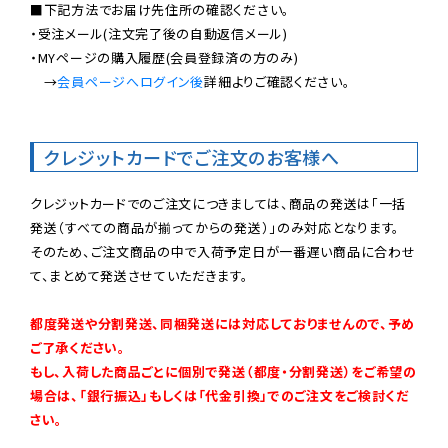
■下記方法でお届け先住所の確認ください。

・受注メール(注文完了後の自動返信メール)

・MYページの購入履歴(会員登録済の方のみ)

　→
会員ページへログイン後
詳細よりご確認ください。

クレジットカードでご注文のお客様へ
クレジットカードでのご注文につきましては、商品の発送は「一括
発送（すべての商品が揃ってからの発送）」のみ対応となります。

そのため、ご注文商品の中で入荷予定日が一番遅い商品に合わせ
て、まとめて発送させていただきます。

都度発送や分割発送、同梱発送には対応しておりませんので、予め
ご了承ください。

もし、入荷した商品ごとに個別で発送（都度・分割発送）をご希望の
場合は、「銀行振込」もしくは「代金引換」でのご注文をご検討くだ
さい。