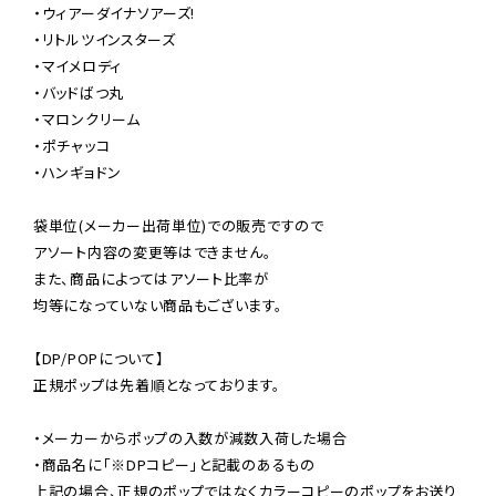
・ウィアーダイナソアーズ!

・リトルツインスターズ

・マイメロディ

・バッドばつ丸

・マロンクリーム

・ポチャッコ

・ハンギョドン

袋単位(メーカー出荷単位)での販売ですので

アソート内容の変更等はできません。

また、商品によってはアソート比率が

均等になっていない商品もございます。

【DP/POPについて】

正規ポップは先着順となっております。

・メーカーからポップの入数が減数入荷した場合

・商品名に「※DPコピー」と記載のあるもの

上記の場合、正規のポップではなくカラーコピーのポップをお送り