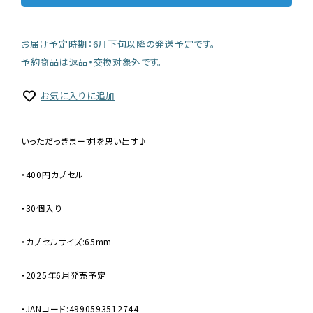
お届け予定時期：6月下旬以降の発送予定です。
予約商品は返品・交換対象外です。
お気に入りに追加
いっただっきまーす!を思い出す♪
・400円カプセル
・30個入り
・カプセルサイズ:65mm
・2025年6月発売予定
・JANコード:4990593512744