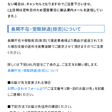
ない場合は、キャンセルとなりますのでご注意下さいませ。

(土日祝は定休日のため翌営業日に振込案内メールを送信してい
ます。)
長期不在・受取辞退(拒否)について
長期不在や受取拒否(拒否)で運送業者様より商品が返送されてき
た場合往復の送料を実費金額でご請求させて頂きますのでご注意
ください。

長期不在・受取辞退(拒否)について
お問い合わせフォームより
「ご注文番号と新・旧のお届け先」を記載
しご連絡ください。

■下記方法でお届け先住所の確認ください。
