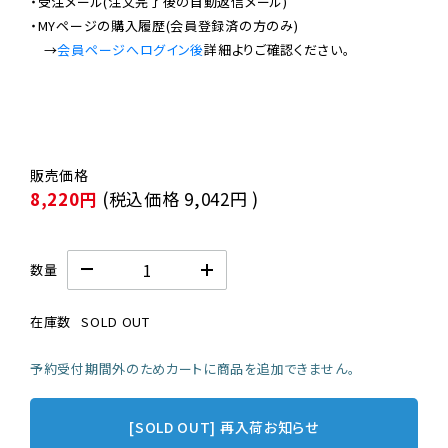
・受注メール(注文完了後の自動返信メール)

・MYページの購入履歴(会員登録済の方のみ)

　→
会員ページへログイン後
8,220円
(税込価格
9,042円
)
数量
在庫数
SOLD OUT
予約受付期間外のためカートに商品を追加できません。
[SOLD OUT] 再入荷お知らせ