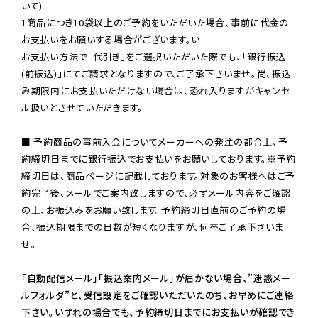
いて)

1商品につき10袋以上のご予約をいただいた場合、事前に代金の
お支払いをお願いする場合がございます。い

お支払い方法で「代引き」をご選択いただいた際でも、「銀行振込
(前振込)」にてご請求となりますので、ご了承下さいませ。尚、振込
み期限内にお支払いただけない場合は、恐れ入りますがキャンセ
ル扱いとさせていただきます。

■ 予約商品の事前入金についてメーカーへの発注の都合上、予
約締切日までに銀行振込でお支払いをお願いしております。※予約
締切日は、商品ページに記載しております。対象のお客様へはご予
約完了後、メールでご案内致しますので、必ずメール内容をご確認
の上、お振込みをお願い致します。予約締切日直前のご予約の場
合、振込期限までの日数が短くなりますが、何卒ご了承下さいま
せ。

「自動配信メール」「振込案内メール」が届かない場合、”迷惑メー
ルフォルダ”と、受信設定をご確認いただいたのち、お早めにご連絡
下さい。いずれの場合でも、予約締切日までにお支払いが確認でき