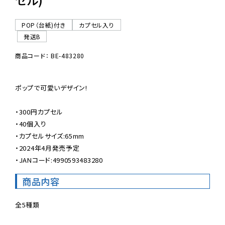
POP（台紙)付き
カプセル入り
発送B
商品コード： BE-483280
ポップで可愛いデザイン!

・300円カプセル

・40個入り

・カプセルサイズ:65mm

・2024年4月発売予定

・JANコード:4990593483280
商品内容
全5種類
