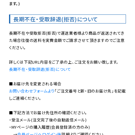
ます。)
長期不在・受取辞退(拒否)について
長期不在や受取拒否(拒否)で運送業者様より商品が返送されてき
た場合往復の送料を実費金額でご請求させて頂きますのでご注意
ください。

長期不在・受取辞退(拒否)について
お問い合わせフォームより
「ご注文番号と新・旧のお届け先」を記載
しご連絡ください。

■下記方法でお届け先住所の確認ください。

・受注メール(注文完了後の自動返信メール)

・MYページの購入履歴(会員登録済の方のみ)

　→
会員ページへログイン後