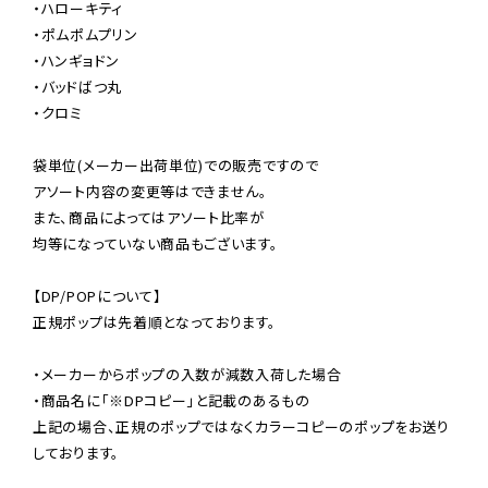
・ハローキティ

・ポムポムプリン

・ハンギョドン

・バッドばつ丸

・クロミ

袋単位(メーカー出荷単位)での販売ですので

アソート内容の変更等はできません。

また、商品によってはアソート比率が

均等になっていない商品もございます。

【DP/POPについて】

正規ポップは先着順となっております。

・メーカーからポップの入数が減数入荷した場合

・商品名に「※DPコピー」と記載のあるもの

上記の場合、正規のポップではなくカラーコピーのポップをお送り
しております。
