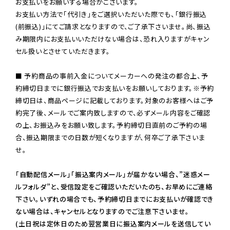
お支払いをお願いする場合がございます。

お支払い方法で「代引き」をご選択いただいた際でも、「銀行振込
(前振込)」にてご請求となりますので、ご了承下さいませ。尚、振込
み期限内にお支払いいただけない場合は、恐れ入りますがキャン
セル扱いとさせていただきます。

■ 予約商品の事前入金についてメーカーへの発注の都合上、予
約締切日までに銀行振込でお支払いをお願いしております。※予約
締切日は、商品ページに記載しております。対象のお客様へはご予
約完了後、メールでご案内致しますので、必ずメール内容をご確認
の上、お振込みをお願い致します。予約締切日直前のご予約の場
合、振込期限までの日数が短くなりますが、何卒ご了承下さいま
せ。

「自動配信メール」「振込案内メール」が届かない場合、”迷惑メー
ルフォルダ”と、受信設定をご確認いただいたのち、お早めにご連絡
下さい。いずれの場合でも、予約締切日までにお支払いが確認でき
ない場合は、キャンセルとなりますのでご注意下さいませ。

(土日祝は定休日のため翌営業日に振込案内メールを送信してい