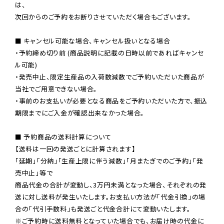
は、

次回からのご予約をお断りさせていただく場合もございます。

■ キャンセル可能な場合、キャンセル扱いとなる場合

・予約締め切り前 (商品説明に記載の日時以前であればキャンセ
ル可能)

・発売中止、限定生産品の入荷数減数でご予約いただいた商品が
当社でご用意できない場合。

・事前のお支払いが必要となる商品をご予約いただいた方で、振込
期限までにご入金が確認出来なかった場合。

■ 予約商品の送料計算について

【送料は一回の発送ごとに計算されます】

「延期」「分納」「生産上限に伴う減数」「月またぎでのご予約」「発
売中止」等で

商品代金の合計が変動し、3万円未満となった場合、それぞれの発
送に対し送料が発生いたします。お支払い方法が「代金引換」の場
※ご予約時に送料無料となっていた場合でも、お届け時の代金に