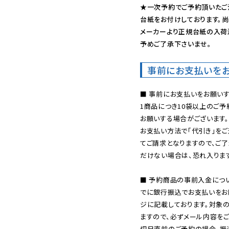
★一次予約でご予約頂いたご
台紙をお付けしております。尚
メーカーより正規台紙の入荷
予めご了承下さいませ。
事前にお支払いを
■ 事前にお支払いをお願いす
1商品につき10袋以上のご
お願いする場合がございます。
お支払い方法で「代引き」をご
てご請求となりますので、ご
だけない場合は、恐れ入ります
■ 予約商品の事前入金につ
でに銀行振込でお支払いをお
ジに記載しております。対象
ますので、必ずメール内容を
切日直前のご予約の場合、振