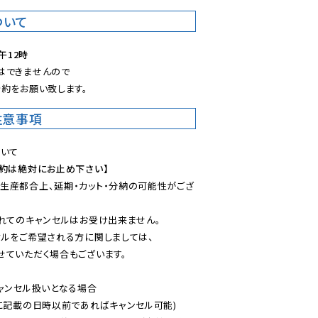
ついて
午12時
できませんので

約をお願い致します。
注意事項
予約は絶対にお止め下さい】
生産都合上、延期・カット・分納の可能性がござ
れてのキャンセルはお受け出来ません。

ルをご希望される方に関しましては、

ていただく場合もございます。

ャンセル扱いとなる場合

に記載の日時以前であればキャンセル可能)
