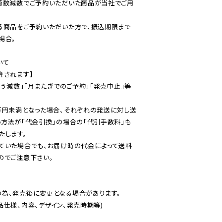
荷数減数でご予約いただいた商品が当社でご用
る商品をご予約いただいた方で、振込期限まで
合。

て

されます】

伴う減数」「月またぎでのご予約」「発売中止」等
万円未満となった場合、それぞれの発送に対し送
い方法が「代金引換」の場合の「代引手数料」も
ていた場合でも、お届け時の代金によって送料
のでご注意下さい。
為、発売後に変更となる場合があります。

仕様、内容、デザイン、発売時期等)
