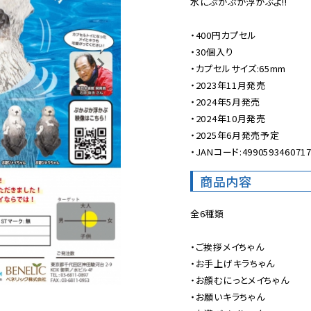
水にぷかぷか浮かぶよ!!

・400円カプセル

・30個入り

・カプセルサイズ:65mm

・2023年11月発売

・2024年5月発売

・2024年10月発売

・2025年6月発売予定

・JANコード:499059346071
商品内容
全6種類

・ご挨拶メイちゃん

・お手上げキラちゃん

・お顔むにっとメイちゃん

・お願いキラちゃん
