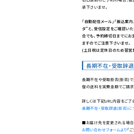
承下さいませ。

「自動配信メール」「振込案内
ダ”と、受信設定をご確認い
合でも、予約締切日までにお
ますのでご注意下さいませ。

(土日祝は定休日のため翌営
長期不在・受取辞退
長期不在や受取拒否(拒否)
復の送料を実費金額でご請求
長期不在・受取辞退(拒否)に
お問い合わせフォームより
「