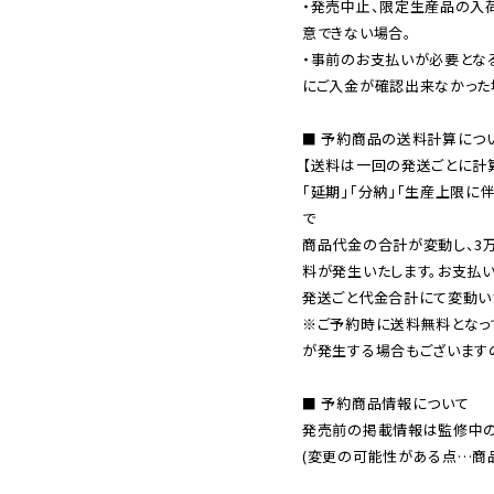
・発売中止、限定生産品の入
意できない場合。

・事前のお支払いが必要とな
にご入金が確認出来なかった場
■ 予約商品の送料計算につい
【送料は一回の発送ごとに計算
「延期」「分納」「生産上限に
で

商品代金の合計が変動し、3
料が発生いたします。お支払
※ご予約時に送料無料となっ
が発生する場合もございます
■ 予約商品情報について

発売前の掲載情報は監修中の
(変更の可能性がある点…商品