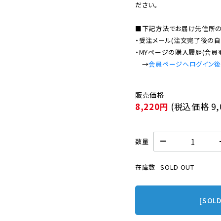
ださい。

■下記方法でお届け先住所の確
・受注メール(注文完了後の自
・MYページの購入履歴(会員
　→
会員ページへログイン
8,220円
(税込価格
9
数量
在庫数
SOLD OUT
[SOL