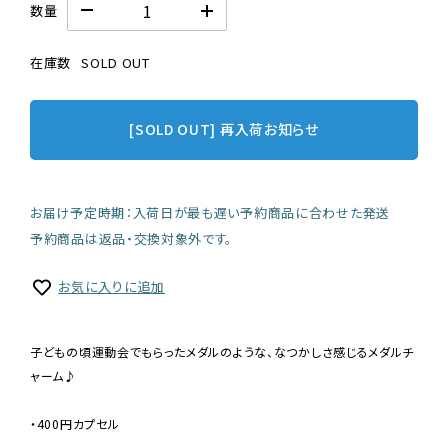
数量
在庫数
SOLD OUT
[SOLD OUT] 再入荷お知らせ
お届け予定時期：入荷日が最も遅い予約商品に合わせた発送
予約商品は返品・交換対象外です。
お気に入りに追加
子どもの頃運動会でもらったメダルのような、なつかしさ感じるメダルチ
ャーム♪
・400円カプセル