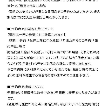
当社でご用意できない場合。

・事前のお支払いが必要となる商品をご予約いただいた方で、振込
期限までにご入金が確認出来なかった場合。

■ 予約商品の送料計算について

【送料は一回の発送ごとに計算されます】

「延期」「分納」「生産上限に伴う減数」「月またぎでのご予約」「発
売中止」等で

商品代金の合計が変動し、3万円未満となった場合、それぞれの発
送に対し送料が発生いたします。お支払い方法が「代金引換」の場
※ご予約時に送料無料となっていた場合でも、お届け時の代金に
よって送料が発生する場合もございますのでご注意下さい。
■ 予約商品情報について

発売前の掲載情報は監修中の為、発売後に変更となる場合があり
ます。

(変更の可能性がある点…商品仕様、内容、デザイン、発売時期等)
