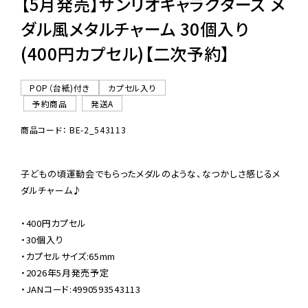
【5月発売】サンリオキャラクターズ メ
ダル風メタルチャーム 30個入り
(400円カプセル)【二次予約】
POP（台紙)付き
カプセル入り
予約商品
発送A
商品コード： BE-2_543113
子どもの頃運動会でもらったメダルのような、なつかしさ感じるメ
ダルチャーム♪

・400円カプセル

・30個入り

・カプセルサイズ:65mm

・2026年5月発売予定

・JANコード:4990593543113