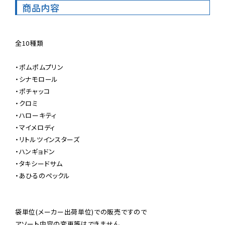
商品内容
全10種類

・ポムポムプリン

・シナモロール

・ポチャッコ

・クロミ

・ハローキティ

・マイメロディ

・リトルツインスターズ

・ハンギョドン

・タキシードサム

・あひるのペックル

袋単位(メーカー出荷単位)での販売ですので

アソート内容の変更等はできません。
