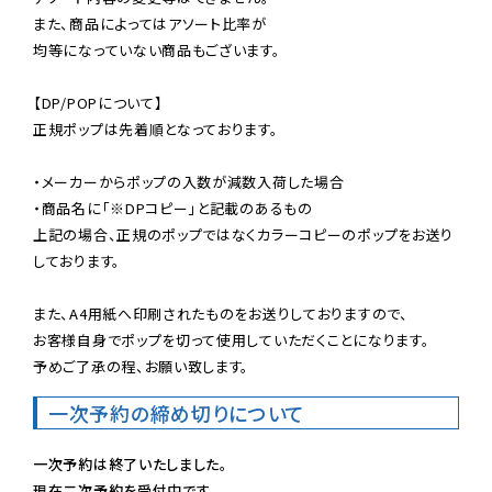
また、商品によってはアソート比率が

均等になっていない商品もございます。

【DP/POPについて】

正規ポップは先着順となっております。

・メーカーからポップの入数が減数入荷した場合

・商品名に「※DPコピー」と記載のあるもの

上記の場合、正規のポップではなくカラーコピーのポップをお送り
しております。

また、A4用紙へ印刷されたものをお送りしておりますので、

お客様自身でポップを切って使用していただくことになります。

予めご了承の程、お願い致します。
一次予約の締め切りについて
一次予約は終了いたしました。
現在二次予約を受付中です。