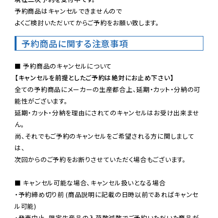
予約商品はキャンセルできませんので

よくご検討いただいてからご予約をお願い致します。
予約商品に関する注意事項
【キャンセルを前提としたご予約は絶対にお止め下さい】
全ての予約商品にメーカーの生産都合上、延期・カット・分納の可
能性がございます。

延期・カット・分納を理由にされてのキャンセルはお受け出来ませ
ん。

尚、それでもご予約のキャンセルをご希望される方に関しまして
は、

次回からのご予約をお断りさせていただく場合もございます。

■ キャンセル可能な場合、キャンセル扱いとなる場合

・予約締め切り前 (商品説明に記載の日時以前であればキャンセ
ル可能)

・発売中止、限定生産品の入荷数減数でご予約いただいた商品が