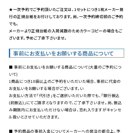
★一次予約でご予約頂いたご注文は、1セットにつき1枚メーカー発
行の正規台紙をお付けしております。尚、一次予約締切前のご予約
でも、

メーカーより正規台紙の入荷減数のためカラーコピーの場合もご
ざいます。予めご了承下さいませ。
事前にお支払いをお願いする商品について
■ 事前にお支払いをお願いする商品について(大量のご予約につ
いて)

1商品につき10袋以上のご予約をいただいた場合、事前に代金の
お支払いをお願いする場合がございます。い

お支払い方法で「代引き」をご選択いただいた際でも、「銀行振込
(前振込)」にてご請求となりますので、ご了承下さいませ。尚、振込
み期限内にお支払いただけない場合は、恐れ入りますがキャンセ
ル扱いとさせていただきます。

■ 予約商品の事前入金についてメーカーへの発注の都合上、予