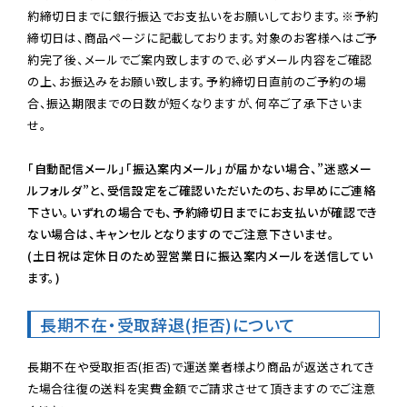
約締切日までに銀行振込でお支払いをお願いしております。※予約
締切日は、商品ページに記載しております。対象のお客様へはご予
約完了後、メールでご案内致しますので、必ずメール内容をご確認
の上、お振込みをお願い致します。予約締切日直前のご予約の場
合、振込期限までの日数が短くなりますが、何卒ご了承下さいま
せ。

「自動配信メール」「振込案内メール」が届かない場合、”迷惑メー
ルフォルダ”と、受信設定をご確認いただいたのち、お早めにご連絡
下さい。いずれの場合でも、予約締切日までにお支払いが確認でき
ない場合は、キャンセルとなりますのでご注意下さいませ。

(土日祝は定休日のため翌営業日に振込案内メールを送信してい
ます。)
長期不在・受取辞退(拒否)について
長期不在や受取拒否(拒否)で運送業者様より商品が返送されてき
た場合往復の送料を実費金額でご請求させて頂きますのでご注意