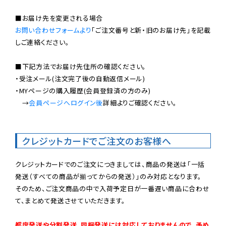
お問い合わせフォームより
「ご注文番号と新・旧のお届け先」を記載
しご連絡ください。

■下記方法でお届け先住所の確認ください。

・受注メール(注文完了後の自動返信メール)

・MYページの購入履歴(会員登録済の方のみ)

　→
会員ページへログイン後
詳細よりご確認ください。

クレジットカードでご注文のお客様へ
クレジットカードでのご注文につきましては、商品の発送は「一括
発送（すべての商品が揃ってからの発送）」のみ対応となります。

そのため、ご注文商品の中で入荷予定日が一番遅い商品に合わせ
て、まとめて発送させていただきます。

都度発送や分割発送、同梱発送には対応しておりませんので、予め