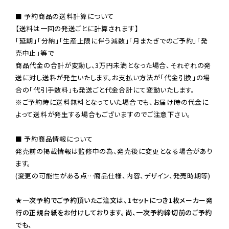
■ 予約商品の送料計算について

【送料は一回の発送ごとに計算されます】

「延期」「分納」「生産上限に伴う減数」「月またぎでのご予約」「発
売中止」等で

商品代金の合計が変動し、3万円未満となった場合、それぞれの発
送に対し送料が発生いたします。お支払い方法が「代金引換」の場
※ご予約時に送料無料となっていた場合でも、お届け時の代金に
よって送料が発生する場合もございますのでご注意下さい。
■ 予約商品情報について

発売前の掲載情報は監修中の為、発売後に変更となる場合があり
ます。

(変更の可能性がある点…商品仕様、内容、デザイン、発売時期等)

★一次予約でご予約頂いたご注文は、1セットにつき1枚メーカー発
行の正規台紙をお付けしております。尚、一次予約締切前のご予約
でも、
