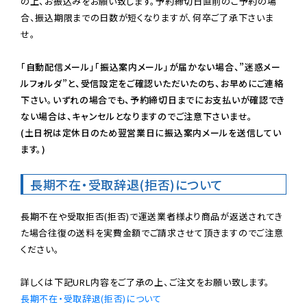
の上、お振込みをお願い致します。予約締切日直前のご予約の場
合、振込期限までの日数が短くなりますが、何卒ご了承下さいま
せ。

「自動配信メール」「振込案内メール」が届かない場合、”迷惑メー
ルフォルダ”と、受信設定をご確認いただいたのち、お早めにご連絡
下さい。いずれの場合でも、予約締切日までにお支払いが確認でき
ない場合は、キャンセルとなりますのでご注意下さいませ。

(土日祝は定休日のため翌営業日に振込案内メールを送信してい
ます。)
長期不在・受取辞退(拒否)について
長期不在や受取拒否(拒否)で運送業者様より商品が返送されてき
た場合往復の送料を実費金額でご請求させて頂きますのでご注意
ください。

長期不在・受取辞退(拒否)について