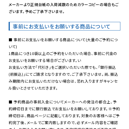
メーカーより正規台紙の入荷減数のためカラーコピーの場合もご
ざいます。予めご了承下さいませ。
事前にお支払いをお願いする商品について
■ 事前にお支払いをお願いする商品について(大量のご予約につ
いて)

1商品につき10袋以上のご予約をいただいた場合、事前に代金の
お支払いをお願いする場合がございます。い

お支払い方法で「代引き」をご選択いただいた際でも、「銀行振込
(前振込)」にてご請求となりますので、ご了承下さいませ。尚、振込
み期限内にお支払いただけない場合は、恐れ入りますがキャンセ
ル扱いとさせていただきます。

■ 予約商品の事前入金についてメーカーへの発注の都合上、予
約締切日までに銀行振込でお支払いをお願いしております。※予約
締切日は、商品ページに記載しております。対象のお客様へはご予
約完了後、メールでご案内致しますので、必ずメール内容をご確認