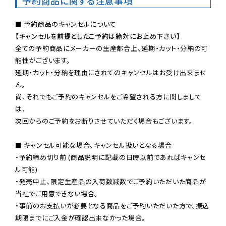
予約商品に関する注意事項
【キャンセルを前提としたご予約は絶対にお止め下さい】
全ての予約商品にメーカーの生産都合上、延期・カット・分納の可
能性がございます。

延期・カット・分納を理由にされてのキャンセルはお受け出来ませ
ん。

尚、それでもご予約のキャンセルをご希望される方に関しまして
は、

次回からのご予約をお断りさせていただく場合もございます。

■ キャンセル可能な場合、キャンセル扱いとなる場合

・予約締め切り前 (商品説明に記載の日時以前であればキャンセ
ル可能)

・発売中止、限定生産品の入荷数減数でご予約いただいた商品が
当社でご用意できない場合。

・事前のお支払いが必要となる商品をご予約いただいた方で、振込
期限までにご入金が確認出来なかった場合。
