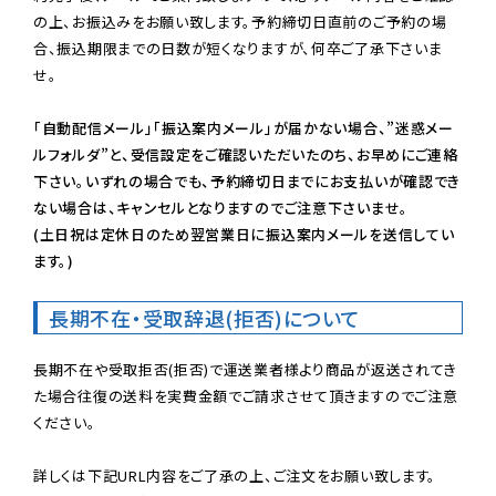
の上、お振込みをお願い致します。予約締切日直前のご予約の場
合、振込期限までの日数が短くなりますが、何卒ご了承下さいま
せ。

「自動配信メール」「振込案内メール」が届かない場合、”迷惑メー
ルフォルダ”と、受信設定をご確認いただいたのち、お早めにご連絡
下さい。いずれの場合でも、予約締切日までにお支払いが確認でき
ない場合は、キャンセルとなりますのでご注意下さいませ。

(土日祝は定休日のため翌営業日に振込案内メールを送信してい
ます。)
長期不在・受取辞退(拒否)について
長期不在や受取拒否(拒否)で運送業者様より商品が返送されてき
た場合往復の送料を実費金額でご請求させて頂きますのでご注意
ください。
