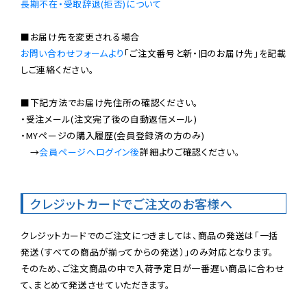
長期不在・受取辞退(拒否)について
お問い合わせフォームより
「ご注文番号と新・旧のお届け先」を記載
しご連絡ください。

■下記方法でお届け先住所の確認ください。

・受注メール(注文完了後の自動返信メール)

・MYページの購入履歴(会員登録済の方のみ)

　→
会員ページへログイン後
詳細よりご確認ください。

クレジットカードでご注文のお客様へ
クレジットカードでのご注文につきましては、商品の発送は「一括
発送（すべての商品が揃ってからの発送）」のみ対応となります。

そのため、ご注文商品の中で入荷予定日が一番遅い商品に合わせ
て、まとめて発送させていただきます。
