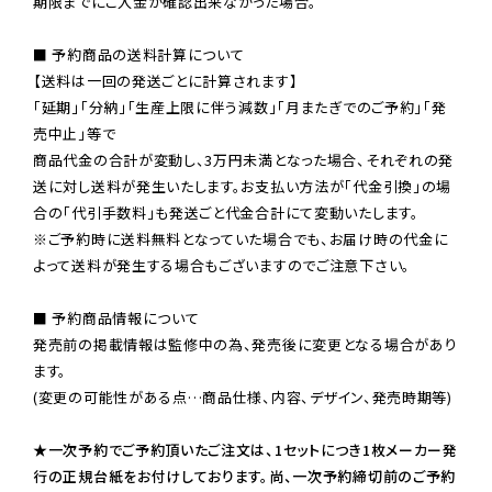
期限までにご入金が確認出来なかった場合。

■ 予約商品の送料計算について

【送料は一回の発送ごとに計算されます】

「延期」「分納」「生産上限に伴う減数」「月またぎでのご予約」「発
売中止」等で

商品代金の合計が変動し、3万円未満となった場合、それぞれの発
送に対し送料が発生いたします。お支払い方法が「代金引換」の場
※ご予約時に送料無料となっていた場合でも、お届け時の代金に
よって送料が発生する場合もございますのでご注意下さい。
■ 予約商品情報について

発売前の掲載情報は監修中の為、発売後に変更となる場合があり
ます。

(変更の可能性がある点…商品仕様、内容、デザイン、発売時期等)

★一次予約でご予約頂いたご注文は、1セットにつき1枚メーカー発
行の正規台紙をお付けしております。尚、一次予約締切前のご予約