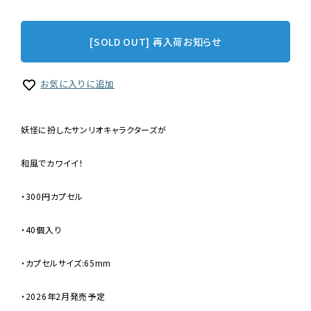
[SOLD OUT] 再入荷お知らせ
お気に入りに追加
妖怪に扮したサンリオキャラクターズが
和風でカワイイ！
・300円カプセル
・40個入り
・カプセルサイズ:65mm
・2026年2月発売予定