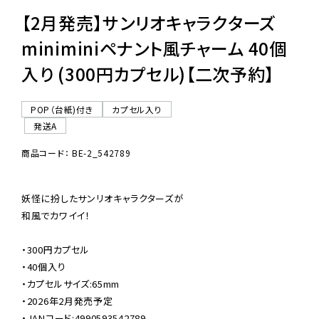
【2月発売】サンリオキャラクターズ
miniminiペナント風チャーム 40個
入り (300円カプセル)【二次予約】
POP（台紙)付き
カプセル入り
発送A
商品コード： BE-2_542789
妖怪に扮したサンリオキャラクターズが

和風でカワイイ！

・300円カプセル

・40個入り

・カプセルサイズ:65mm

・2026年2月発売予定

・JANコード:4990593542789