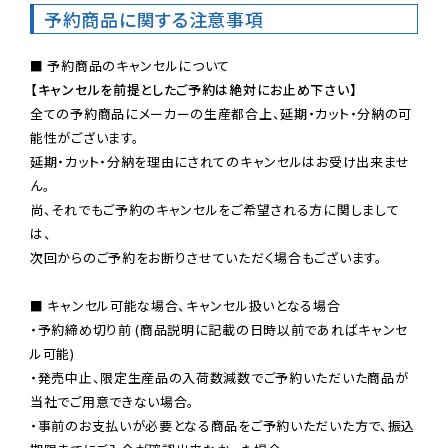
予約商品に関する注意事項
【キャンセルを前提としたご予約は絶対にお止め下さい】
全ての予約商品にメーカーの生産都合上、延期・カット・分納の可
能性がございます。

延期・カット・分納を理由にされてのキャンセルはお受け出来ませ
ん。

尚、それでもご予約のキャンセルをご希望される方に関しまして
は、

次回からのご予約をお断りさせていただく場合もございます。

■ キャンセル可能な場合、キャンセル扱いとなる場合

・予約締め切り前 (商品説明に記載の日時以前であればキャンセ
ル可能)

・発売中止、限定生産品の入荷数減数でご予約いただいた商品が
当社でご用意できない場合。

・事前のお支払いが必要となる商品をご予約いただいた方で、振込