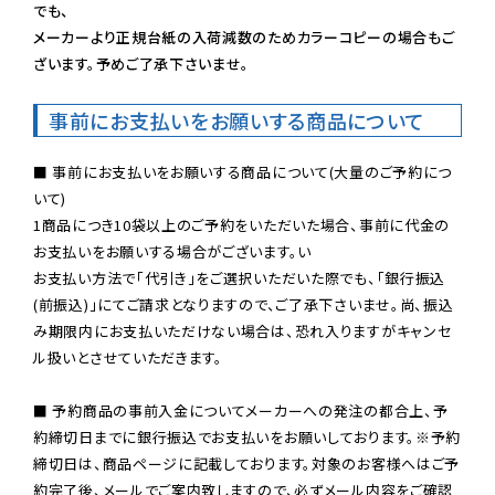
でも、

メーカーより正規台紙の入荷減数のためカラーコピーの場合もご
ざいます。予めご了承下さいませ。
事前にお支払いをお願いする商品について
■ 事前にお支払いをお願いする商品について(大量のご予約につ
いて)

1商品につき10袋以上のご予約をいただいた場合、事前に代金の
お支払いをお願いする場合がございます。い

お支払い方法で「代引き」をご選択いただいた際でも、「銀行振込
(前振込)」にてご請求となりますので、ご了承下さいませ。尚、振込
み期限内にお支払いただけない場合は、恐れ入りますがキャンセ
ル扱いとさせていただきます。

■ 予約商品の事前入金についてメーカーへの発注の都合上、予
約締切日までに銀行振込でお支払いをお願いしております。※予約
締切日は、商品ページに記載しております。対象のお客様へはご予
約完了後、メールでご案内致しますので、必ずメール内容をご確認