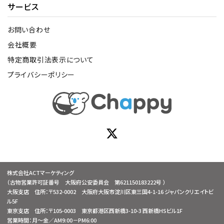
サービス
お問い合わせ
会社概要
特定商取引法表示について
プライバシーポリシー
株式会社ACTマーケティング
（古物営業許可証番号 大阪府公安委員会 第621150183222号 ）
大阪支店 住所：〒532-0002 大阪府大阪市淀川区東三国4-1-16 ジャパンクリエイトビ
ル5F
東京支店 住所：〒105-0003 東京都港区西新橋3-10-3 西新橋HSビル1F
営業時間：月～金／AM9:00－PM6:00