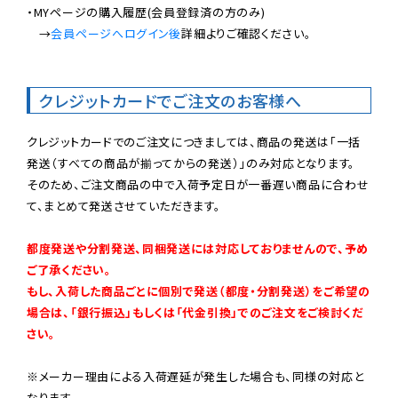
・MYページの購入履歴(会員登録済の方のみ)

　→
会員ページへログイン後
詳細よりご確認ください。

クレジットカードでご注文のお客様へ
クレジットカードでのご注文につきましては、商品の発送は「一括
発送（すべての商品が揃ってからの発送）」のみ対応となります。

そのため、ご注文商品の中で入荷予定日が一番遅い商品に合わせ
て、まとめて発送させていただきます。

都度発送や分割発送、同梱発送には対応しておりませんので、予め
ご了承ください。

もし、入荷した商品ごとに個別で発送（都度・分割発送）をご希望の
場合は、「銀行振込」もしくは「代金引換」でのご注文をご検討くだ
さい。
※メーカー理由による入荷遅延が発生した場合も、同様の対応と
なります。
