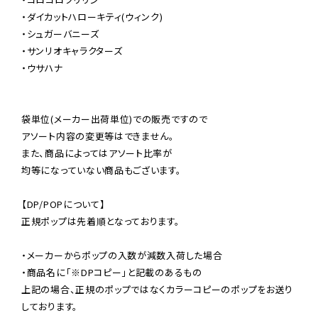
・ダイカットハローキティ(ウィンク)

・シュガーバニーズ

・サンリオキャラクターズ

・ウサハナ

袋単位(メーカー出荷単位)での販売ですので

アソート内容の変更等はできません。

また、商品によってはアソート比率が

均等になっていない商品もございます。

【DP/POPについて】

正規ポップは先着順となっております。

・メーカーからポップの入数が減数入荷した場合

・商品名に「※DPコピー」と記載のあるもの

上記の場合、正規のポップではなくカラーコピーのポップをお送り
しております。
