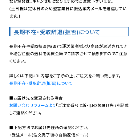
ない場合は、キャンセルとなりますのでご注意下さいませ。

(土日祝は定休日のため翌営業日に振込案内メールを送信してい
ます。)
長期不在・受取辞退(拒否)について
長期不在や受取拒否(拒否)で運送業者様より商品が返送されてき
た場合往復の送料を実費金額でご請求させて頂きますのでご注意
ください。

長期不在・受取辞退(拒否)について
お問い合わせフォームより
「ご注文番号と新・旧のお届け先」を記載
しご連絡ください。

■下記方法でお届け先住所の確認ください。

・受注メール(注文完了後の自動返信メール)
