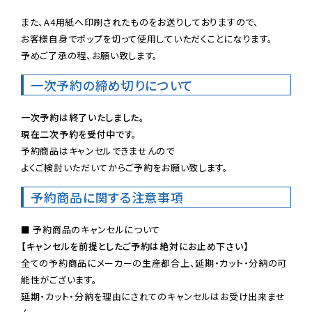
また、A4用紙へ印刷されたものをお送りしておりますので、

お客様自身でポップを切って使用していただくことになります。

予めご了承の程、お願い致します。
一次予約の締め切りについて
一次予約は終了いたしました。
現在二次予約を受付中です。
予約商品はキャンセルできませんので

よくご検討いただいてからご予約をお願い致します。
予約商品に関する注意事項
【キャンセルを前提としたご予約は絶対にお止め下さい】
全ての予約商品にメーカーの生産都合上、延期・カット・分納の可
能性がございます。

延期・カット・分納を理由にされてのキャンセルはお受け出来ませ