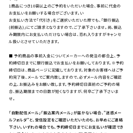
1商品につき10袋以上のご予約をいただいた場合、事前に代金の
お支払いをお願いする場合がございます。い

お支払い方法で「代引き」をご選択いただいた際でも、「銀行振込
(前振込)」にてご請求となりますので、ご了承下さいませ。尚、振込
み期限内にお支払いただけない場合は、恐れ入りますがキャンセ
ル扱いとさせていただきます。

■ 予約商品の事前入金についてメーカーへの発注の都合上、予
約締切日までに銀行振込でお支払いをお願いしております。※予約
締切日は、商品ページに記載しております。対象のお客様へはご予
約完了後、メールでご案内致しますので、必ずメール内容をご確認
の上、お振込みをお願い致します。予約締切日直前のご予約の場
合、振込期限までの日数が短くなりますが、何卒ご了承下さいま
せ。

「自動配信メール」「振込案内メール」が届かない場合、”迷惑メー
ルフォルダ”と、受信設定をご確認いただいたのち、お早めにご連絡
下さい。いずれの場合でも、予約締切日までにお支払いが確認でき