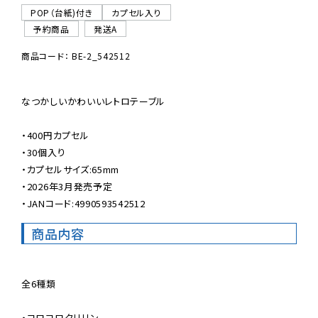
POP（台紙)付き
カプセル入り
予約商品
発送A
商品コード： BE-2_542512
なつかしいかわいいレトロテーブル

・400円カプセル

・30個入り

・カプセルサイズ:65mm

・2026年3月発売予定

・JANコード:4990593542512
商品内容
全6種類

・コロコロクリリン
