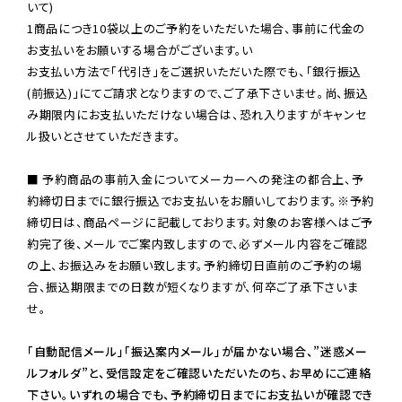
いて)

1商品につき10袋以上のご予約をいただいた場合、事前に代金の
お支払いをお願いする場合がございます。い

お支払い方法で「代引き」をご選択いただいた際でも、「銀行振込
(前振込)」にてご請求となりますので、ご了承下さいませ。尚、振込
み期限内にお支払いただけない場合は、恐れ入りますがキャンセ
ル扱いとさせていただきます。

■ 予約商品の事前入金についてメーカーへの発注の都合上、予
約締切日までに銀行振込でお支払いをお願いしております。※予約
締切日は、商品ページに記載しております。対象のお客様へはご予
約完了後、メールでご案内致しますので、必ずメール内容をご確認
の上、お振込みをお願い致します。予約締切日直前のご予約の場
合、振込期限までの日数が短くなりますが、何卒ご了承下さいま
せ。

「自動配信メール」「振込案内メール」が届かない場合、”迷惑メー
ルフォルダ”と、受信設定をご確認いただいたのち、お早めにご連絡
下さい。いずれの場合でも、予約締切日までにお支払いが確認でき