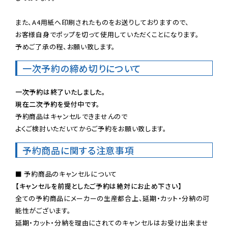
また、A4用紙へ印刷されたものをお送りしておりますので、

お客様自身でポップを切って使用していただくことになります。

予めご了承の程、お願い致します。
一次予約の締め切りについて
一次予約は終了いたしました。
現在二次予約を受付中です。
予約商品はキャンセルできませんので

よくご検討いただいてからご予約をお願い致します。
予約商品に関する注意事項
【キャンセルを前提としたご予約は絶対にお止め下さい】
全ての予約商品にメーカーの生産都合上、延期・カット・分納の可
能性がございます。

延期・カット・分納を理由にされてのキャンセルはお受け出来ませ