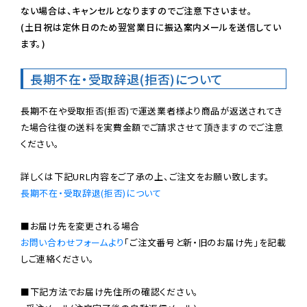
ない場合は、キャンセルとなりますのでご注意下さいませ。

(土日祝は定休日のため翌営業日に振込案内メールを送信してい
ます。)
長期不在・受取辞退(拒否)について
長期不在や受取拒否(拒否)で運送業者様より商品が返送されてき
た場合往復の送料を実費金額でご請求させて頂きますのでご注意
ください。

長期不在・受取辞退(拒否)について
お問い合わせフォームより
「ご注文番号と新・旧のお届け先」を記載
しご連絡ください。

■下記方法でお届け先住所の確認ください。
