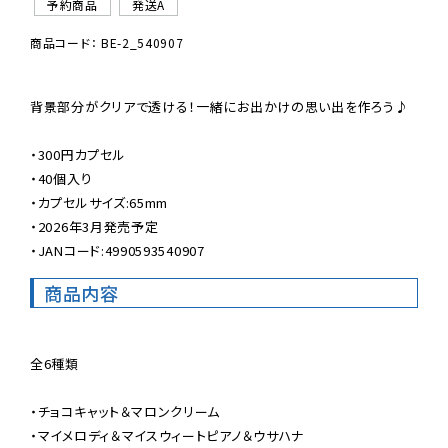
予約商品
発送A
商品コード： BE-2_540907
背景部分がクリアで透ける！一緒にお出かけの思い出を作ろう♪

・300円カプセル

・40個入り

・カプセルサイズ:65mm

・2026年3月発売予定

・JANコード:4990593540907
商品内容
全6種類

・チョコキャット＆マロンクリーム

・マイメロディ＆マイスウィートピアノ＆ウサハナ
