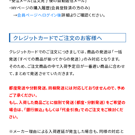
・受注メール(注文完了後の自動返信メール)

・MYページの購入履歴(会員登録済の方のみ)

　→
会員ページへログイン後
詳細よりご確認ください。

クレジットカードでご注文のお客様へ
クレジットカードでのご注文につきましては、商品の発送は「一括
発送（すべての商品が揃ってからの発送）」のみ対応となります。

そのため、ご注文商品の中で入荷予定日が一番遅い商品に合わせ
て、まとめて発送させていただきます。

都度発送や分割発送、同梱発送には対応しておりませんので、予め
ご了承ください。

もし、入荷した商品ごとに個別で発送（都度・分割発送）をご希望の
場合は、「銀行振込」もしくは「代金引換」でのご注文をご検討くだ
さい。
※メーカー理由による入荷遅延が発生した場合も、同様の対応と