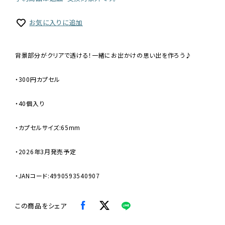
お気に入りに追加
背景部分がクリアで透ける！一緒にお出かけの思い出を作ろう♪
・300円カプセル
・40個入り
・カプセルサイズ:65mm
・2026年3月発売予定
・JANコード:4990593540907
この商品をシェア