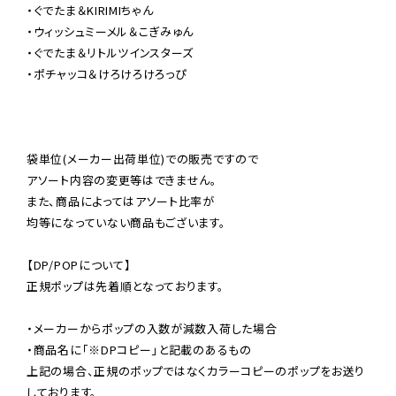
・ぐでたま＆KIRIMIちゃん

・ウィッシュミーメル＆こぎみゅん

・ぐでたま＆リトルツインスターズ

・ポチャッコ＆けろけろけろっぴ

袋単位(メーカー出荷単位)での販売ですので

アソート内容の変更等はできません。

また、商品によってはアソート比率が

均等になっていない商品もございます。

【DP/POPについて】

正規ポップは先着順となっております。

・メーカーからポップの入数が減数入荷した場合

・商品名に「※DPコピー」と記載のあるもの

上記の場合、正規のポップではなくカラーコピーのポップをお送り
しております。
