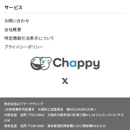
サービス
お問い合わせ
会社概要
特定商取引法表示について
プライバシーポリシー
株式会社ACTマーケティング
（古物営業許可証番号 大阪府公安委員会 第621150183222号 ）
大阪支店 住所：〒532-0002 大阪府大阪市淀川区東三国4-1-16 ジャパンクリエイトビ
ル5F
東京支店 住所：〒105-0003 東京都港区西新橋3-10-3 西新橋HSビル1F