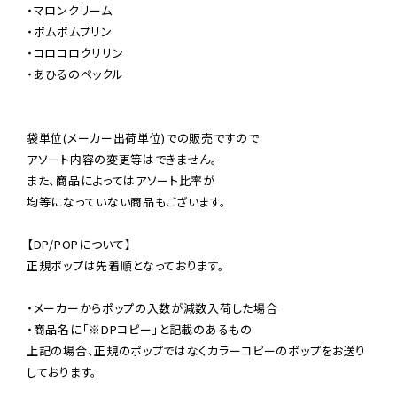
・マロンクリーム

・ポムポムプリン

・コロコロクリリン

・あひるのペックル

袋単位(メーカー出荷単位)での販売ですので

アソート内容の変更等はできません。

また、商品によってはアソート比率が

均等になっていない商品もございます。

【DP/POPについて】

正規ポップは先着順となっております。

・メーカーからポップの入数が減数入荷した場合

・商品名に「※DPコピー」と記載のあるもの

上記の場合、正規のポップではなくカラーコピーのポップをお送り
しております。
