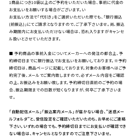
1商品につき10袋以上のご予約をいただいた場合、事前に代金の
お支払いをお願いする場合がございます。い

お支払い方法で「代引き」をご選択いただいた際でも、「銀行振込
(前振込)」にてご請求となりますので、ご了承下さいませ。尚、振込
み期限内にお支払いただけない場合は、恐れ入りますがキャンセ
ル扱いとさせていただきます。

■ 予約商品の事前入金についてメーカーへの発注の都合上、予
約締切日までに銀行振込でお支払いをお願いしております。※予約
締切日は、商品ページに記載しております。対象のお客様へはご予
約完了後、メールでご案内致しますので、必ずメール内容をご確認
の上、お振込みをお願い致します。予約締切日直前のご予約の場
合、振込期限までの日数が短くなりますが、何卒ご了承下さいま
せ。

「自動配信メール」「振込案内メール」が届かない場合、”迷惑メー
ルフォルダ”と、受信設定をご確認いただいたのち、お早めにご連絡
下さい。いずれの場合でも、予約締切日までにお支払いが確認でき
ない場合は、キャンセルとなりますのでご注意下さいませ。
