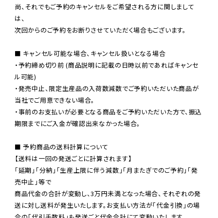
尚、それでもご予約のキャンセルをご希望される方に関しまして
は、

次回からのご予約をお断りさせていただく場合もございます。

■ キャンセル可能な場合、キャンセル扱いとなる場合

・予約締め切り前 (商品説明に記載の日時以前であればキャンセ
ル可能)

・発売中止、限定生産品の入荷数減数でご予約いただいた商品が
当社でご用意できない場合。

・事前のお支払いが必要となる商品をご予約いただいた方で、振込
期限までにご入金が確認出来なかった場合。

■ 予約商品の送料計算について

【送料は一回の発送ごとに計算されます】

「延期」「分納」「生産上限に伴う減数」「月またぎでのご予約」「発
売中止」等で

商品代金の合計が変動し、3万円未満となった場合、それぞれの発
送に対し送料が発生いたします。お支払い方法が「代金引換」の場