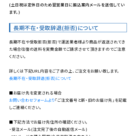
(土日祝は定休日のため翌営業日に振込案内メールを送信してい
ます。)
長期不在・受取辞退(拒否)について
長期不在や受取拒否(拒否)で運送業者様より商品が返送されてき
た場合往復の送料を実費金額でご請求させて頂きますのでご注意
ください。

長期不在・受取辞退(拒否)について
お問い合わせフォームより
「ご注文番号と新・旧のお届け先」を記載
しご連絡ください。

■下記方法でお届け先住所の確認ください。

・受注メール(注文完了後の自動返信メール)
