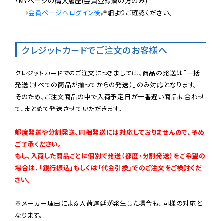
・MYページの購入履歴(会員登録済の方のみ)

　→
会員ページへログイン後
詳細よりご確認ください。

クレジットカードでご注文のお客様へ
クレジットカードでのご注文につきましては、商品の発送は「一括
発送（すべての商品が揃ってからの発送）」のみ対応となります。

そのため、ご注文商品の中で入荷予定日が一番遅い商品に合わせ
て、まとめて発送させていただきます。

都度発送や分割発送、同梱発送には対応しておりませんので、予め
ご了承ください。

もし、入荷した商品ごとに個別で発送（都度・分割発送）をご希望の
場合は、「銀行振込」もしくは「代金引換」でのご注文をご検討くだ
さい。
※メーカー理由による入荷遅延が発生した場合も、同様の対応と
なります。
