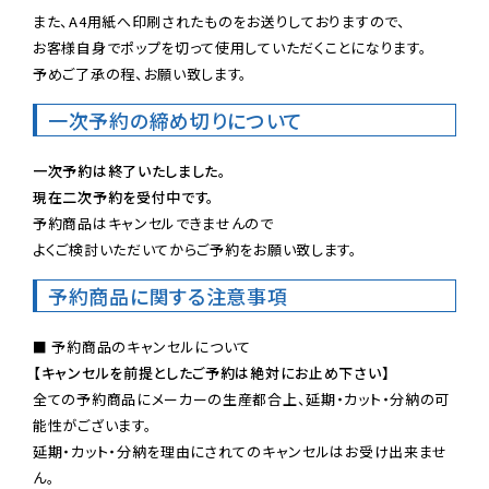
また、A4用紙へ印刷されたものをお送りしておりますので、

お客様自身でポップを切って使用していただくことになります。

予めご了承の程、お願い致します。
一次予約の締め切りについて
一次予約は終了いたしました。
現在二次予約を受付中です。
予約商品はキャンセルできませんので

よくご検討いただいてからご予約をお願い致します。
予約商品に関する注意事項
【キャンセルを前提としたご予約は絶対にお止め下さい】
全ての予約商品にメーカーの生産都合上、延期・カット・分納の可
能性がございます。

延期・カット・分納を理由にされてのキャンセルはお受け出来ませ
ん。
