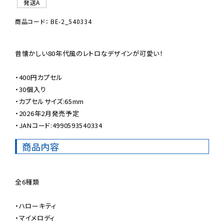
発送A
商品コード： BE-2_540334
昔懐かしい80年代風のレトロなデザインが可愛い！

・400円カプセル

・30個入り

・カプセルサイズ:65mm

・2026年2月発売予定

・JANコード:4990593540334
商品内容
全6種類

・ハローキティ

・マイメロディ
