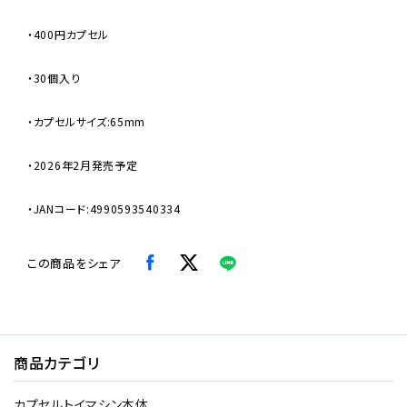
・400円カプセル
・30個入り
・カプセルサイズ:65mm
・2026年2月発売予定
・JANコード:4990593540334
この商品をシェア
商品カテゴリ
カプセルトイマシン本体