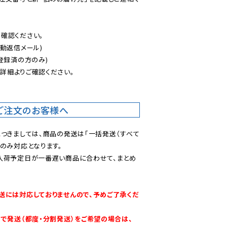
認ください。

動返信メール)

登録済の方のみ)

後
詳細よりご確認ください。

ご注文のお客様へ
につきましては、商品の発送は「一括発送（すべて
のみ対応となります。

入荷予定日が一番遅い商品に合わせて、まとめ
送には対応しておりませんので、予めご了承くだ
別で発送（都度・分割発送）をご希望の場合は、