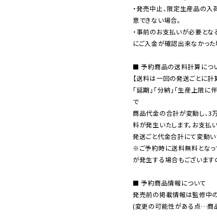
・発売中止、限定生産品の入
意できない場合。

・事前のお支払いが必要とな
にご入金が確認出来なかった場
■ 予約商品の送料計算につい
【送料は一回の発送ごとに計算
「延期」「分納」「生産上限に
で

商品代金の合計が変動し、3
料が発生いたします。お支払
※ご予約時に送料無料となっ
が発生する場合もございます
■ 予約商品情報について

発売前の掲載情報は監修中の
(変更の可能性がある点…商品