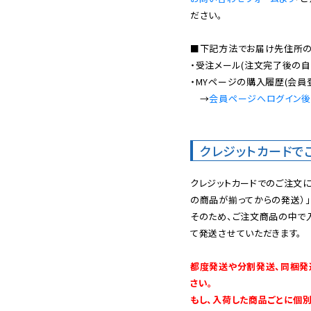
ださい。

■下記方法でお届け先住所の確
・受注メール(注文完了後の自
・MYページの購入履歴(会員
　→
会員ページへログイン
クレジットカードで
クレジットカードでのご注文
の商品が揃ってからの発送）」
そのため、ご注文商品の中で
て発送させていただきます。

都度発送や分割発送、同梱発
さい。

もし、入荷した商品ごとに個