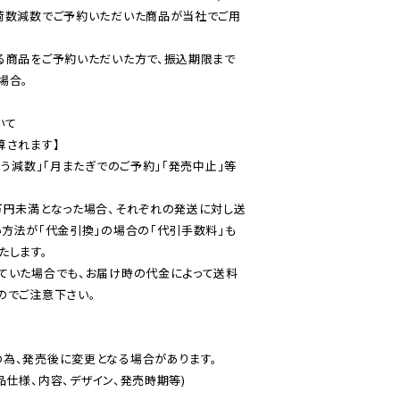
荷数減数でご予約いただいた商品が当社でご用
る商品をご予約いただいた方で、振込期限まで
合。

て

されます】

伴う減数」「月またぎでのご予約」「発売中止」等
万円未満となった場合、それぞれの発送に対し送
い方法が「代金引換」の場合の「代引手数料」も
ていた場合でも、お届け時の代金によって送料
のでご注意下さい。
為、発売後に変更となる場合があります。

仕様、内容、デザイン、発売時期等)
