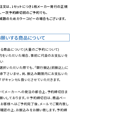
注文は、1セットにつき1枚メーカー発行の正規
、一次予約締切前のご予約でも、

減数のためカラーコピーの場合もございます。
お願いする商品について
る商品について(大量のご予約について)

予約をいただいた場合、事前に代金のお支払いを
い

選択いただいた際でも、「銀行振込(前振込)」に
了承下さいませ。尚、振込み期限内にお支払いた
がキャンセル扱いとさせていただきます。

いてメーカーへの発注の都合上、予約締切日ま
願いしております。※予約締切日は、商品ペー
のお客様へはご予約完了後、メールでご案内致し
ご確認の上、お振込みをお願い致します。予約締