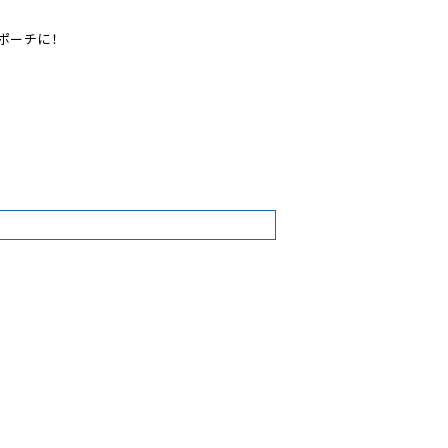
ポーチに！

3