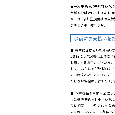
★一次予約でご予約頂いたご
台紙をお付けしております。尚
メーカーより正規台紙の入荷
予めご了承下さいませ。
事前にお支払いを
■ 事前にお支払いをお願いす
1商品につき10袋以上のご
お願いする場合がございます。
お支払い方法で「代引き」をご
てご請求となりますので、ご
だけない場合は、恐れ入ります
■ 予約商品の事前入金につ
でに銀行振込でお支払いをお
ジに記載しております。対象
ますので、必ずメール内容を