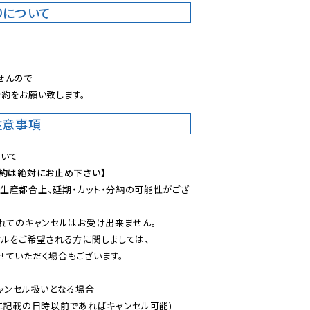
りについて
。
んので

約をお願い致します。
注意事項
予約は絶対にお止め下さい】
生産都合上、延期・カット・分納の可能性がござ
れてのキャンセルはお受け出来ません。

ルをご希望される方に関しましては、

ていただく場合もございます。

ャンセル扱いとなる場合

に記載の日時以前であればキャンセル可能)
