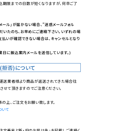
込期限までの日数が短くなりますが、何卒ご了
メール」が届かない場合、”迷惑メールフォル
ただいたのち、お早めにご連絡下さい。いずれの場
支払いが確認できない場合は、キャンセルとなり
業日に振込案内メールを送信しています。)
(拒否)について
で運送業者様より商品が返送されてきた場合往
させて頂きますのでご注意ください。

ついて
ご注文番号と新・旧のお届け先」を記載しご連絡く