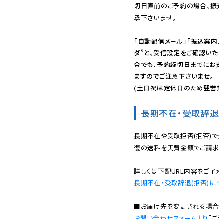
切日直前のご予約の場合、振
承下さいませ。

「自動配信メール」「振込案内
ダ”と、受信設定をご確認い
合でも、予約締切日までにお
ますのでご注意下さいませ。

(土日祝は定休日のため翌営
長期不在・受取辞退
長期不在や受取拒否(拒否)
復の送料を実費金額でご請求
長期不在・受取辞退(拒否)に
お問い合わせフォームより
「