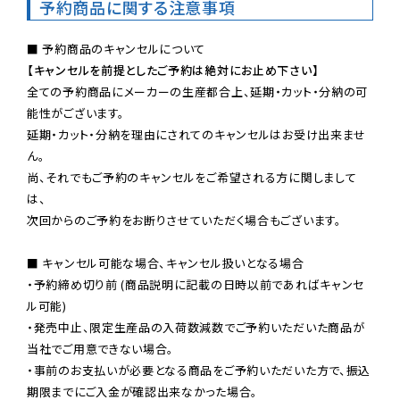
予約商品に関する注意事項
【キャンセルを前提としたご予約は絶対にお止め下さい】
全ての予約商品にメーカーの生産都合上、延期・カット・分納の可
能性がございます。

延期・カット・分納を理由にされてのキャンセルはお受け出来ませ
ん。

尚、それでもご予約のキャンセルをご希望される方に関しまして
は、

次回からのご予約をお断りさせていただく場合もございます。

■ キャンセル可能な場合、キャンセル扱いとなる場合

・予約締め切り前 (商品説明に記載の日時以前であればキャンセ
ル可能)

・発売中止、限定生産品の入荷数減数でご予約いただいた商品が
当社でご用意できない場合。

・事前のお支払いが必要となる商品をご予約いただいた方で、振込
期限までにご入金が確認出来なかった場合。
