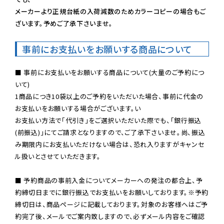
メーカーより正規台紙の入荷減数のためカラーコピーの場合もご
ざいます。予めご了承下さいませ。
事前にお支払いをお願いする商品について
■ 事前にお支払いをお願いする商品について(大量のご予約につ
いて)

1商品につき10袋以上のご予約をいただいた場合、事前に代金の
お支払いをお願いする場合がございます。い

お支払い方法で「代引き」をご選択いただいた際でも、「銀行振込
(前振込)」にてご請求となりますので、ご了承下さいませ。尚、振込
み期限内にお支払いただけない場合は、恐れ入りますがキャンセ
ル扱いとさせていただきます。

■ 予約商品の事前入金についてメーカーへの発注の都合上、予
約締切日までに銀行振込でお支払いをお願いしております。※予約
締切日は、商品ページに記載しております。対象のお客様へはご予
約完了後、メールでご案内致しますので、必ずメール内容をご確認