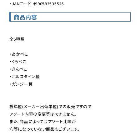
・JANコード:4990593535545
商品内容
全5種類

・あかべこ

・くろべこ

・きんべこ

・ホルスタイン種

・ガンジー種

袋単位(メーカー出荷単位)での販売ですので

アソート内容の変更等はできません。

また、商品によってはアソート比率が

均等になっていない商品もございます。
