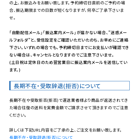
の上、お振込みをお願い致します。予約締切日直前のご予約の場
合、振込期限までの日数が短くなりますが、何卒ご了承下さいま
せ。

「自動配信メール」「振込案内メール」が届かない場合、”迷惑メー
ルフォルダ”と、受信設定をご確認いただいたのち、お早めにご連絡
下さい。いずれの場合でも、予約締切日までにお支払いが確認でき
ない場合は、キャンセルとなりますのでご注意下さいませ。

(土日祝は定休日のため翌営業日に振込案内メールを送信してい
ます。)
長期不在・受取辞退(拒否)について
長期不在や受取拒否(拒否)で運送業者様より商品が返送されてき
た場合往復の送料を実費金額でご請求させて頂きますのでご注意
ください。

長期不在・受取辞退(拒否)について