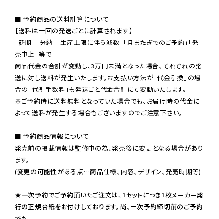
■ 予約商品の送料計算について

【送料は一回の発送ごとに計算されます】

「延期」「分納」「生産上限に伴う減数」「月またぎでのご予約」「発
売中止」等で

商品代金の合計が変動し、3万円未満となった場合、それぞれの発
送に対し送料が発生いたします。お支払い方法が「代金引換」の場
※ご予約時に送料無料となっていた場合でも、お届け時の代金に
よって送料が発生する場合もございますのでご注意下さい。
■ 予約商品情報について

発売前の掲載情報は監修中の為、発売後に変更となる場合があり
ます。

(変更の可能性がある点…商品仕様、内容、デザイン、発売時期等)

★一次予約でご予約頂いたご注文は、1セットにつき1枚メーカー発
行の正規台紙をお付けしております。尚、一次予約締切前のご予約
でも、
