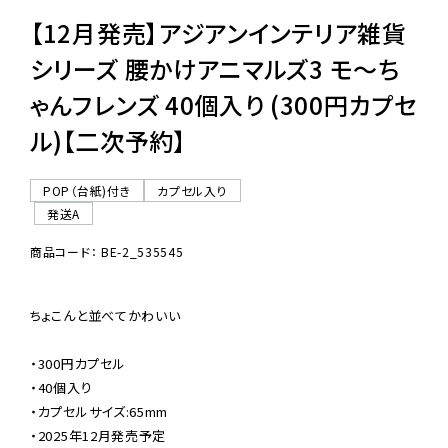
【12月発売】アジアンインテリア雑貨
シリーズ 腰かけアニマルズ3 モ〜ち
ゃんフレンズ 40個入り (300円カプセ
ル)【二次予約】
POP（台紙)付き
カプセル入り
発送A
商品コード： BE-2_535545
ちょこんと並べてかわいい

・300円カプセル

・40個入り

・カプセルサイズ:65mm

・2025年12月発売予定
