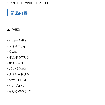
・JANコード:4990593529933
商品内容
全10種類

・ハローキティ

・マイメロディ

・クロミ

・ポムポムプリン

・ポチャッコ

・バットばつ丸

・タキシードサム

・シナモロール

・ハンギョドン

・あひるのペックル
