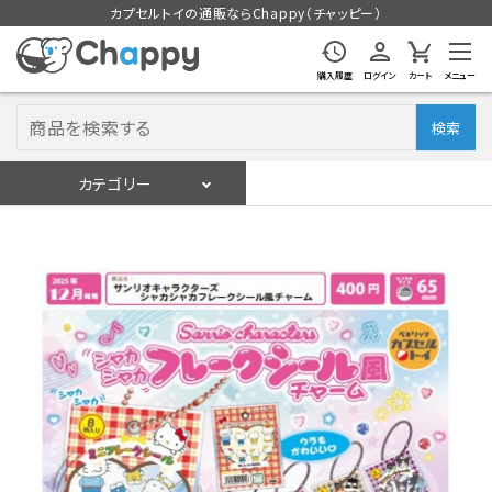
カプセルトイの通販ならChappy（チャッピー）
購入履歴
ログイン
カート
メニュー
検索
カテゴリー
入荷スケジュール
ログイン
会員登録
入荷スケジュールをチェック
カプセルトイマシン本体
カプセルトイ
販促用空カプセル