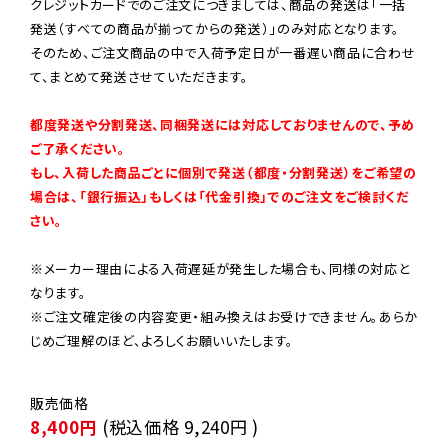
クレジットカードでのご注文につきましては、商品の発送は「一括
発送（すべての商品が揃ってからの発送）」のみ対応となります。

そのため、ご注文商品の中で入荷予定日が一番遅い商品に合わせ
て、まとめて発送させていただきます。

都度発送や分割発送、同梱発送には対応しておりませんので、予め
ご了承ください。

もし、入荷した商品ごとに個別で発送（都度・分割発送）をご希望の
場合は、「銀行振込」もしくは「代金引換」でのご注文をご検討くだ
さい。
※メーカー理由による入荷遅延が発生した場合も、同様の対応と
なります。

※ご注文確定後の内容変更・組み換えはお受けできません。あらか
じめご理解のほど、よろしくお願いいたします。
8,400円
(税込価格
9,240円
)