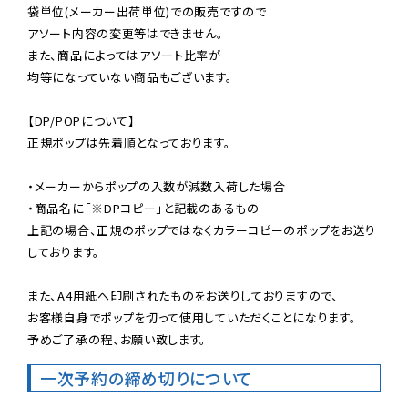
袋単位(メーカー出荷単位)での販売ですので

アソート内容の変更等はできません。

また、商品によってはアソート比率が

均等になっていない商品もございます。

【DP/POPについて】

正規ポップは先着順となっております。

・メーカーからポップの入数が減数入荷した場合

・商品名に「※DPコピー」と記載のあるもの

上記の場合、正規のポップではなくカラーコピーのポップをお送り
しております。

また、A4用紙へ印刷されたものをお送りしておりますので、

お客様自身でポップを切って使用していただくことになります。

予めご了承の程、お願い致します。
一次予約の締め切りについて