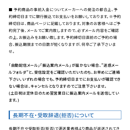
■ 予約商品の事前入金についてメーカーへの発注の都合上、予
約締切日までに銀行振込でお支払いをお願いしております。※予約
締切日は、商品ページに記載しております。対象のお客様へはご予
約完了後、メールでご案内致しますので、必ずメール内容をご確認
の上、お振込みをお願い致します。予約締切日直前のご予約の場
合、振込期限までの日数が短くなりますが、何卒ご了承下さいま
せ。

「自動配信メール」「振込案内メール」が届かない場合、”迷惑メー
ルフォルダ”と、受信設定をご確認いただいたのち、お早めにご連絡
下さい。いずれの場合でも、予約締切日までにお支払いが確認でき
ない場合は、キャンセルとなりますのでご注意下さいませ。

(土日祝は定休日のため翌営業日に振込案内メールを送信してい
ます。)
長期不在・受取辞退(拒否)について
長期不在や受取拒否(拒否)で運送業者様より商品が返送されてき