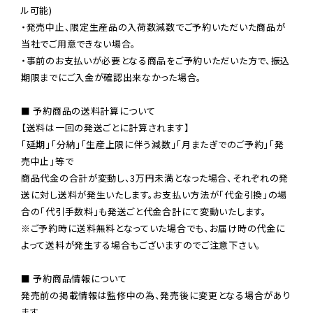
ル可能)

・発売中止、限定生産品の入荷数減数でご予約いただいた商品が
当社でご用意できない場合。

・事前のお支払いが必要となる商品をご予約いただいた方で、振込
期限までにご入金が確認出来なかった場合。

■ 予約商品の送料計算について

【送料は一回の発送ごとに計算されます】

「延期」「分納」「生産上限に伴う減数」「月またぎでのご予約」「発
売中止」等で

商品代金の合計が変動し、3万円未満となった場合、それぞれの発
送に対し送料が発生いたします。お支払い方法が「代金引換」の場
※ご予約時に送料無料となっていた場合でも、お届け時の代金に
よって送料が発生する場合もございますのでご注意下さい。
■ 予約商品情報について

発売前の掲載情報は監修中の為、発売後に変更となる場合があり
ます。
