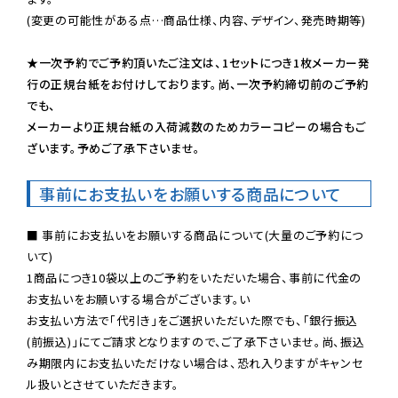
(変更の可能性がある点…商品仕様、内容、デザイン、発売時期等)

★一次予約でご予約頂いたご注文は、1セットにつき1枚メーカー発
行の正規台紙をお付けしております。尚、一次予約締切前のご予約
でも、

メーカーより正規台紙の入荷減数のためカラーコピーの場合もご
ざいます。予めご了承下さいませ。
事前にお支払いをお願いする商品について
■ 事前にお支払いをお願いする商品について(大量のご予約につ
いて)

1商品につき10袋以上のご予約をいただいた場合、事前に代金の
お支払いをお願いする場合がございます。い

お支払い方法で「代引き」をご選択いただいた際でも、「銀行振込
(前振込)」にてご請求となりますので、ご了承下さいませ。尚、振込
み期限内にお支払いただけない場合は、恐れ入りますがキャンセ
ル扱いとさせていただきます。
