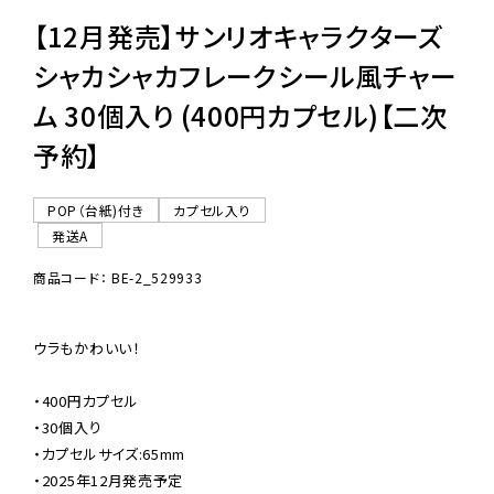
【12月発売】サンリオキャラクターズ
シャカシャカフレークシール風チャー
ム 30個入り (400円カプセル)【二次
予約】
POP（台紙)付き
カプセル入り
発送A
商品コード： BE-2_529933
ウラもかわいい！

・400円カプセル

・30個入り

・カプセルサイズ:65mm

・2025年12月発売予定
