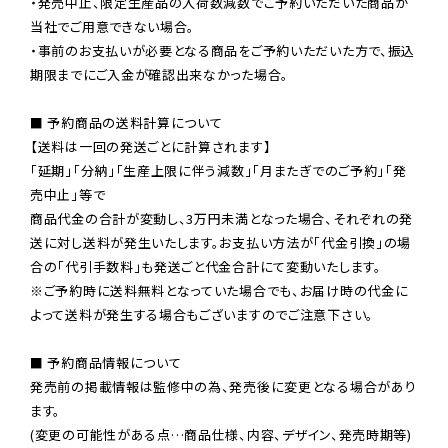
・発売中止、限定生産品の入荷数減数でご予約いただいた商品が
当社でご用意できない場合。

・事前のお支払いが必要となる商品をご予約いただいた方で、振込
期限までにご入金が確認出来なかった場合。

■ 予約商品の送料計算について

【送料は一回の発送ごとに計算されます】

「延期」「分納」「生産上限に伴う減数」「月またぎでのご予約」「発
売中止」等で

商品代金の合計が変動し、3万円未満となった場合、それぞれの発
送に対し送料が発生いたします。お支払い方法が「代金引換」の場
※ご予約時に送料無料となっていた場合でも、お届け時の代金に
よって送料が発生する場合もございますのでご注意下さい。
■ 予約商品情報について

発売前の掲載情報は監修中の為、発売後に変更となる場合があり
ます。

(変更の可能性がある点…商品仕様、内容、デザイン、発売時期等)
