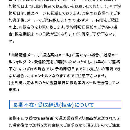
約締切日までに銀行振込でお支払いをお願いしております。※予約
締切日は、商品ページに記載しております。対象のお客様へはご予
約完了後、メールでご案内致しますので、必ずメール内容をご確認
の上、お振込みをお願い致します。予約締切日直前のご予約の場
合、振込期限までの日数が短くなりますが、何卒ご了承下さいま
せ。

「自動配信メール」「振込案内メール」が届かない場合、”迷惑メー
ルフォルダ”と、受信設定をご確認いただいたのち、お早めにご連絡
下さい。いずれの場合でも、予約締切日までにお支払いが確認でき
ない場合は、キャンセルとなりますのでご注意下さいませ。

(土日祝は定休日のため翌営業日に振込案内メールを送信してい
ます。)
長期不在・受取辞退(拒否)について
長期不在や受取拒否(拒否)で運送業者様より商品が返送されてき
た場合往復の送料を実費金額でご請求させて頂きますのでご注意