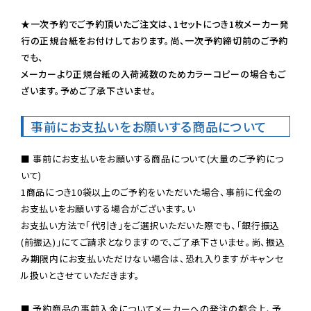
★一次予約でご予約頂いたご注文は、1セットにつき1枚メーカー発
行の正規台紙をお付けしております。尚、一次予約締切前のご予約
でも、

メーカーより正規台紙の入荷減数のためカラーコピーの場合もご
ざいます。予めご了承下さいませ。
事前にお支払いをお願いする商品について
■ 事前にお支払いをお願いする商品について(大量のご予約につ
いて)

1商品につき10袋以上のご予約をいただいた場合、事前に代金の
お支払いをお願いする場合がございます。い

お支払い方法で「代引き」をご選択いただいた際でも、「銀行振込
(前振込)」にてご請求となりますので、ご了承下さいませ。尚、振込
み期限内にお支払いただけない場合は、恐れ入りますがキャンセ
ル扱いとさせていただきます。

■ 予約商品の事前入金についてメーカーへの発注の都合上、予