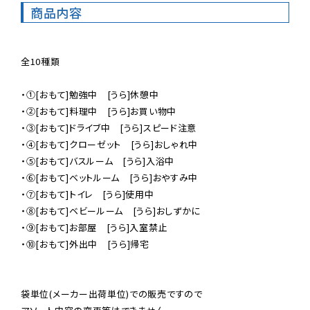
商品内容
全10種類

・①[おもて]勉強中　[うら]休憩中

・②[おもて]料理中　[うら]お買い物中

・③[おもて]ドライブ中　[うら]スピード注意

・④[おもて]クローゼット　[うら]おしゃれ中

・⑤[おもて]バスルーム　[うら]入浴中

・⑥[おもて]ベットルーム　[うら]おやすみ中

・⑦[おもて]トイレ　[うら]使用中

・⑧[おもて]ベビールーム　[うら]おしずかに

・⑨[おもて]お部屋　[うら]入室禁止

・⑩[おもて]外出中　[うら]帰宅

袋単位(メーカー出荷単位)での販売ですので
