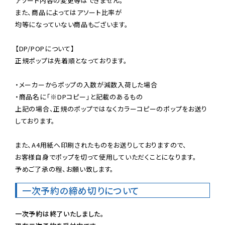
アソート内容の変更等はできません。

また、商品によってはアソート比率が

均等になっていない商品もございます。

【DP/POPについて】

正規ポップは先着順となっております。

・メーカーからポップの入数が減数入荷した場合

・商品名に「※DPコピー」と記載のあるもの

上記の場合、正規のポップではなくカラーコピーのポップをお送り
しております。

また、A4用紙へ印刷されたものをお送りしておりますので、

お客様自身でポップを切って使用していただくことになります。

予めご了承の程、お願い致します。
一次予約の締め切りについて
一次予約は終了いたしました。