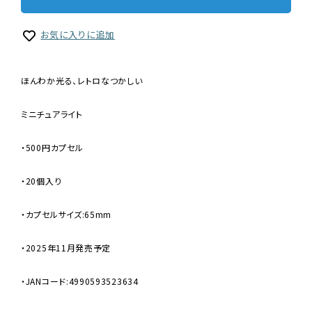
お気に入りに追加
ほんわか光る、レトロなつかしい
ミニチュアライト
・500円カプセル
・20個入り
・カプセルサイズ:65mm
・2025年11月発売予定
・JANコード:4990593523634