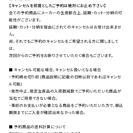
【キャンセルを前提としたご予約は絶対にお止め下さい】
全ての予約商品にメーカーの生産都合上、延期・カット・分納の可
能性がございます。

延期・カット・分納を理由にされてのキャンセルはお受け出来ませ
ん。

尚、それでもご予約のキャンセルをご希望される方に関しまして
は、

次回からのご予約をお断りさせていただく場合もございます。

■ キャンセル可能な場合、キャンセル扱いとなる場合

・予約締め切り前 (商品説明に記載の日時以前であればキャンセ
ル可能)

・発売中止、限定生産品の入荷数減数でご予約いただいた商品が
当社でご用意できない場合。

・事前のお支払いが必要となる商品をご予約いただいた方で、振込
期限までにご入金が確認出来なかった場合。

■ 予約商品の送料計算について
