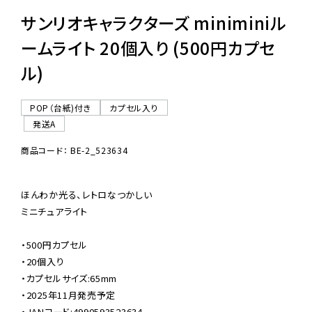
サンリオキャラクターズ miniminiル
ームライト 20個入り (500円カプセ
ル)
POP（台紙)付き
カプセル入り
発送A
商品コード： BE-2_523634
ほんわか光る、レトロなつかしい

ミニチュアライト

・500円カプセル

・20個入り

・カプセルサイズ:65mm

・2025年11月発売予定

・JANコード:4990593523634