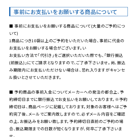
事前にお支払いをお願いする商品について
■ 事前にお支払いをお願いする商品について(大量のご予約につ
いて)

1商品につき10袋以上のご予約をいただいた場合、事前に代金の
お支払いをお願いする場合がございます。い

お支払い方法で「代引き」をご選択いただいた際でも、「銀行振込
(前振込)」にてご請求となりますので、ご了承下さいませ。尚、振込
み期限内にお支払いただけない場合は、恐れ入りますがキャンセ
ル扱いとさせていただきます。

■ 予約商品の事前入金についてメーカーへの発注の都合上、予
約締切日までに銀行振込でお支払いをお願いしております。※予約
締切日は、商品ページに記載しております。対象のお客様へはご予
約完了後、メールでご案内致しますので、必ずメール内容をご確認
の上、お振込みをお願い致します。予約締切日直前のご予約の場
合、振込期限までの日数が短くなりますが、何卒ご了承下さいま
せ。
