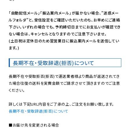
「自動配信メール」「振込案内メール」が届かない場合、”迷惑メー
ルフォルダ”と、受信設定をご確認いただいたのち、お早めにご連絡
下さい。いずれの場合でも、予約締切日までにお支払いが確認でき
ない場合は、キャンセルとなりますのでご注意下さいませ。

(土日祝は定休日のため翌営業日に振込案内メールを送信してい
ます。)
長期不在・受取辞退(拒否)について
長期不在や受取拒否(拒否)で運送業者様より商品が返送されてき
た場合往復の送料を実費金額でご請求させて頂きますのでご注意
ください。

長期不在・受取辞退(拒否)について