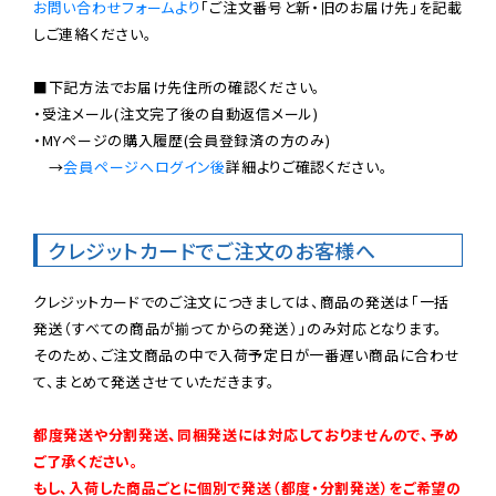
お問い合わせフォームより
「ご注文番号と新・旧のお届け先」を記載
しご連絡ください。

■下記方法でお届け先住所の確認ください。

・受注メール(注文完了後の自動返信メール)

・MYページの購入履歴(会員登録済の方のみ)

　→
会員ページへログイン後
詳細よりご確認ください。

クレジットカードでご注文のお客様へ
クレジットカードでのご注文につきましては、商品の発送は「一括
発送（すべての商品が揃ってからの発送）」のみ対応となります。

そのため、ご注文商品の中で入荷予定日が一番遅い商品に合わせ
て、まとめて発送させていただきます。

都度発送や分割発送、同梱発送には対応しておりませんので、予め
ご了承ください。

もし、入荷した商品ごとに個別で発送（都度・分割発送）をご希望の