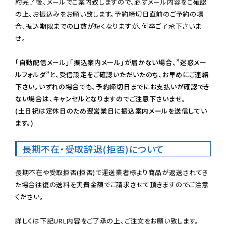
約完了後、メールでご案内致しますので、必ずメール内容をご確認
の上、お振込みをお願い致します。予約締切日直前のご予約の場
合、振込期限までの日数が短くなりますが、何卒ご了承下さいま
せ。

「自動配信メール」「振込案内メール」が届かない場合、”迷惑メー
ルフォルダ”と、受信設定をご確認いただいたのち、お早めにご連絡
下さい。いずれの場合でも、予約締切日までにお支払いが確認でき
ない場合は、キャンセルとなりますのでご注意下さいませ。

(土日祝は定休日のため翌営業日に振込案内メールを送信してい
ます。)
長期不在・受取辞退(拒否)について
長期不在や受取拒否(拒否)で運送業者様より商品が返送されてき
た場合往復の送料を実費金額でご請求させて頂きますのでご注意
ください。
