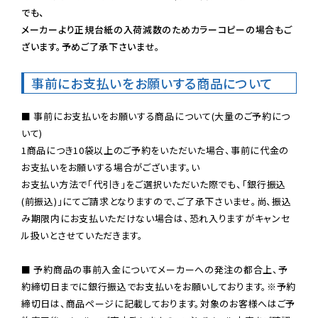
でも、

メーカーより正規台紙の入荷減数のためカラーコピーの場合もご
ざいます。予めご了承下さいませ。
事前にお支払いをお願いする商品について
■ 事前にお支払いをお願いする商品について(大量のご予約につ
いて)

1商品につき10袋以上のご予約をいただいた場合、事前に代金の
お支払いをお願いする場合がございます。い

お支払い方法で「代引き」をご選択いただいた際でも、「銀行振込
(前振込)」にてご請求となりますので、ご了承下さいませ。尚、振込
み期限内にお支払いただけない場合は、恐れ入りますがキャンセ
ル扱いとさせていただきます。

■ 予約商品の事前入金についてメーカーへの発注の都合上、予
約締切日までに銀行振込でお支払いをお願いしております。※予約
締切日は、商品ページに記載しております。対象のお客様へはご予