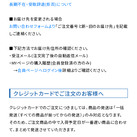
長期不在・受取辞退(拒否)について
お問い合わせフォームより
「ご注文番号と新・旧のお届け先」を記載
しご連絡ください。

■下記方法でお届け先住所の確認ください。

・受注メール(注文完了後の自動返信メール)

・MYページの購入履歴(会員登録済の方のみ)

　→
会員ページへログイン後
詳細よりご確認ください。

クレジットカードでご注文のお客様へ
クレジットカードでのご注文につきましては、商品の発送は「一括
発送（すべての商品が揃ってからの発送）」のみ対応となります。

そのため、ご注文商品の中で入荷予定日が一番遅い商品に合わせ
て、まとめて発送させていただきます。
