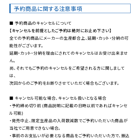
予約商品に関する注意事項
【キャンセルを前提としたご予約は絶対にお止め下さい】
全ての予約商品にメーカーの生産都合上、延期・カット・分納の可
能性がございます。

延期・カット・分納を理由にされてのキャンセルはお受け出来ませ
ん。

尚、それでもご予約のキャンセルをご希望される方に関しまして
は、

次回からのご予約をお断りさせていただく場合もございます。

■ キャンセル可能な場合、キャンセル扱いとなる場合

・予約締め切り前 (商品説明に記載の日時以前であればキャンセ
ル可能)

・発売中止、限定生産品の入荷数減数でご予約いただいた商品が
当社でご用意できない場合。

・事前のお支払いが必要となる商品をご予約いただいた方で、振込