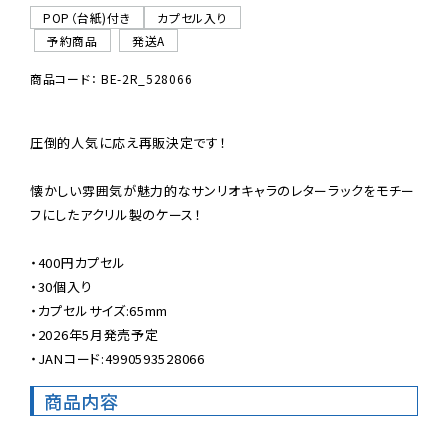
POP（台紙)付き
カプセル入り
予約商品
発送A
商品コード： BE-2R_528066
圧倒的人気に応え再販決定です！

懐かしい雰囲気が魅力的なサンリオキャラのレターラックをモチー
フにしたアクリル製のケース！

・400円カプセル

・30個入り

・カプセルサイズ:65mm

・2026年5月発売予定

・JANコード:4990593528066
商品内容