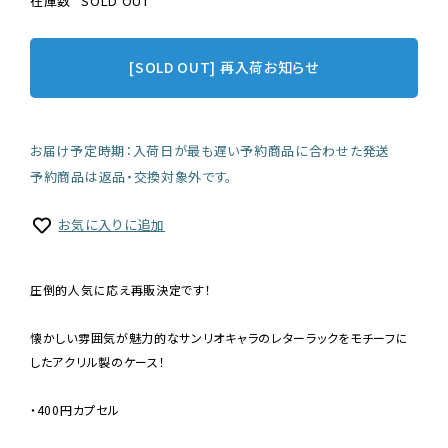
在庫数
SOLD OUT
[SOLD OUT] 再入荷お知らせ
お届け予定時期：入荷日が最も遅い予約商品に合わせた発送
予約商品は返品・交換対象外です。
お気に入りに追加
圧倒的人気に応え再販決定です！
懐かしい雰囲気が魅力的なサンリオキャラのレターラックをモチーフに
したアクリル製のケース！
・400円カプセル