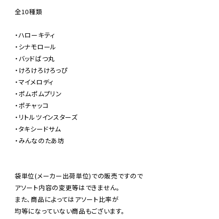
全10種類

・ハローキティ

・シナモロール

・バッドばつ丸

・けろけろけろっぴ

・マイメロディ

・ポムポムプリン

・ポチャッコ

・リトルツインスターズ

・タキシードサム

・みんなのたあ坊

袋単位(メーカー出荷単位)での販売ですので

アソート内容の変更等はできません。

また、商品によってはアソート比率が

均等になっていない商品もございます。
