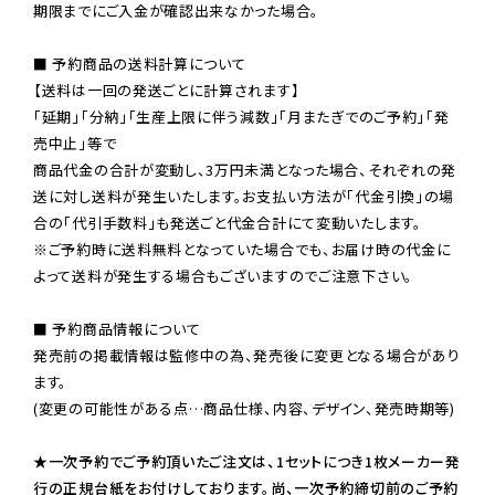
期限までにご入金が確認出来なかった場合。

■ 予約商品の送料計算について

【送料は一回の発送ごとに計算されます】

「延期」「分納」「生産上限に伴う減数」「月またぎでのご予約」「発
売中止」等で

商品代金の合計が変動し、3万円未満となった場合、それぞれの発
送に対し送料が発生いたします。お支払い方法が「代金引換」の場
※ご予約時に送料無料となっていた場合でも、お届け時の代金に
よって送料が発生する場合もございますのでご注意下さい。
■ 予約商品情報について

発売前の掲載情報は監修中の為、発売後に変更となる場合があり
ます。

(変更の可能性がある点…商品仕様、内容、デザイン、発売時期等)

★一次予約でご予約頂いたご注文は、1セットにつき1枚メーカー発
行の正規台紙をお付けしております。尚、一次予約締切前のご予約