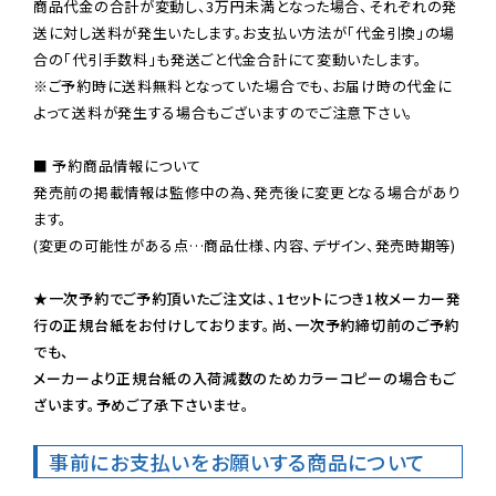
商品代金の合計が変動し、3万円未満となった場合、それぞれの発
送に対し送料が発生いたします。お支払い方法が「代金引換」の場
※ご予約時に送料無料となっていた場合でも、お届け時の代金に
よって送料が発生する場合もございますのでご注意下さい。
■ 予約商品情報について

発売前の掲載情報は監修中の為、発売後に変更となる場合があり
ます。

(変更の可能性がある点…商品仕様、内容、デザイン、発売時期等)

★一次予約でご予約頂いたご注文は、1セットにつき1枚メーカー発
行の正規台紙をお付けしております。尚、一次予約締切前のご予約
でも、

メーカーより正規台紙の入荷減数のためカラーコピーの場合もご
ざいます。予めご了承下さいませ。
事前にお支払いをお願いする商品について