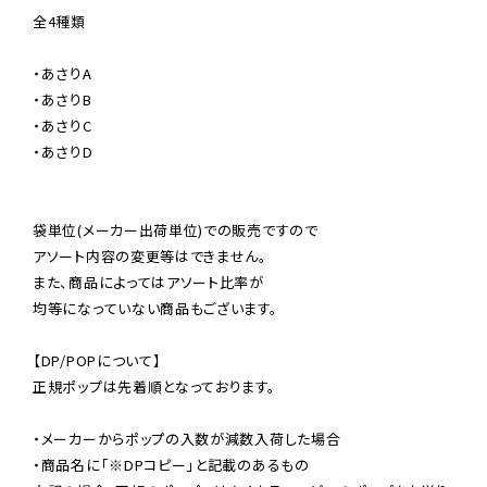
全4種類

・あさりA

・あさりB

・あさりC

・あさりD

袋単位(メーカー出荷単位)での販売ですので

アソート内容の変更等はできません。

また、商品によってはアソート比率が

均等になっていない商品もございます。

【DP/POPについて】

正規ポップは先着順となっております。

・メーカーからポップの入数が減数入荷した場合

・商品名に「※DPコピー」と記載のあるもの
