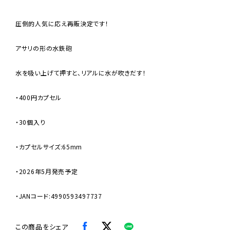
圧倒的人気に応え再販決定です！
アサリの形の水鉄砲
水を吸い上げて押すと、リアルに水が吹きだす！
・400円カプセル
・30個入り
・カプセルサイズ:65mm
・2026年5月発売予定
・JANコード:4990593497737
この商品をシェア