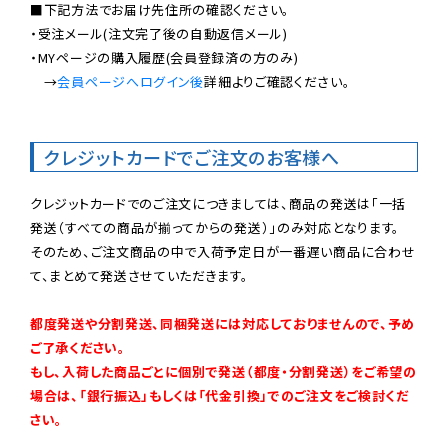
■下記方法でお届け先住所の確認ください。

・受注メール(注文完了後の自動返信メール)

・MYページの購入履歴(会員登録済の方のみ)

　→
会員ページへログイン後
詳細よりご確認ください。

クレジットカードでご注文のお客様へ
クレジットカードでのご注文につきましては、商品の発送は「一括
発送（すべての商品が揃ってからの発送）」のみ対応となります。

そのため、ご注文商品の中で入荷予定日が一番遅い商品に合わせ
て、まとめて発送させていただきます。

都度発送や分割発送、同梱発送には対応しておりませんので、予め
ご了承ください。

もし、入荷した商品ごとに個別で発送（都度・分割発送）をご希望の
場合は、「銀行振込」もしくは「代金引換」でのご注文をご検討くだ
さい。