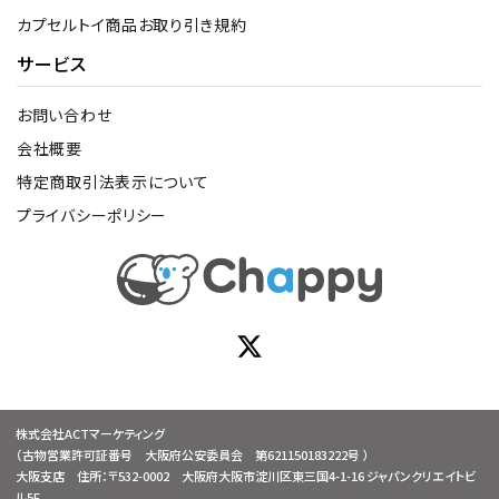
カプセルトイ商品お取り引き規約
サービス
お問い合わせ
会社概要
特定商取引法表示について
プライバシーポリシー
株式会社ACTマーケティング
（古物営業許可証番号 大阪府公安委員会 第621150183222号 ）
大阪支店 住所：〒532-0002 大阪府大阪市淀川区東三国4-1-16 ジャパンクリエイトビ
ル5F