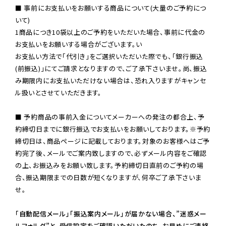
■ 事前にお支払いをお願いする商品について(大量のご予約につ
いて)

1商品につき10袋以上のご予約をいただいた場合、事前に代金の
お支払いをお願いする場合がございます。い

お支払い方法で「代引き」をご選択いただいた際でも、「銀行振込
(前振込)」にてご請求となりますので、ご了承下さいませ。尚、振込
み期限内にお支払いただけない場合は、恐れ入りますがキャンセ
ル扱いとさせていただきます。

■ 予約商品の事前入金についてメーカーへの発注の都合上、予
約締切日までに銀行振込でお支払いをお願いしております。※予約
締切日は、商品ページに記載しております。対象のお客様へはご予
約完了後、メールでご案内致しますので、必ずメール内容をご確認
の上、お振込みをお願い致します。予約締切日直前のご予約の場
合、振込期限までの日数が短くなりますが、何卒ご了承下さいま
せ。

「自動配信メール」「振込案内メール」が届かない場合、”迷惑メー
ルフォルダ”と、受信設定をご確認いただいたのち、お早めにご連絡