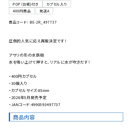
POP（台紙)付き
カプセル入り
400円商品
発送A
商品コード： BE-2R_497737
圧倒的人気に応え再販決定です！

アサリの形の水鉄砲

水を吸い上げて押すと、リアルに水が吹きだす！

・400円カプセル

・30個入り

・カプセルサイズ:65mm

・2026年5月発売予定

・JANコード:4990593497737
商品内容