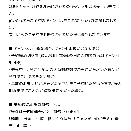
延期・カット・分納を理由にされてのキャンセルはお受け出来ませ
ん。

尚、それでもご予約のキャンセルをご希望される方に関しまして
は、

次回からのご予約をお断りさせていただく場合もございます。

■ キャンセル可能な場合、キャンセル扱いとなる場合

・予約締め切り前 (商品説明に記載の日時以前であればキャンセ
ル可能)

・発売中止、限定生産品の入荷数減数でご予約いただいた商品が
当社でご用意できない場合。

・事前のお支払いが必要となる商品をご予約いただいた方で、振込
期限までにご入金が確認出来なかった場合。

■ 予約商品の送料計算について

【送料は一回の発送ごとに計算されます】

「延期」「分納」「生産上限に伴う減数」「月またぎでのご予約」「発
売中止」等で
