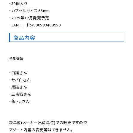
・30個入り

・カプセルサイズ:65mm

・2025年12月発売予定

・JANコード:4990593468959
商品内容
全5種類

・白猫さん

・サバ白さん

・黒猫さん

・三毛猫さん

・茶トラさん

袋単位(メーカー出荷単位)での販売ですので

アソート内容の変更等はできません。
