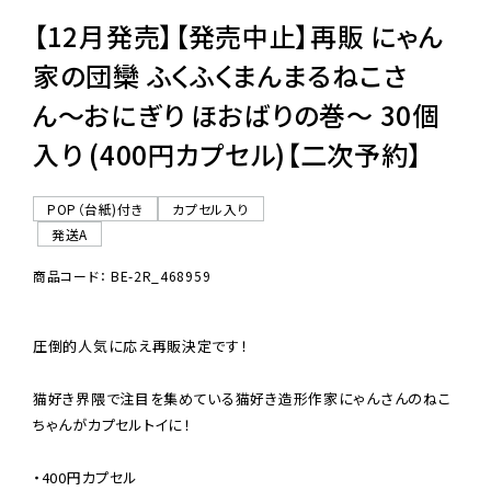
【12月発売】【発売中止】再販 にゃん
家の団欒 ふくふくまんまるねこさ
ん〜おにぎり ほおばりの巻〜 30個
入り (400円カプセル)【二次予約】
POP（台紙)付き
カプセル入り
発送A
商品コード： BE-2R_468959
圧倒的人気に応え再販決定です！

猫好き界隈で注目を集めている猫好き造形作家にゃんさんのねこ
ちゃんがカプセルトイに！

・400円カプセル
