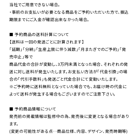
当社でご用意できない場合。

・事前のお支払いが必要となる商品をご予約いただいた方で、振込
期限までにご入金が確認出来なかった場合。

■ 予約商品の送料計算について

【送料は一回の発送ごとに計算されます】

「延期」「分納」「生産上限に伴う減数」「月またぎでのご予約」「発
売中止」等で

商品代金の合計が変動し、3万円未満となった場合、それぞれの発
送に対し送料が発生いたします。お支払い方法が「代金引換」の場
※ご予約時に送料無料となっていた場合でも、お届け時の代金に
よって送料が発生する場合もございますのでご注意下さい。
■ 予約商品情報について

発売前の掲載情報は監修中の為、発売後に変更となる場合があり
ます。

(変更の可能性がある点…商品仕様、内容、デザイン、発売時期等)
