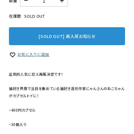
数量
在庫数
SOLD OUT
[SOLD OUT] 再入荷お知らせ
お気に入りに追加
圧倒的人気に応え再販決定です！
猫好き界隈で注目を集めている猫好き造形作家にゃんさんのねこちゃん
がカプセルトイに！
・400円カプセル
・30個入り