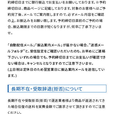
約締切日までに銀行振込でお支払いをお願いしております。※予約
締切日は、商品ページに記載しております。対象のお客様へはご予
約完了後、メールでご案内致しますので、必ずメール内容をご確認
の上、お振込みをお願い致します。予約締切日直前のご予約の場
合、振込期限までの日数が短くなりますが、何卒ご了承下さいま
せ。

「自動配信メール」「振込案内メール」が届かない場合、”迷惑メー
ルフォルダ”と、受信設定をご確認いただいたのち、お早めにご連絡
下さい。いずれの場合でも、予約締切日までにお支払いが確認でき
ない場合は、キャンセルとなりますのでご注意下さいませ。

(土日祝は定休日のため翌営業日に振込案内メールを送信してい
ます。)
長期不在・受取辞退(拒否)について
長期不在や受取拒否(拒否)で運送業者様より商品が返送されてき
た場合往復の送料を実費金額でご請求させて頂きますのでご注意
ください。
