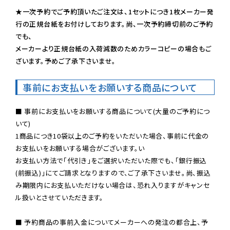
★一次予約でご予約頂いたご注文は、1セットにつき1枚メーカー発
行の正規台紙をお付けしております。尚、一次予約締切前のご予約
でも、

メーカーより正規台紙の入荷減数のためカラーコピーの場合もご
ざいます。予めご了承下さいませ。
事前にお支払いをお願いする商品について
■ 事前にお支払いをお願いする商品について(大量のご予約につ
いて)

1商品につき10袋以上のご予約をいただいた場合、事前に代金の
お支払いをお願いする場合がございます。い

お支払い方法で「代引き」をご選択いただいた際でも、「銀行振込
(前振込)」にてご請求となりますので、ご了承下さいませ。尚、振込
み期限内にお支払いただけない場合は、恐れ入りますがキャンセ
ル扱いとさせていただきます。

■ 予約商品の事前入金についてメーカーへの発注の都合上、予