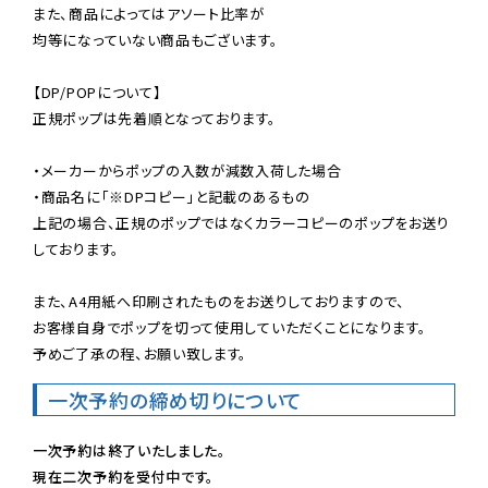
また、商品によってはアソート比率が

均等になっていない商品もございます。

【DP/POPについて】

正規ポップは先着順となっております。

・メーカーからポップの入数が減数入荷した場合

・商品名に「※DPコピー」と記載のあるもの

上記の場合、正規のポップではなくカラーコピーのポップをお送り
しております。

また、A4用紙へ印刷されたものをお送りしておりますので、

お客様自身でポップを切って使用していただくことになります。

予めご了承の程、お願い致します。
一次予約の締め切りについて
一次予約は終了いたしました。
現在二次予約を受付中です。