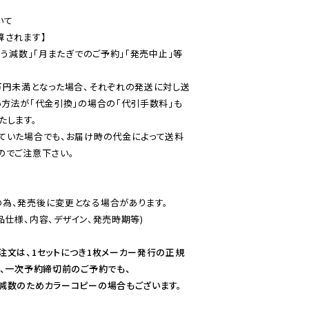
て

されます】

伴う減数」「月またぎでのご予約」「発売中止」等
万円未満となった場合、それぞれの発送に対し送
い方法が「代金引換」の場合の「代引手数料」も
ていた場合でも、お届け時の代金によって送料
のでご注意下さい。
為、発売後に変更となる場合があります。

仕様、内容、デザイン、発売時期等)

注文は、1セットにつき1枚メーカー発行の正規
、一次予約締切前のご予約でも、

減数のためカラーコピーの場合もございます。