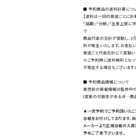
■ 予約商品の送料計算につい
【送料は一回の発送ごとに計算
「延期」「分納」「生産上限に
で

商品代金の合計が変動し、3
料が発生いたします。お支払
※ご予約時に送料無料となっ
が発生する場合もございます
■ 予約商品情報について

発売前の掲載情報は監修中の
(変更の可能性がある点…商品
★一次予約でご予約頂いたご
台紙をお付けしております。尚
メーカーより正規台紙の入荷
予めご了承下さいませ。