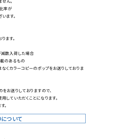
せん。

比率が

います。

ります。

減数入荷した場合

載のあるもの

はなくカラーコピーのポップをお送りしておりま
のをお送りしておりますので、

用していただくことになります。

す。
りについて
。