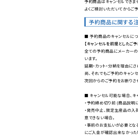
予約商品はキャンセルできませ
よくご検討いただいてからご予
予約商品に関する
【キャンセルを前提としたご
全ての予約商品にメーカーの
います。

延期・カット・分納を理由にさ
尚、それでもご予約のキャンセ
次回からのご予約をお断りさせ
■ キャンセル可能な場合、キ
・予約締め切り前 (商品説明
・発売中止、限定生産品の入
意できない場合。

・事前のお支払いが必要とな
にご入金が確認出来なかった場