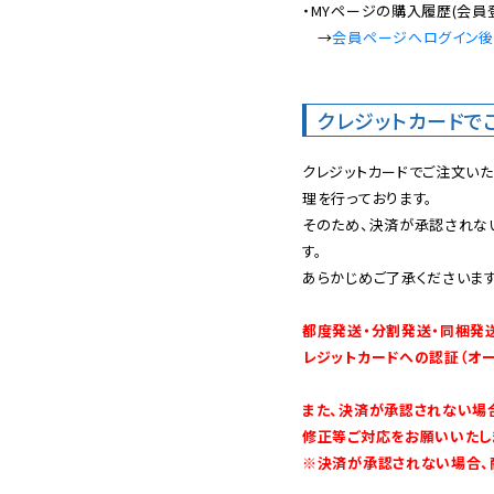
・MYページの購入履歴(会員
　→
会員ページへログイン
クレジットカードで
クレジットカードでご注文い
理を行っております。

そのため、決済が承認されな
す。

あらかじめご了承くださいます
都度発送・分割発送・同梱発
レジットカードへの認証（オ
また、決済が承認されない場
修正等ご対応をお願いいたしま
※決済が承認されない場合、