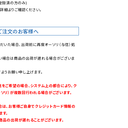
登録済の方のみ)

後
詳細よりご確認ください。

ご注文のお客様へ
ただいた場合、出荷前に再度オーソリ（与信）処
い場合は商品の出荷が遅れる場合がございま
ようお願い申し上げます。

送をご希望の場合、システム上の都合により、ク
ーソリ）が複数回行われる場合がございます。
合は、お客様ご自身でクレジットカード情報の
す。

商品の出荷が遅れることがございます。