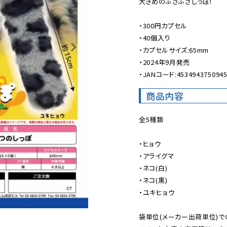
大きめのふさふさしっぽ!

・300円カプセル

・40個入り

・カプセルサイズ:65mm

・2024年9月発売

・JANコード:453494375094
商品内容
全5種類

・ヒョウ

・アライグマ

・ネコ(白)

・ネコ(黒)

・ユキヒョウ

袋単位(メーカー出荷単位)で