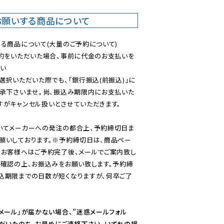
お願いする商品について
る商品について(大量のご予約について)

予約をいただいた場合、事前に代金のお支払いを
い

選択いただいた際でも、「銀行振込(前振込)」に
了承下さいませ。尚、振込み期限内にお支払いた
がキャンセル扱いとさせていただきます。

いてメーカーへの発注の都合上、予約締切日ま
願いしております。※予約締切日は、商品ペー
のお客様へはご予約完了後、メールでご案内致し
ご確認の上、お振込みをお願い致します。予約締
込期限までの日数が短くなりますが、何卒ご了
メール」が届かない場合、”迷惑メールフォル
ただいたのち、お早めにご連絡下さい。いずれの場