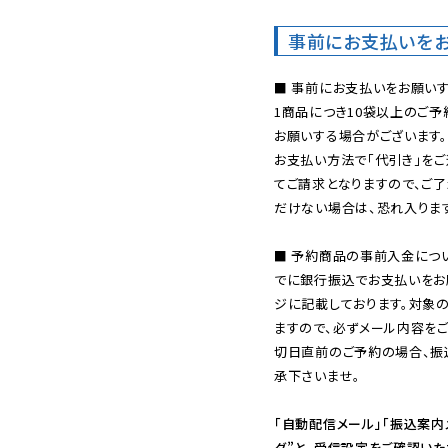
事前にお支払いを
■ 事前にお支払いをお願いす
1商品につき10袋以上のご
お願いする場合がございます。
お支払い方法で「代引き」をご
てご請求となりますので、ご
だけない場合は、恐れ入ります
■ 予約商品の事前入金につ
でに銀行振込でお支払いをお
ジに記載しております。対象
ますので、必ずメール内容を
切日直前のご予約の場合、振
承下さいませ。

「自動配信メール」「振込案内
ダ”と、受信設定をご確認い