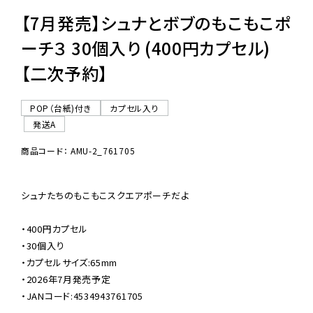
【7月発売】シュナとボブのもこもこポ
ーチ３ 30個入り (400円カプセル)
【二次予約】
POP（台紙)付き
カプセル入り
発送A
商品コード： AMU-2_761705
シュナたちのもこもこスクエアポーチだよ

・400円カプセル

・30個入り

・カプセルサイズ:65mm

・2026年7月発売予定

・JANコード:4534943761705