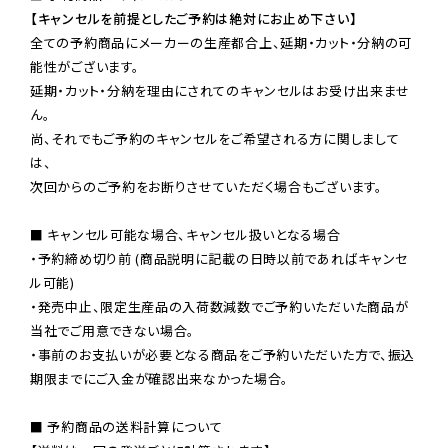
【キャンセルを前提としたご予約は絶対にお止め下さい】
全ての予約商品にメーカーの生産都合上、延期・カット・分納の可
能性がございます。

延期・カット・分納を理由にされてのキャンセルはお受け出来ませ
ん。

尚、それでもご予約のキャンセルをご希望される方に関しまして
は、

次回からのご予約をお断りさせていただく場合もございます。

■ キャンセル可能な場合、キャンセル扱いとなる場合

・予約締め切り前 (商品説明に記載の日時以前であればキャンセ
ル可能)

・発売中止、限定生産品の入荷数減数でご予約いただいた商品が
当社でご用意できない場合。

・事前のお支払いが必要となる商品をご予約いただいた方で、振込
期限までにご入金が確認出来なかった場合。

■ 予約商品の送料計算について
