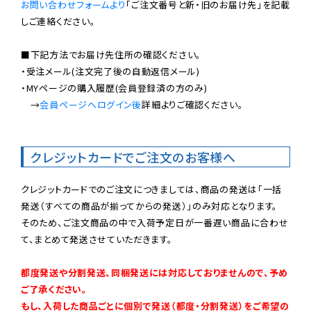
お問い合わせフォームより
「ご注文番号と新・旧のお届け先」を記載
しご連絡ください。

■下記方法でお届け先住所の確認ください。

・受注メール(注文完了後の自動返信メール)

・MYページの購入履歴(会員登録済の方のみ)

　→
会員ページへログイン後
詳細よりご確認ください。

クレジットカードでご注文のお客様へ
クレジットカードでのご注文につきましては、商品の発送は「一括
発送（すべての商品が揃ってからの発送）」のみ対応となります。

そのため、ご注文商品の中で入荷予定日が一番遅い商品に合わせ
て、まとめて発送させていただきます。

都度発送や分割発送、同梱発送には対応しておりませんので、予め
ご了承ください。

もし、入荷した商品ごとに個別で発送（都度・分割発送）をご希望の