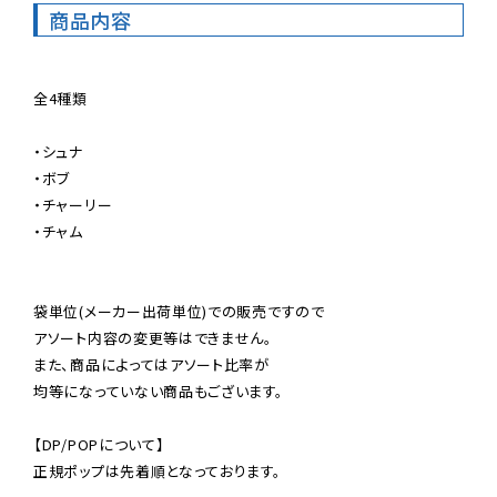
商品内容
全4種類

・シュナ

・ボブ

・チャーリー

・チャム

袋単位(メーカー出荷単位)での販売ですので

アソート内容の変更等はできません。

また、商品によってはアソート比率が

均等になっていない商品もございます。

【DP/POPについて】

正規ポップは先着順となっております。
