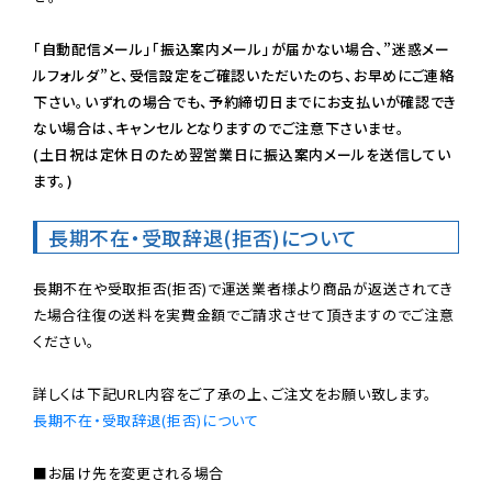
「自動配信メール」「振込案内メール」が届かない場合、”迷惑メー
ルフォルダ”と、受信設定をご確認いただいたのち、お早めにご連絡
下さい。いずれの場合でも、予約締切日までにお支払いが確認でき
ない場合は、キャンセルとなりますのでご注意下さいませ。

(土日祝は定休日のため翌営業日に振込案内メールを送信してい
ます。)
長期不在・受取辞退(拒否)について
長期不在や受取拒否(拒否)で運送業者様より商品が返送されてき
た場合往復の送料を実費金額でご請求させて頂きますのでご注意
ください。

長期不在・受取辞退(拒否)について