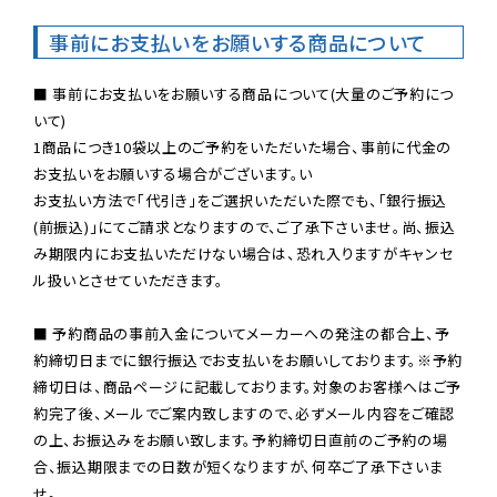
事前にお支払いをお願いする商品について
■ 事前にお支払いをお願いする商品について(大量のご予約につ
いて)

1商品につき10袋以上のご予約をいただいた場合、事前に代金の
お支払いをお願いする場合がございます。い

お支払い方法で「代引き」をご選択いただいた際でも、「銀行振込
(前振込)」にてご請求となりますので、ご了承下さいませ。尚、振込
み期限内にお支払いただけない場合は、恐れ入りますがキャンセ
ル扱いとさせていただきます。

■ 予約商品の事前入金についてメーカーへの発注の都合上、予
約締切日までに銀行振込でお支払いをお願いしております。※予約
締切日は、商品ページに記載しております。対象のお客様へはご予
約完了後、メールでご案内致しますので、必ずメール内容をご確認
の上、お振込みをお願い致します。予約締切日直前のご予約の場
合、振込期限までの日数が短くなりますが、何卒ご了承下さいま
せ。
