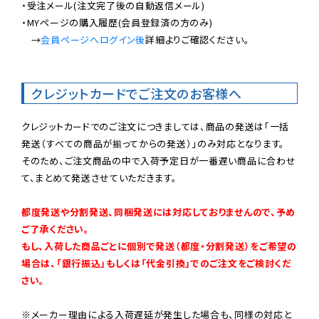
・受注メール(注文完了後の自動返信メール)

・MYページの購入履歴(会員登録済の方のみ)

　→
会員ページへログイン後
詳細よりご確認ください。

クレジットカードでご注文のお客様へ
クレジットカードでのご注文につきましては、商品の発送は「一括
発送（すべての商品が揃ってからの発送）」のみ対応となります。

そのため、ご注文商品の中で入荷予定日が一番遅い商品に合わせ
て、まとめて発送させていただきます。

都度発送や分割発送、同梱発送には対応しておりませんので、予め
ご了承ください。

もし、入荷した商品ごとに個別で発送（都度・分割発送）をご希望の
場合は、「銀行振込」もしくは「代金引換」でのご注文をご検討くだ
さい。
※メーカー理由による入荷遅延が発生した場合も、同様の対応と