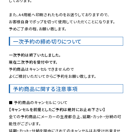
しております。

また、A4用紙へ印刷されたものをお送りしておりますので、

お客様自身でポップを切って使用していただくことになります。

予めご了承の程、お願い致します。
一次予約の締め切りについて
一次予約は終了いたしました。
現在二次予約を受付中です。
予約商品はキャンセルできませんので

よくご検討いただいてからご予約をお願い致します。
予約商品に関する注意事項
【キャンセルを前提としたご予約は絶対にお止め下さい】
全ての予約商品にメーカーの生産都合上、延期・カット・分納の可
能性がございます。

延期・カット・分納を理由にされてのキャンセルはお受け出来ませ