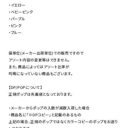
・イエロー

・ベビーピンク

・パープル

・ピンク

・ブルー

袋単位(メーカー出荷単位)での販売ですので

アソート内容の変更等はできません。

また、商品によってはアソート比率が

均等になっていない商品もございます。

【DP/POPについて】

正規ポップは先着順となっております。

・メーカーからポップの入数が減数入荷した場合

・商品名に「※DPコピー」と記載のあるもの

上記の場合、正規のポップではなくカラーコピーのポップをお送り