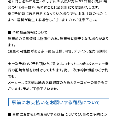
送に対し送料が発生いたします。お支払い方法が「代金引換」の場
※ご予約時に送料無料となっていた場合でも、お届け時の代金に
よって送料が発生する場合もございますのでご注意下さい。
■ 予約商品情報について

発売前の掲載情報は監修中の為、発売後に変更となる場合があり
ます。

(変更の可能性がある点…商品仕様、内容、デザイン、発売時期等)

★一次予約でご予約頂いたご注文は、1セットにつき1枚メーカー発
行の正規台紙をお付けしております。尚、一次予約締切前のご予約
でも、

メーカーより正規台紙の入荷減数のためカラーコピーの場合もご
ざいます。予めご了承下さいませ。
事前にお支払いをお願いする商品について
■ 事前にお支払いをお願いする商品について(大量のご予約につ