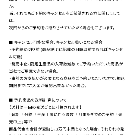
ん。

尚、それでもご予約のキャンセルをご希望される方に関しまして
は、

次回からのご予約をお断りさせていただく場合もございます。

■ キャンセル可能な場合、キャンセル扱いとなる場合

・予約締め切り前 (商品説明に記載の日時以前であればキャンセ
ル可能)

・発売中止、限定生産品の入荷数減数でご予約いただいた商品が
当社でご用意できない場合。

・事前のお支払いが必要となる商品をご予約いただいた方で、振込
期限までにご入金が確認出来なかった場合。

■ 予約商品の送料計算について

【送料は一回の発送ごとに計算されます】

「延期」「分納」「生産上限に伴う減数」「月またぎでのご予約」「発
売中止」等で

商品代金の合計が変動し、3万円未満となった場合、それぞれの発