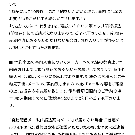
いて)

1商品につき10袋以上のご予約をいただいた場合、事前に代金の
お支払いをお願いする場合がございます。い

お支払い方法で「代引き」をご選択いただいた際でも、「銀行振込
(前振込)」にてご請求となりますので、ご了承下さいませ。尚、振込
み期限内にお支払いただけない場合は、恐れ入りますがキャンセ
ル扱いとさせていただきます。

■ 予約商品の事前入金についてメーカーへの発注の都合上、予
約締切日までに銀行振込でお支払いをお願いしております。※予約
締切日は、商品ページに記載しております。対象のお客様へはご予
約完了後、メールでご案内致しますので、必ずメール内容をご確認
の上、お振込みをお願い致します。予約締切日直前のご予約の場
合、振込期限までの日数が短くなりますが、何卒ご了承下さいま
せ。

「自動配信メール」「振込案内メール」が届かない場合、”迷惑メー
ルフォルダ”と、受信設定をご確認いただいたのち、お早めにご連絡
下さい。いずれの場合でも、予約締切日までにお支払いが確認でき