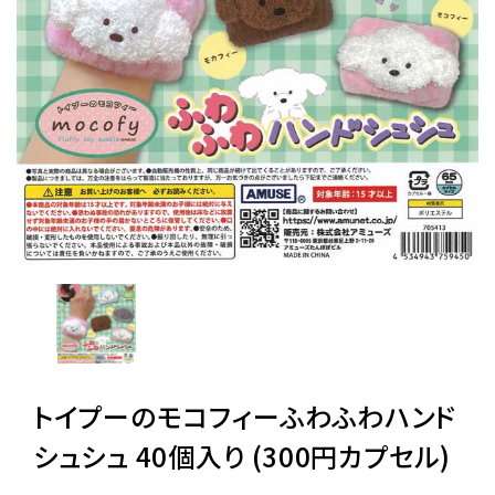
レンタル
景品・玩具・文具
販促用カプセルトイ
よくあるご質問
ご利用ガイド
トイプーのモコフィーふわふわハンド
06-6282-7659
シュシュ 40個入り (300円カプセル)