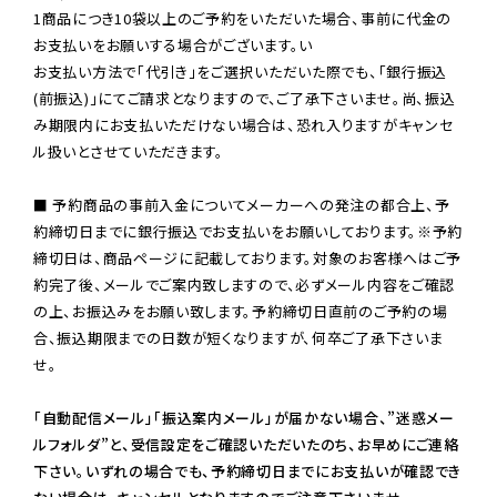
1商品につき10袋以上のご予約をいただいた場合、事前に代金の
お支払いをお願いする場合がございます。い

お支払い方法で「代引き」をご選択いただいた際でも、「銀行振込
(前振込)」にてご請求となりますので、ご了承下さいませ。尚、振込
み期限内にお支払いただけない場合は、恐れ入りますがキャンセ
ル扱いとさせていただきます。

■ 予約商品の事前入金についてメーカーへの発注の都合上、予
約締切日までに銀行振込でお支払いをお願いしております。※予約
締切日は、商品ページに記載しております。対象のお客様へはご予
約完了後、メールでご案内致しますので、必ずメール内容をご確認
の上、お振込みをお願い致します。予約締切日直前のご予約の場
合、振込期限までの日数が短くなりますが、何卒ご了承下さいま
せ。

「自動配信メール」「振込案内メール」が届かない場合、”迷惑メー
ルフォルダ”と、受信設定をご確認いただいたのち、お早めにご連絡
下さい。いずれの場合でも、予約締切日までにお支払いが確認でき