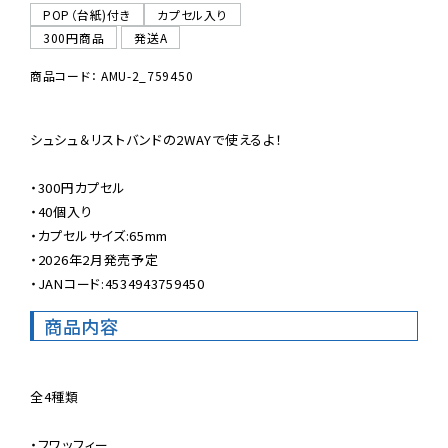
POP（台紙)付き
カプセル入り
300円商品
発送A
商品コード： AMU-2_759450
シュシュ＆リストバンドの2WAYで使えるよ！

・300円カプセル

・40個入り

・カプセルサイズ:65mm

・2026年2月発売予定

・JANコード:4534943759450
商品内容
全4種類

・フワッフィー
