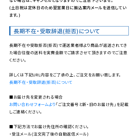
ない場合は、キャンセルとなりますのでご注意下さいませ。

(土日祝は定休日のため翌営業日に振込案内メールを送信してい
ます。)
長期不在・受取辞退(拒否)について
長期不在や受取拒否(拒否)で運送業者様より商品が返送されてき
た場合往復の送料を実費金額でご請求させて頂きますのでご注意
ください。

長期不在・受取辞退(拒否)について
お問い合わせフォームより
「ご注文番号と新・旧のお届け先」を記載
しご連絡ください。

■下記方法でお届け先住所の確認ください。

・受注メール(注文完了後の自動返信メール)
