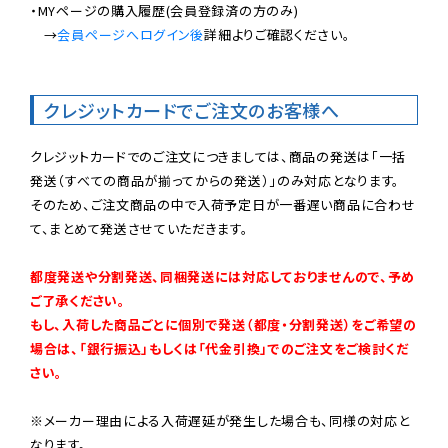
・MYページの購入履歴(会員登録済の方のみ)

　→
会員ページへログイン後
詳細よりご確認ください。

クレジットカードでご注文のお客様へ
クレジットカードでのご注文につきましては、商品の発送は「一括
発送（すべての商品が揃ってからの発送）」のみ対応となります。

そのため、ご注文商品の中で入荷予定日が一番遅い商品に合わせ
て、まとめて発送させていただきます。

都度発送や分割発送、同梱発送には対応しておりませんので、予め
ご了承ください。

もし、入荷した商品ごとに個別で発送（都度・分割発送）をご希望の
場合は、「銀行振込」もしくは「代金引換」でのご注文をご検討くだ
さい。
※メーカー理由による入荷遅延が発生した場合も、同様の対応と
なります。
