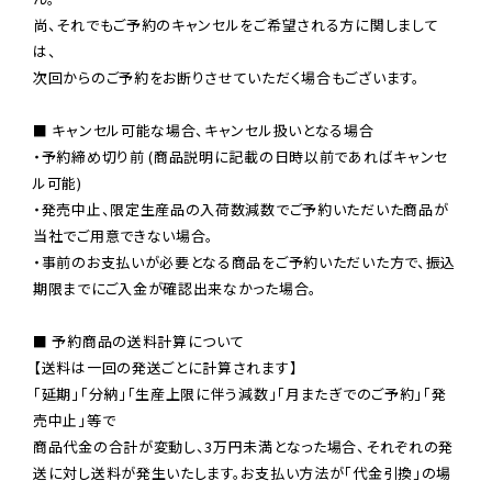
尚、それでもご予約のキャンセルをご希望される方に関しまして
は、

次回からのご予約をお断りさせていただく場合もございます。

■ キャンセル可能な場合、キャンセル扱いとなる場合

・予約締め切り前 (商品説明に記載の日時以前であればキャンセ
ル可能)

・発売中止、限定生産品の入荷数減数でご予約いただいた商品が
当社でご用意できない場合。

・事前のお支払いが必要となる商品をご予約いただいた方で、振込
期限までにご入金が確認出来なかった場合。

■ 予約商品の送料計算について

【送料は一回の発送ごとに計算されます】

「延期」「分納」「生産上限に伴う減数」「月またぎでのご予約」「発
売中止」等で

商品代金の合計が変動し、3万円未満となった場合、それぞれの発
送に対し送料が発生いたします。お支払い方法が「代金引換」の場