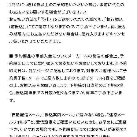
1商品につき10袋以上のご予約をいただいた場合、事前に代金の
お支払いをお願いする場合がございます。い

お支払い方法で「代引き」をご選択いただいた際でも、「銀行振込
(前振込)」にてご請求となりますので、ご了承下さいませ。尚、振込
み期限内にお支払いただけない場合は、恐れ入りますがキャンセ
ル扱いとさせていただきます。

■ 予約商品の事前入金についてメーカーへの発注の都合上、予
約締切日までに銀行振込でお支払いをお願いしております。※予約
締切日は、商品ページに記載しております。対象のお客様へはご予
約完了後、メールでご案内致しますので、必ずメール内容をご確認
の上、お振込みをお願い致します。予約締切日直前のご予約の場
合、振込期限までの日数が短くなりますが、何卒ご了承下さいま
せ。

「自動配信メール」「振込案内メール」が届かない場合、”迷惑メー
ルフォルダ”と、受信設定をご確認いただいたのち、お早めにご連絡
下さい。いずれの場合でも、予約締切日までにお支払いが確認でき
ない場合は、キャンセルとなりますのでご注意下さいませ。
