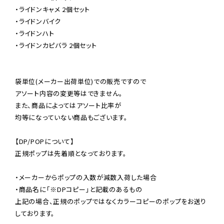
・ライドンキャメ 2個セット

・ライドンバイク

・ライドンハト

・ライドンカピバラ 2個セット

袋単位(メーカー出荷単位)での販売ですので

アソート内容の変更等はできません。

また、商品によってはアソート比率が

均等になっていない商品もございます。

【DP/POPについて】

正規ポップは先着順となっております。

・メーカーからポップの入数が減数入荷した場合

・商品名に「※DPコピー」と記載のあるもの

上記の場合、正規のポップではなくカラーコピーのポップをお送り
しております。
