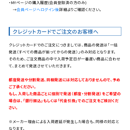
・MYページの購入履歴(会員登録済の方のみ)

　→
会員ページへログイン後
詳細よりご確認ください。

クレジットカードでご注文のお客様へ
クレジットカードでのご注文につきましては、商品の発送は「一括
発送（すべての商品が揃ってからの発送）」のみ対応となります。

そのため、ご注文商品の中で入荷予定日が一番遅い商品に合わせ
て、まとめて発送させていただきます。

都度発送や分割発送、同梱発送には対応しておりませんので、予め
ご了承ください。

もし、入荷した商品ごとに個別で発送（都度・分割発送）をご希望の
場合は、「銀行振込」もしくは「代金引換」でのご注文をご検討くだ
さい。
※メーカー理由による入荷遅延が発生した場合も、同様の対応と
なります。
