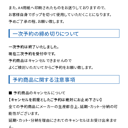
また、A4用紙へ印刷されたものをお送りしておりますので、

お客様自身でポップを切って使用していただくことになります。

予めご了承の程、お願い致します。
一次予約の締め切りについて
一次予約は終了いたしました。
現在二次予約を受付中です。
予約商品はキャンセルできませんので

よくご検討いただいてからご予約をお願い致します。
予約商品に関する注意事項
【キャンセルを前提としたご予約は絶対にお止め下さい】
全ての予約商品にメーカーの生産都合上、延期・カット・分納の可
能性がございます。

延期・カット・分納を理由にされてのキャンセルはお受け出来ませ
ん。
