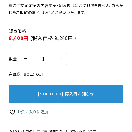
※ご注文確定後の内容変更・組み換えはお受けできません。あらか
じめご理解のほど、よろしくお願いいたします。
8,400円
(税込価格
9,240円
)
数量
在庫数
SOLD OUT
[SOLD OUT] 再入荷お知らせ
お気に入りに追加
カピパラたちの日常は乗り物にのったりするみたいです。