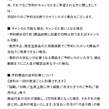
尚、それでもご予約のキャンセルをご希望される方に関しまして
は、

次回からのご予約をお断りさせていただく場合もございます。

■ キャンセル可能な場合、キャンセル扱いとなる場合

・予約締め切り前 (商品説明に記載の日時以前であればキャンセ
ル可能)

・発売中止、限定生産品の入荷数減数でご予約いただいた商品が
当社でご用意できない場合。

・事前のお支払いが必要となる商品をご予約いただいた方で、振込
期限までにご入金が確認出来なかった場合。

■ 予約商品の送料計算について

【送料は一回の発送ごとに計算されます】

「延期」「分納」「生産上限に伴う減数」「月またぎでのご予約」「発
売中止」等で

商品代金の合計が変動し、3万円未満となった場合、それぞれの発
送に対し送料が発生いたします。お支払い方法が「代金引換」の場