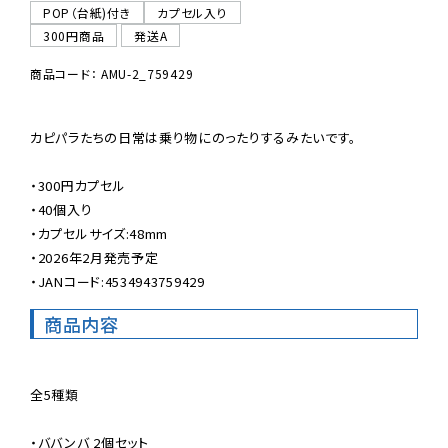
POP（台紙)付き
カプセル入り
300円商品
発送A
商品コード： AMU-2_759429
カピパラたちの日常は乗り物にのったりするみたいです。

・300円カプセル

・40個入り

・カプセルサイズ:48mm

・2026年2月発売予定

・JANコード:4534943759429
商品内容
全5種類

・ババンバ 2個セット
