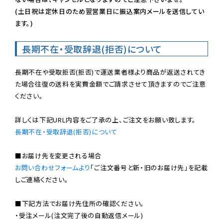
(土日祝は定休日のため翌営業日に振込案内メールを送信してい
ます。)
長期不在・受取辞退(拒否)について
長期不在や受取拒否(拒否)で運送業者様より商品が返送されてき
た場合往復の送料を実費金額でご請求させて頂きますのでご注意
ください。

長期不在・受取辞退(拒否)について
お問い合わせフォームより
「ご注文番号と新・旧のお届け先」を記載
しご連絡ください。

■下記方法でお届け先住所の確認ください。

・受注メール(注文完了後の自動返信メール)
