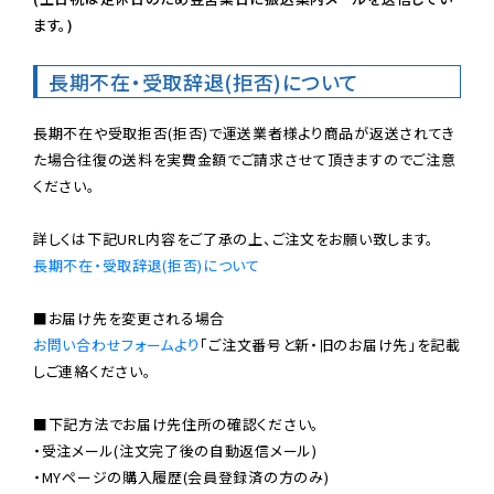
ます。)
長期不在・受取辞退(拒否)について
長期不在や受取拒否(拒否)で運送業者様より商品が返送されてき
た場合往復の送料を実費金額でご請求させて頂きますのでご注意
ください。

長期不在・受取辞退(拒否)について
お問い合わせフォームより
「ご注文番号と新・旧のお届け先」を記載
しご連絡ください。

■下記方法でお届け先住所の確認ください。

・受注メール(注文完了後の自動返信メール)

・MYページの購入履歴(会員登録済の方のみ)
