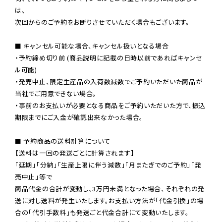
は、

次回からのご予約をお断りさせていただく場合もございます。

■ キャンセル可能な場合、キャンセル扱いとなる場合

・予約締め切り前 (商品説明に記載の日時以前であればキャンセ
ル可能)

・発売中止、限定生産品の入荷数減数でご予約いただいた商品が
当社でご用意できない場合。

・事前のお支払いが必要となる商品をご予約いただいた方で、振込
期限までにご入金が確認出来なかった場合。

■ 予約商品の送料計算について

【送料は一回の発送ごとに計算されます】

「延期」「分納」「生産上限に伴う減数」「月またぎでのご予約」「発
売中止」等で

商品代金の合計が変動し、3万円未満となった場合、それぞれの発
送に対し送料が発生いたします。お支払い方法が「代金引換」の場