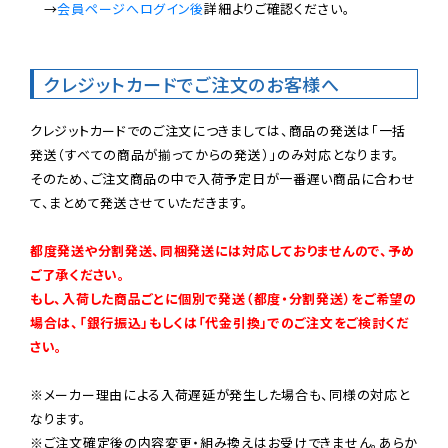
　→
会員ページへログイン後
詳細よりご確認ください。

クレジットカードでご注文のお客様へ
クレジットカードでのご注文につきましては、商品の発送は「一括
発送（すべての商品が揃ってからの発送）」のみ対応となります。

そのため、ご注文商品の中で入荷予定日が一番遅い商品に合わせ
て、まとめて発送させていただきます。

都度発送や分割発送、同梱発送には対応しておりませんので、予め
ご了承ください。

もし、入荷した商品ごとに個別で発送（都度・分割発送）をご希望の
場合は、「銀行振込」もしくは「代金引換」でのご注文をご検討くだ
さい。
※メーカー理由による入荷遅延が発生した場合も、同様の対応と
なります。

※ご注文確定後の内容変更・組み換えはお受けできません。あらか