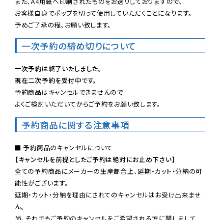
また、A4用紙へ印刷されたものをお送りしておりますので、

お客様自身でポップを切って使用していただくことになります。

予めご了承の程、お願い致します。
一次予約の締め切りについて
一次予約は終了いたしました。
現在二次予約を受付中です。
予約商品はキャンセルできませんので

よくご検討いただいてからご予約をお願い致します。
予約商品に関する注意事項
【キャンセルを前提としたご予約は絶対にお止め下さい】
全ての予約商品にメーカーの生産都合上、延期・カット・分納の可
能性がございます。

延期・カット・分納を理由にされてのキャンセルはお受け出来ませ
ん。

尚、それでもご予約のキャンセルをご希望される方に関しまして