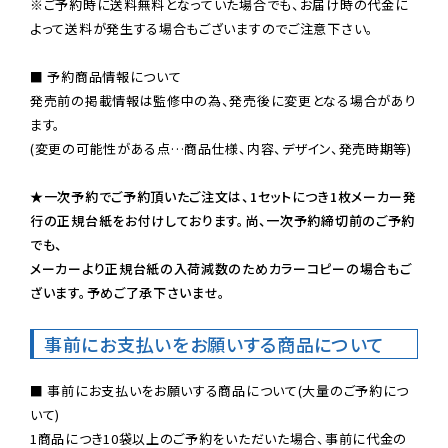
※ご予約時に送料無料となっていた場合でも、お届け時の代金に
よって送料が発生する場合もございますのでご注意下さい。
■ 予約商品情報について

発売前の掲載情報は監修中の為、発売後に変更となる場合があり
ます。

(変更の可能性がある点…商品仕様、内容、デザイン、発売時期等)

★一次予約でご予約頂いたご注文は、1セットにつき1枚メーカー発
行の正規台紙をお付けしております。尚、一次予約締切前のご予約
でも、

メーカーより正規台紙の入荷減数のためカラーコピーの場合もご
ざいます。予めご了承下さいませ。
事前にお支払いをお願いする商品について
■ 事前にお支払いをお願いする商品について(大量のご予約につ
いて)

1商品につき10袋以上のご予約をいただいた場合、事前に代金の