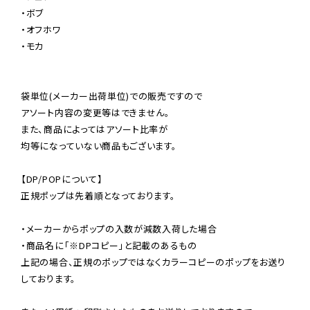
・ボブ

・オフホワ

・モカ

袋単位(メーカー出荷単位)での販売ですので

アソート内容の変更等はできません。

また、商品によってはアソート比率が

均等になっていない商品もございます。

【DP/POPについて】

正規ポップは先着順となっております。

・メーカーからポップの入数が減数入荷した場合

・商品名に「※DPコピー」と記載のあるもの

上記の場合、正規のポップではなくカラーコピーのポップをお送り
しております。
