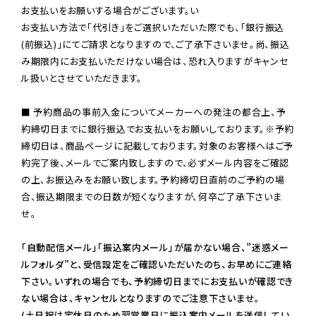
お支払いをお願いする場合がございます。い

お支払い方法で「代引き」をご選択いただいた際でも、「銀行振込
(前振込)」にてご請求となりますので、ご了承下さいませ。尚、振込
み期限内にお支払いただけない場合は、恐れ入りますがキャンセ
ル扱いとさせていただきます。

■ 予約商品の事前入金についてメーカーへの発注の都合上、予
約締切日までに銀行振込でお支払いをお願いしております。※予約
締切日は、商品ページに記載しております。対象のお客様へはご予
約完了後、メールでご案内致しますので、必ずメール内容をご確認
の上、お振込みをお願い致します。予約締切日直前のご予約の場
合、振込期限までの日数が短くなりますが、何卒ご了承下さいま
せ。

「自動配信メール」「振込案内メール」が届かない場合、”迷惑メー
ルフォルダ”と、受信設定をご確認いただいたのち、お早めにご連絡
下さい。いずれの場合でも、予約締切日までにお支払いが確認でき
ない場合は、キャンセルとなりますのでご注意下さいませ。

(土日祝は定休日のため翌営業日に振込案内メールを送信してい