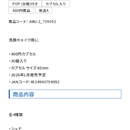
POP（台紙)付き
カプセル入り
400円商品
発送A
商品コード： AMU-2_759092
洗顔やメイク用に

・400円カプセル

・30個入り

・カプセルサイズ:65mm

・2026年1月発売予定

・JANコード:4534943759092
商品内容
全4種類

・シュナ
