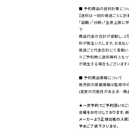
■ 予約商品の送料計算につい
【送料は一回の発送ごとに計算
「延期」「分納」「生産上限に
で

商品代金の合計が変動し、3
料が発生いたします。お支払
※ご予約時に送料無料となっ
が発生する場合もございます
■ 予約商品情報について

発売前の掲載情報は監修中の
(変更の可能性がある点…商品
★一次予約でご予約頂いたご
台紙をお付けしております。尚
メーカーより正規台紙の入荷
予めご了承下さいませ。