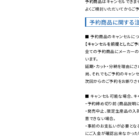
予約商品はキャンセルできませ
よくご検討いただいてからご予
予約商品に関する
【キャンセルを前提としたご
全ての予約商品にメーカーの
います。

延期・カット・分納を理由にさ
尚、それでもご予約のキャンセ
次回からのご予約をお断りさせ
■ キャンセル可能な場合、キ
・予約締め切り前 (商品説明
・発売中止、限定生産品の入
意できない場合。

・事前のお支払いが必要とな
にご入金が確認出来なかった場