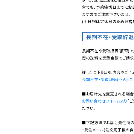
合でも、予約締切日までにお
ますのでご注意下さいませ。

(土日祝は定休日のため翌営
長期不在・受取辞退
長期不在や受取拒否(拒否)
復の送料を実費金額でご請求
長期不在・受取辞退(拒否)に
お問い合わせフォームより
「
ださい。

■下記方法でお届け先住所の確
・受注メール(注文完了後の自