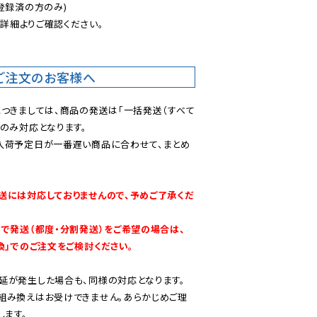
登録済の方のみ)

後
詳細よりご確認ください。

ご注文のお客様へ
につきましては、商品の発送は「一括発送（すべて
のみ対応となります。

入荷予定日が一番遅い商品に合わせて、まとめ
送には対応しておりませんので、予めご了承くだ
別で発送（都度・分割発送）をご希望の場合は、
換」でのご注文をご検討ください。
延が発生した場合も、同様の対応となります。

組み換えはお受けできません。あらかじめご理
します。