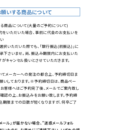
お願いする商品について
る商品について(大量のご予約について)

予約をいただいた場合、事前に代金のお支払いを
い

選択いただいた際でも、「銀行振込(前振込)」に
了承下さいませ。尚、振込み期限内にお支払いた
がキャンセル扱いとさせていただきます。

いてメーカーへの発注の都合上、予約締切日ま
願いしております。※予約締切日は、商品ペー
のお客様へはご予約完了後、メールでご案内致し
ご確認の上、お振込みをお願い致します。予約締
込期限までの日数が短くなりますが、何卒ご了
メール」が届かない場合、”迷惑メールフォル
ただいたのち、お早めにご連絡下さい。いずれの場