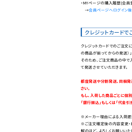
・MYページの購入履歴(会員
　→
会員ページへログイン
クレジットカードで
クレジットカードでのご注文
の商品が揃ってからの発送）」
そのため、ご注文商品の中で
て発送させていただきます。

都度発送や分割発送、同梱発
さい。

もし、入荷した商品ごとに個
「銀行振込」もしくは「代金引
※メーカー理由による入荷遅
※ご注文確定後の内容変更・
解のほど、よろしくお願いいた