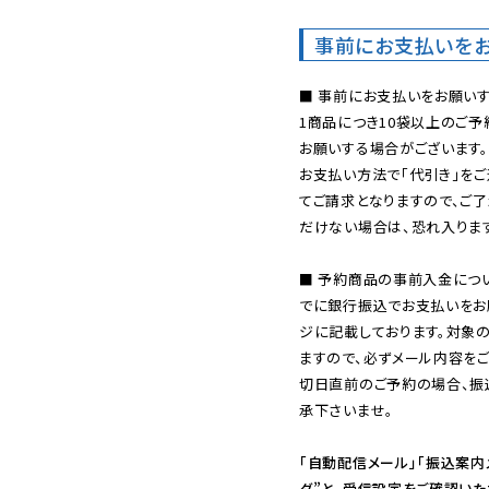
事前にお支払いを
■ 事前にお支払いをお願いす
1商品につき10袋以上のご
お願いする場合がございます。
お支払い方法で「代引き」をご
てご請求となりますので、ご
だけない場合は、恐れ入ります
■ 予約商品の事前入金につ
でに銀行振込でお支払いをお
ジに記載しております。対象
ますので、必ずメール内容を
切日直前のご予約の場合、振
承下さいませ。

「自動配信メール」「振込案内
ダ”と、受信設定をご確認い