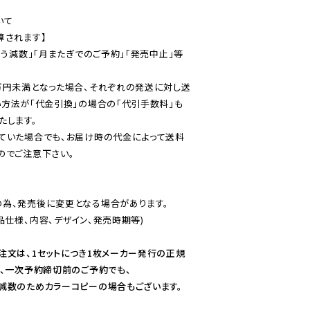
て

されます】

伴う減数」「月またぎでのご予約」「発売中止」等
万円未満となった場合、それぞれの発送に対し送
い方法が「代金引換」の場合の「代引手数料」も
ていた場合でも、お届け時の代金によって送料
のでご注意下さい。
為、発売後に変更となる場合があります。

仕様、内容、デザイン、発売時期等)

注文は、1セットにつき1枚メーカー発行の正規
、一次予約締切前のご予約でも、

減数のためカラーコピーの場合もございます。