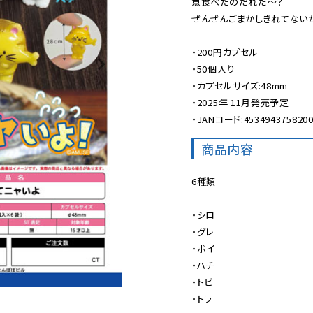
魚食べたのだれだ〜？

ぜんぜんごまかしきれてないか
・200円カプセル

・50個入り

・カプセルサイズ:48mm

・2025年 11月発売予定

・JANコード:453494375820
商品内容
6種類

・シロ

・グレ

・ポイ

・ハチ

・トビ

・トラ
