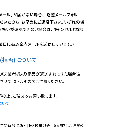
メール」が届かない場合、”迷惑メールフォル
ただいたのち、お早めにご連絡下さい。いずれの場
支払いが確認できない場合は、キャンセルとなり
業日に振込案内メールを送信しています。)
(拒否)について
で運送業者様より商品が返送されてきた場合往
させて頂きますのでご注意ください。

ついて
ご注文番号と新・旧のお届け先」を記載しご連絡く