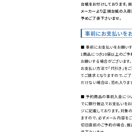
台紙をお付けしております。尚
メーカーより正規台紙の入荷
予めご了承下さいませ。
事前にお支払いを
■ 事前にお支払いをお願いす
1商品につき10袋以上のご
お願いする場合がございます。
お支払い方法で「代引き」をご
てご請求となりますので、ご
だけない場合は、恐れ入ります
■ 予約商品の事前入金につ
でに銀行振込でお支払いをお
ジに記載しております。対象
ますので、必ずメール内容を
切日直前のご予約の場合、振
承下さいませ。
