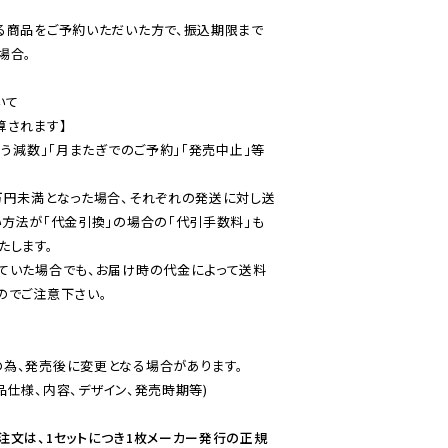
る商品をご予約いただいた方で、振込期限まで
合。

て

されます】

伴う減数」「月またぎでのご予約」「発売中止」等
万円未満となった場合、それぞれの発送に対し送
い方法が「代金引換」の場合の「代引手数料」も
ていた場合でも、お届け時の代金によって送料
のでご注意下さい。
為、発売後に変更となる場合があります。

仕様、内容、デザイン、発売時期等)

注文は、1セットにつき1枚メーカー発行の正規