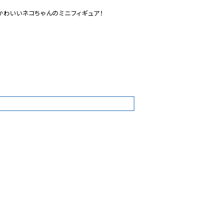
わいいネコちゃんのミニフィギュア！

0