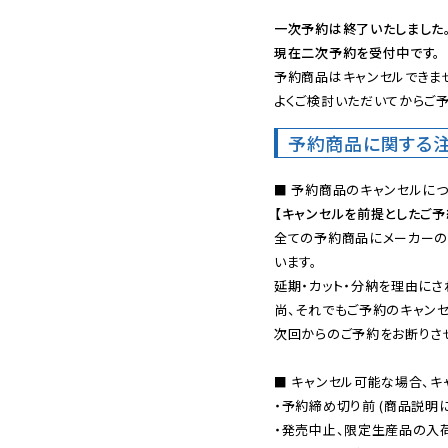
一次予約は終了いたしました
現在二次予約を受付中です。
予約商品はキャンセルできませ
よくご検討いただいてからご予
予約商品に関する
【キャンセルを前提としたご
全ての予約商品にメーカーの
います。

延期・カット・分納を理由にさ
尚、それでもご予約のキャンセ
次回からのご予約をお断りさせ
■ キャンセル可能な場合、キ
・予約締め切り前 (商品説明
・発売中止、限定生産品の入