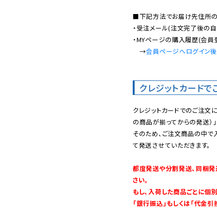
■下記方法でお届け先住所の確
・受注メール(注文完了後の自
・MYページの購入履歴(会員
　→
会員ページへログイン
クレジットカードで
クレジットカードでのご注文
の商品が揃ってからの発送）」
そのため、ご注文商品の中で
て発送させていただきます。

都度発送や分割発送、同梱発
さい。

もし、入荷した商品ごとに個
「銀行振込」もしくは「代金引