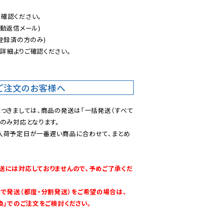
認ください。

動返信メール)

登録済の方のみ)

後
詳細よりご確認ください。

ご注文のお客様へ
につきましては、商品の発送は「一括発送（すべて
のみ対応となります。

入荷予定日が一番遅い商品に合わせて、まとめ
送には対応しておりませんので、予めご了承くだ
別で発送（都度・分割発送）をご希望の場合は、
換」でのご注文をご検討ください。