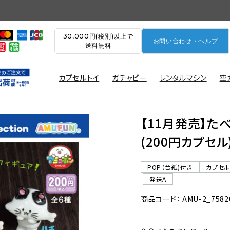
30,000円(税別)以上で
お問い合わせ・ヘルプ
送料無料
カプセルトイ
ガチャピー
レンタルマシン
空
【11月発売】た
(200円カプセル
POP（台紙)付き
カプセ
発送A
商品コード： AMU-2_7582