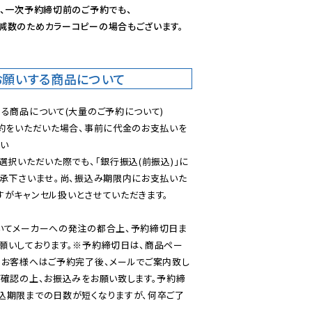
、一次予約締切前のご予約でも、

減数のためカラーコピーの場合もございます。
お願いする商品について
る商品について(大量のご予約について)

予約をいただいた場合、事前に代金のお支払いを
い

選択いただいた際でも、「銀行振込(前振込)」に
了承下さいませ。尚、振込み期限内にお支払いた
がキャンセル扱いとさせていただきます。

いてメーカーへの発注の都合上、予約締切日ま
願いしております。※予約締切日は、商品ペー
のお客様へはご予約完了後、メールでご案内致し
ご確認の上、お振込みをお願い致します。予約締
込期限までの日数が短くなりますが、何卒ご了