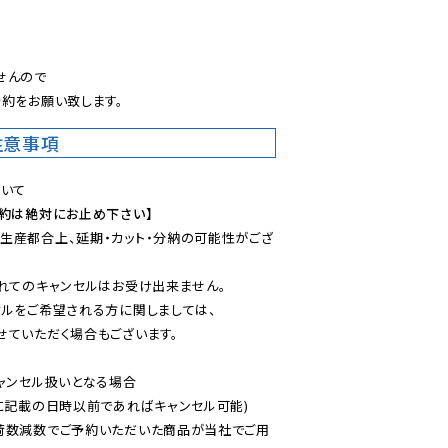
。
んので

約をお願い致します。
注意事項
予約は絶対にお止め下さい】
生産都合上、延期・カット・分納の可能性がござ
れてのキャンセルはお受け出来ません。

ルをご希望される方に関しましては、

ていただく場合もございます。

ャンセル扱いとなる場合

に記載の日時以前であればキャンセル可能)

荷数減数でご予約いただいた商品が当社でご用