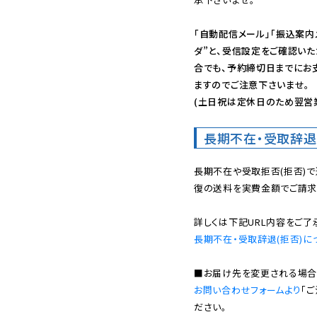
「自動配信メール」「振込案内
ダ”と、受信設定をご確認い
合でも、予約締切日までにお
ますのでご注意下さいませ。

(土日祝は定休日のため翌営
長期不在・受取辞退
長期不在や受取拒否(拒否)
復の送料を実費金額でご請求
長期不在・受取辞退(拒否)に
お問い合わせフォームより
「
ださい。
