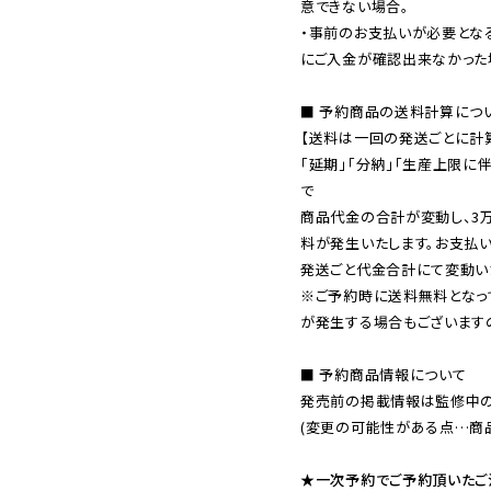
意できない場合。

・事前のお支払いが必要とな
にご入金が確認出来なかった場
■ 予約商品の送料計算につい
【送料は一回の発送ごとに計算
「延期」「分納」「生産上限に
で

商品代金の合計が変動し、3
料が発生いたします。お支払
※ご予約時に送料無料となっ
が発生する場合もございます
■ 予約商品情報について

発売前の掲載情報は監修中の
(変更の可能性がある点…商品
★一次予約でご予約頂いたご