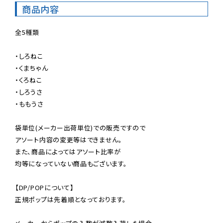
商品内容
全5種類

・しろねこ

・くまちゃん

・くろねこ

・しろうさ

・ももうさ

袋単位(メーカー出荷単位)での販売ですので

アソート内容の変更等はできません。

また、商品によってはアソート比率が

均等になっていない商品もございます。

【DP/POPについて】

正規ポップは先着順となっております。
