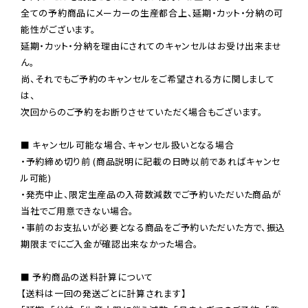
全ての予約商品にメーカーの生産都合上、延期・カット・分納の可
能性がございます。

延期・カット・分納を理由にされてのキャンセルはお受け出来ませ
ん。

尚、それでもご予約のキャンセルをご希望される方に関しまして
は、

次回からのご予約をお断りさせていただく場合もございます。

■ キャンセル可能な場合、キャンセル扱いとなる場合

・予約締め切り前 (商品説明に記載の日時以前であればキャンセ
ル可能)

・発売中止、限定生産品の入荷数減数でご予約いただいた商品が
当社でご用意できない場合。

・事前のお支払いが必要となる商品をご予約いただいた方で、振込
期限までにご入金が確認出来なかった場合。

■ 予約商品の送料計算について

【送料は一回の発送ごとに計算されます】
