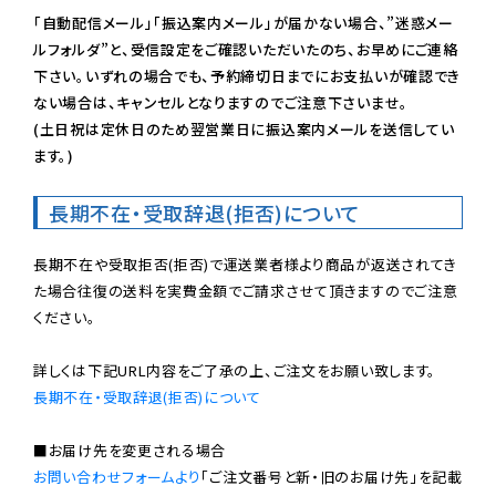
「自動配信メール」「振込案内メール」が届かない場合、”迷惑メー
ルフォルダ”と、受信設定をご確認いただいたのち、お早めにご連絡
下さい。いずれの場合でも、予約締切日までにお支払いが確認でき
ない場合は、キャンセルとなりますのでご注意下さいませ。

(土日祝は定休日のため翌営業日に振込案内メールを送信してい
ます。)
長期不在・受取辞退(拒否)について
長期不在や受取拒否(拒否)で運送業者様より商品が返送されてき
た場合往復の送料を実費金額でご請求させて頂きますのでご注意
ください。

長期不在・受取辞退(拒否)について
お問い合わせフォームより
「ご注文番号と新・旧のお届け先」を記載