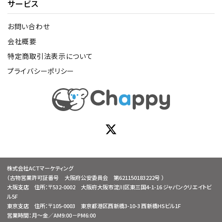
サービス
お問い合わせ
会社概要
特定商取引法表示について
プライバシーポリシー
株式会社ACTマーケティング
（古物営業許可証番号 大阪府公安委員会 第621150183222号 ）
大阪支店 住所：〒532-0002 大阪府大阪市淀川区東三国4-1-16 ジャパンクリエイトビ
ル5F
東京支店 住所：〒105-0003 東京都港区西新橋3-10-3 西新橋HSビル1F
営業時間：月～金／AM9:00－PM6:00