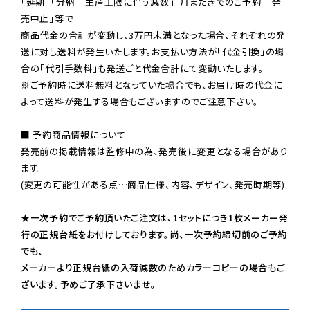
「延期」「分納」「生産上限に伴う減数」「月またぎでのご予約」「発
売中止」等で

商品代金の合計が変動し、3万円未満となった場合、それぞれの発
送に対し送料が発生いたします。お支払い方法が「代金引換」の場
※ご予約時に送料無料となっていた場合でも、お届け時の代金に
よって送料が発生する場合もございますのでご注意下さい。
■ 予約商品情報について

発売前の掲載情報は監修中の為、発売後に変更となる場合があり
ます。

(変更の可能性がある点…商品仕様、内容、デザイン、発売時期等)

★一次予約でご予約頂いたご注文は、1セットにつき1枚メーカー発
行の正規台紙をお付けしております。尚、一次予約締切前のご予約
でも、

メーカーより正規台紙の入荷減数のためカラーコピーの場合もご
ざいます。予めご了承下さいませ。