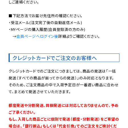
しご連絡ください。

■下記方法でお届け先住所の確認ください。

・受注メール(注文完了後の自動返信メール)

・MYページの購入履歴(会員登録済の方のみ)

　→
会員ページへログイン後
詳細よりご確認ください。

クレジットカードでご注文のお客様へ
クレジットカードでのご注文につきましては、商品の発送は「一括
発送（すべての商品が揃ってからの発送）」のみ対応となります。

そのため、ご注文商品の中で入荷予定日が一番遅い商品に合わせ
て、まとめて発送させていただきます。

都度発送や分割発送、同梱発送には対応しておりませんので、予め
ご了承ください。

もし、入荷した商品ごとに個別で発送（都度・分割発送）をご希望の
場合は、「銀行振込」もしくは「代金引換」でのご注文をご検討くだ