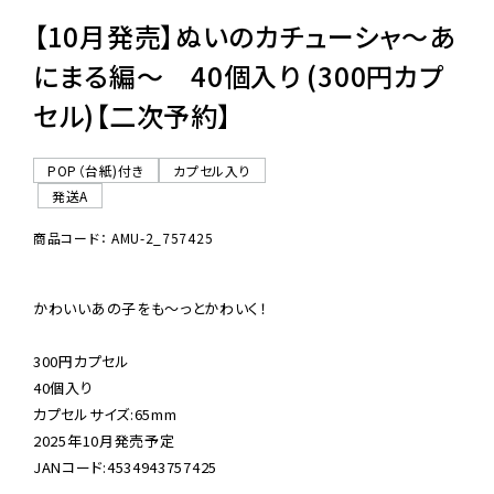
【10月発売】ぬいのカチューシャ～あ
にまる編～ 40個入り (300円カプ
セル)【二次予約】
POP（台紙)付き
カプセル入り
発送A
商品コード： AMU-2_757425
かわいいあの子をも〜っとかわいく！

300円カプセル

40個入り

カプセルサイズ:65mm

2025年10月発売予定

JANコード:4534943757425