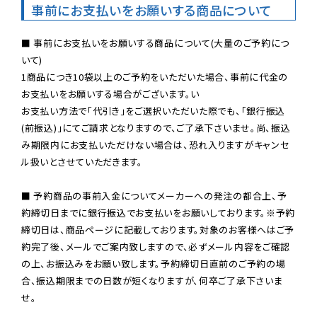
事前にお支払いをお願いする商品について
■ 事前にお支払いをお願いする商品について(大量のご予約につ
いて)

1商品につき10袋以上のご予約をいただいた場合、事前に代金の
お支払いをお願いする場合がございます。い

お支払い方法で「代引き」をご選択いただいた際でも、「銀行振込
(前振込)」にてご請求となりますので、ご了承下さいませ。尚、振込
み期限内にお支払いただけない場合は、恐れ入りますがキャンセ
ル扱いとさせていただきます。

■ 予約商品の事前入金についてメーカーへの発注の都合上、予
約締切日までに銀行振込でお支払いをお願いしております。※予約
締切日は、商品ページに記載しております。対象のお客様へはご予
約完了後、メールでご案内致しますので、必ずメール内容をご確認
の上、お振込みをお願い致します。予約締切日直前のご予約の場
合、振込期限までの日数が短くなりますが、何卒ご了承下さいま
せ。
