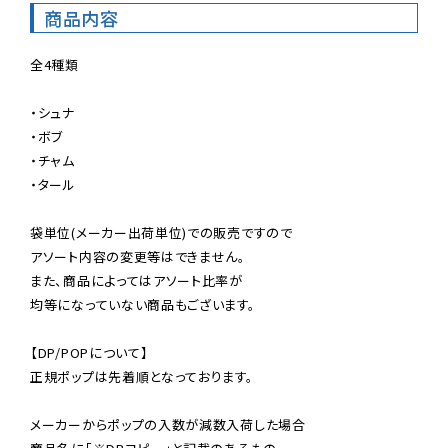
商品内容
全4種類

・シュナ

・ボブ

・チャム

・タール

袋単位(メーカー出荷単位)での販売ですので

アソート内容の変更等はできません。

また、商品によってはアソート比率が

均等になっていない商品もございます。

【DP/POPについて】

正規ポップは先着順となっております。

メーカーからポップの入数が減数入荷した場合
