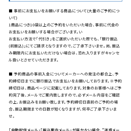
■ 事前にお支払いをお願いする商品について(大量のご予約につ
いて)

1商品につき10袋以上のご予約をいただいた場合、事前に代金の
お支払いをお願いする場合がございます。い

お支払い方法で「代引き」をご選択いただいた際でも、「銀行振込
(前振込)」にてご請求となりますので、ご了承下さいませ。尚、振込
み期限内にお支払いただけない場合は、恐れ入りますがキャンセ
ル扱いとさせていただきます。

■ 予約商品の事前入金についてメーカーへの発注の都合上、予
約締切日までに銀行振込でお支払いをお願いしております。※予約
締切日は、商品ページに記載しております。対象のお客様へはご予
約完了後、メールでご案内致しますので、必ずメール内容をご確認
の上、お振込みをお願い致します。予約締切日直前のご予約の場
合、振込期限までの日数が短くなりますが、何卒ご了承下さいま
せ。

「自動配信メール」「振込案内メール」が届かない場合、”迷惑メー