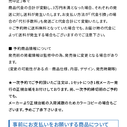
売中止」等で

商品代金の合計が変動し、3万円未満となった場合、それぞれの発
送に対し送料が発生いたします。お支払い方法が「代金引換」の場
※ご予約時に送料無料となっていた場合でも、お届け時の代金に
よって送料が発生する場合もございますのでご注意下さい。
■ 予約商品情報について

発売前の掲載情報は監修中の為、発売後に変更となる場合があり
ます。

(変更の可能性がある点…商品仕様、内容、デザイン、発売時期等)

★一次予約でご予約頂いたご注文は、1セットにつき1枚メーカー発
行の正規台紙をお付けしております。尚、一次予約締切前のご予約
でも、

メーカーより正規台紙の入荷減数のためカラーコピーの場合もご
ざいます。予めご了承下さいませ。
事前にお支払いをお願いする商品について