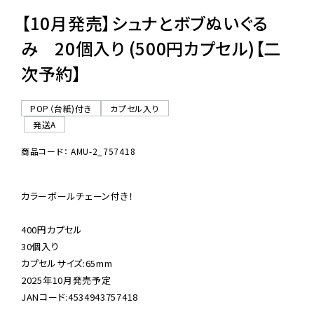
【10月発売】シュナとボブぬいぐる
み 20個入り (500円カプセル)【二
次予約】
POP（台紙)付き
カプセル入り
発送A
商品コード： AMU-2_757418
カラーボールチェーン付き！

400円カプセル

30個入り

カプセルサイズ:65mm

2025年10月発売予定

JANコード:4534943757418