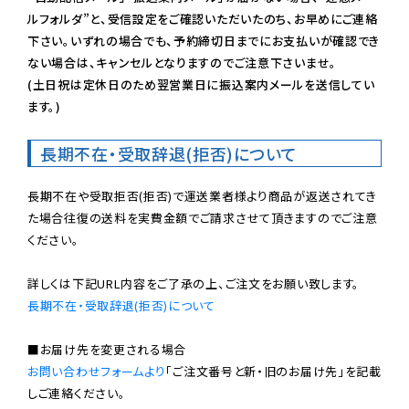
ルフォルダ”と、受信設定をご確認いただいたのち、お早めにご連絡
下さい。いずれの場合でも、予約締切日までにお支払いが確認でき
ない場合は、キャンセルとなりますのでご注意下さいませ。

(土日祝は定休日のため翌営業日に振込案内メールを送信してい
ます。)
長期不在・受取辞退(拒否)について
長期不在や受取拒否(拒否)で運送業者様より商品が返送されてき
た場合往復の送料を実費金額でご請求させて頂きますのでご注意
ください。

長期不在・受取辞退(拒否)について
お問い合わせフォームより
「ご注文番号と新・旧のお届け先」を記載
しご連絡ください。
