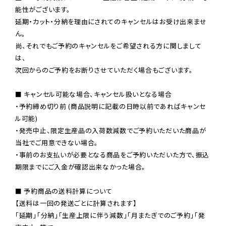
能性がございます。

延期・カット・分納を理由にされてのキャンセルはお受け出来ませ
ん。

尚、それでもご予約のキャンセルをご希望される方に関しまして
は、

次回からのご予約をお断りさせていただく場合もございます。

■ キャンセル可能な場合、キャンセル扱いとなる場合

・予約締め切り前 (商品説明に記載の日時以前であればキャンセ
ル可能)

・発売中止、限定生産品の入荷数減数でご予約いただいた商品が
当社でご用意できない場合。

・事前のお支払いが必要となる商品をご予約いただいた方で、振込
期限までにご入金が確認出来なかった場合。

■ 予約商品の送料計算について

【送料は一回の発送ごとに計算されます】

「延期」「分納」「生産上限に伴う減数」「月またぎでのご予約」「発