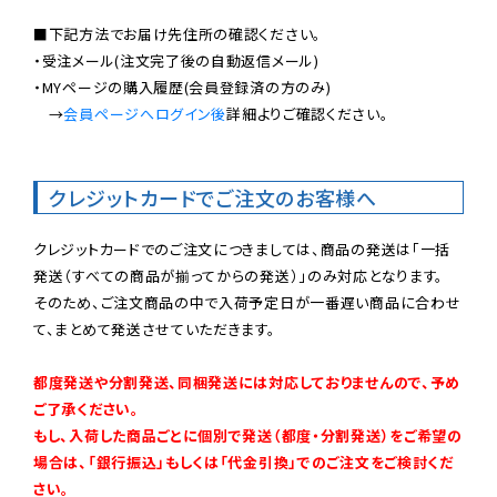
■下記方法でお届け先住所の確認ください。

・受注メール(注文完了後の自動返信メール)

・MYページの購入履歴(会員登録済の方のみ)

　→
会員ページへログイン後
詳細よりご確認ください。

クレジットカードでご注文のお客様へ
クレジットカードでのご注文につきましては、商品の発送は「一括
発送（すべての商品が揃ってからの発送）」のみ対応となります。

そのため、ご注文商品の中で入荷予定日が一番遅い商品に合わせ
て、まとめて発送させていただきます。

都度発送や分割発送、同梱発送には対応しておりませんので、予め
ご了承ください。

もし、入荷した商品ごとに個別で発送（都度・分割発送）をご希望の
場合は、「銀行振込」もしくは「代金引換」でのご注文をご検討くだ
さい。