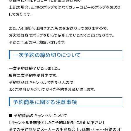
商品名に「※DPコピー」と記載のあるもの

上記の場合、正規のポップではなくカラーコピーのポップをお送り
しております。

また、A4用紙へ印刷されたものをお送りしておりますので、

お客様自身でポップを切って使用していただくことになります。

予めご了承の程、お願い致します。
一次予約の締め切りについて
一次予約は終了いたしました。
現在二次予約を受付中です。
予約商品はキャンセルできませんので

よくご検討いただいてからご予約をお願い致します。
予約商品に関する注意事項
【キャンセルを前提としたご予約は絶対にお止め下さい】
全ての予約商品にメーカーの生産都合上、延期・カット・分納の可