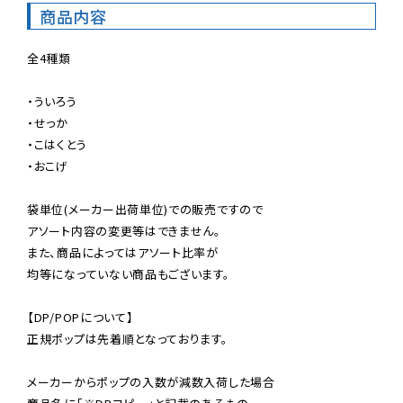
商品内容
全4種類

・ういろう

・せっか

・こはくとう

・おこげ

袋単位(メーカー出荷単位)での販売ですので

アソート内容の変更等はできません。

また、商品によってはアソート比率が

均等になっていない商品もございます。

【DP/POPについて】

正規ポップは先着順となっております。

メーカーからポップの入数が減数入荷した場合
