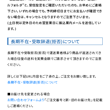
ルフォルダ”と、受信設定をご確認いただいたのち、お早めにご連絡
下さい。いずれの場合でも、予約締切日までにお支払いが確認でき
ない場合は、キャンセルとなりますのでご注意下さいませ。

(土日祝は定休日のため翌営業日に振込案内メールを送信してい
ます。)
長期不在・受取辞退(拒否)について
長期不在や受取拒否(拒否)で運送業者様より商品が返送されてき
た場合往復の送料を実費金額でご請求させて頂きますのでご注意
ください。

長期不在・受取辞退(拒否)について
お問い合わせフォームより
「ご注文番号と新・旧のお届け先」を記載
しご連絡ください。
