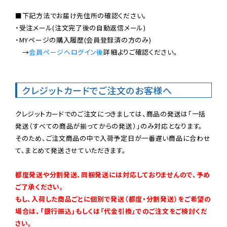
■下記方法でお届け先住所の確認ください。

・受注メール(注文完了後の自動返信メール)

・MYページの購入履歴(会員登録済の方のみ)

　→
会員ページへログイン後
詳細よりご確認ください。

クレジットカードでご注文のお客様へ
クレジットカードでのご注文につきましては、商品の発送は「一括
発送（すべての商品が揃ってからの発送）」のみ対応となります。

そのため、ご注文商品の中で入荷予定日が一番遅い商品に合わせ
て、まとめて発送させていただきます。

都度発送や分割発送、同梱発送には対応しておりませんので、予め
ご了承ください。

もし、入荷した商品ごとに個別で発送（都度・分割発送）をご希望の
場合は、「銀行振込」もしくは「代金引換」でのご注文をご検討くだ
さい。