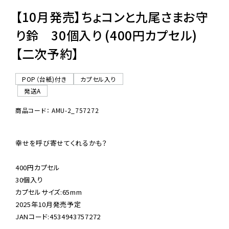
【10月発売】ちょコンと九尾さまお守
り鈴 30個入り (400円カプセル)
【二次予約】
POP（台紙)付き
カプセル入り
発送A
商品コード： AMU-2_757272
幸せを呼び寄せてくれるかも？

400円カプセル

30個入り

カプセルサイズ:65mm

2025年10月発売予定

JANコード:4534943757272