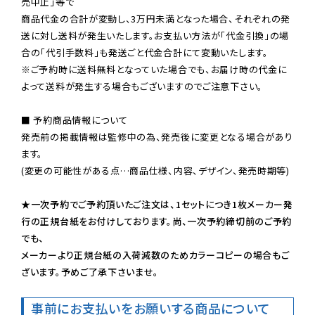
売中止」等で

商品代金の合計が変動し、3万円未満となった場合、それぞれの発
送に対し送料が発生いたします。お支払い方法が「代金引換」の場
※ご予約時に送料無料となっていた場合でも、お届け時の代金に
よって送料が発生する場合もございますのでご注意下さい。
■ 予約商品情報について

発売前の掲載情報は監修中の為、発売後に変更となる場合があり
ます。

(変更の可能性がある点…商品仕様、内容、デザイン、発売時期等)

★一次予約でご予約頂いたご注文は、1セットにつき1枚メーカー発
行の正規台紙をお付けしております。尚、一次予約締切前のご予約
でも、

メーカーより正規台紙の入荷減数のためカラーコピーの場合もご
ざいます。予めご了承下さいませ。
事前にお支払いをお願いする商品について