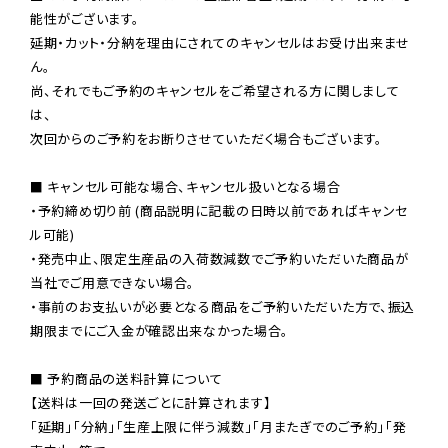
能性がございます。

延期・カット・分納を理由にされてのキャンセルはお受け出来ませ
ん。

尚、それでもご予約のキャンセルをご希望される方に関しまして
は、

次回からのご予約をお断りさせていただく場合もございます。

■ キャンセル可能な場合、キャンセル扱いとなる場合

・予約締め切り前 (商品説明に記載の日時以前であればキャンセ
ル可能)

・発売中止、限定生産品の入荷数減数でご予約いただいた商品が
当社でご用意できない場合。

・事前のお支払いが必要となる商品をご予約いただいた方で、振込
期限までにご入金が確認出来なかった場合。

■ 予約商品の送料計算について

【送料は一回の発送ごとに計算されます】

「延期」「分納」「生産上限に伴う減数」「月またぎでのご予約」「発