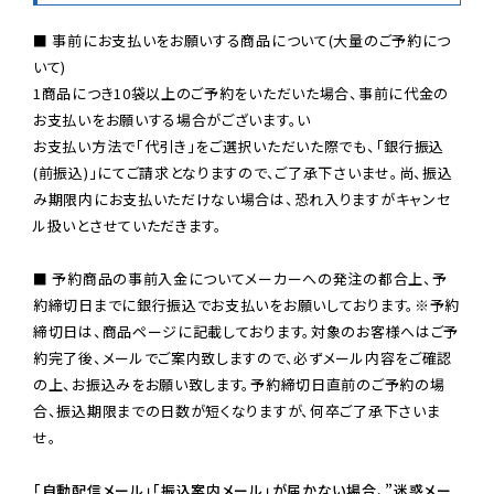
■ 事前にお支払いをお願いする商品について(大量のご予約につ
いて)

1商品につき10袋以上のご予約をいただいた場合、事前に代金の
お支払いをお願いする場合がございます。い

お支払い方法で「代引き」をご選択いただいた際でも、「銀行振込
(前振込)」にてご請求となりますので、ご了承下さいませ。尚、振込
み期限内にお支払いただけない場合は、恐れ入りますがキャンセ
ル扱いとさせていただきます。

■ 予約商品の事前入金についてメーカーへの発注の都合上、予
約締切日までに銀行振込でお支払いをお願いしております。※予約
締切日は、商品ページに記載しております。対象のお客様へはご予
約完了後、メールでご案内致しますので、必ずメール内容をご確認
の上、お振込みをお願い致します。予約締切日直前のご予約の場
合、振込期限までの日数が短くなりますが、何卒ご了承下さいま
せ。

「自動配信メール」「振込案内メール」が届かない場合、”迷惑メー