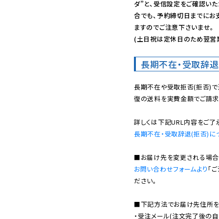
ダ”と、受信設定をご確認い
合でも、予約締切日までにお
ますのでご注意下さいませ。

(土日祝は定休日のため翌営
長期不在・受取辞退
長期不在や受取拒否(拒否)
復の送料を実費金額でご請求
長期不在・受取辞退(拒否)に
お問い合わせフォームより
「
ださい。

■下記方法でお届け先住所を確
・受注メール(注文完了後の自