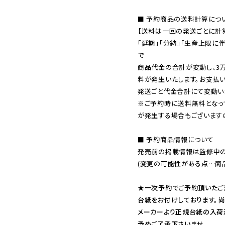
■ 予約商品の送料計算につい
【送料は一回の発送ごとに計算
「延期」「分納」「生産上限に
で

商品代金の合計が変動し、3
料が発生いたします。お支払
※ご予約時に送料無料となっ
が発生する場合もございます
■ 予約商品情報について

発売前の掲載情報は監修中の
(変更の可能性がある点…商品
★一次予約でご予約頂いたご
台紙をお付けしております。尚
メーカーより正規台紙の入荷
予めご了承下さいませ。