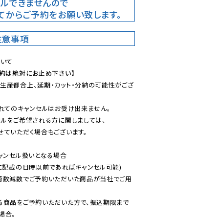
ルできませんので

てからご予約をお願い致します。
注意事項
予約は絶対にお止め下さい】
生産都合上、延期・カット・分納の可能性がござ
れてのキャンセルはお受け出来ません。

ルをご希望される方に関しましては、

ていただく場合もございます。

ャンセル扱いとなる場合

に記載の日時以前であればキャンセル可能)

荷数減数でご予約いただいた商品が当社でご用
る商品をご予約いただいた方で、振込期限まで
合。
