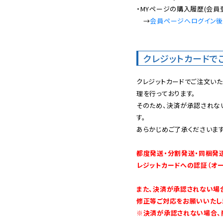
・MYページの購入履歴(会員
　→
会員ページへログイン
クレジットカードで
クレジットカードでご注文い
理を行っております。

そのため、決済が承認されな
す。

あらかじめご了承くださいます
都度発送・分割発送・同梱発
レジットカードへの認証（オ
また、決済が承認されない場
修正等ご対応をお願いいたしま
※決済が承認されない場合、