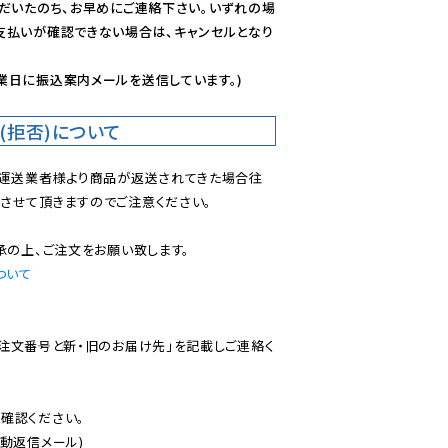
ただいたのち、お早めにご連絡下さい。いずれの場
支払いが確認できない場合は、キャンセルとなり
業日に振込案内メールを送信しています。)
(拒否)について
で運送業者様より商品が返送されてきた場合往
させて頂きますのでご注意ください。

ついて
ご注文番号と新・旧のお届け先」を記載しご連絡く
認ください。

動返信メール)
