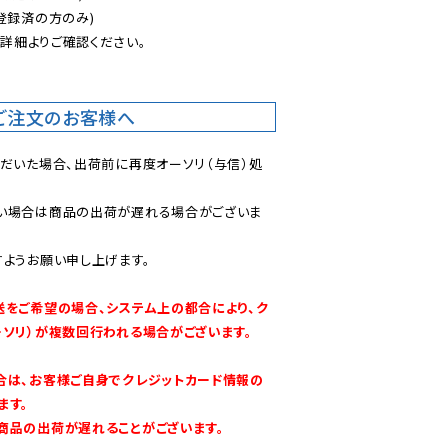
登録済の方のみ)

後
詳細よりご確認ください。

ご注文のお客様へ
ただいた場合、出荷前に再度オーソリ（与信）処
い場合は商品の出荷が遅れる場合がございま
ようお願い申し上げます。

送をご希望の場合、システム上の都合により、ク
ーソリ）が複数回行われる場合がございます。
合は、お客様ご自身でクレジットカード情報の
す。

商品の出荷が遅れることがございます。