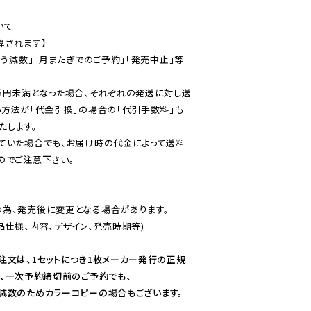
て

されます】

伴う減数」「月またぎでのご予約」「発売中止」等
万円未満となった場合、それぞれの発送に対し送
い方法が「代金引換」の場合の「代引手数料」も
ていた場合でも、お届け時の代金によって送料
のでご注意下さい。
為、発売後に変更となる場合があります。

仕様、内容、デザイン、発売時期等)

注文は、1セットにつき1枚メーカー発行の正規
、一次予約締切前のご予約でも、

減数のためカラーコピーの場合もございます。