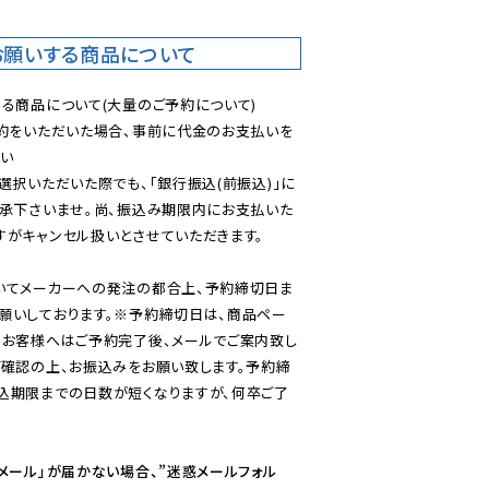
お願いする商品について
る商品について(大量のご予約について)

予約をいただいた場合、事前に代金のお支払いを
い

選択いただいた際でも、「銀行振込(前振込)」に
了承下さいませ。尚、振込み期限内にお支払いた
がキャンセル扱いとさせていただきます。

いてメーカーへの発注の都合上、予約締切日ま
願いしております。※予約締切日は、商品ペー
のお客様へはご予約完了後、メールでご案内致し
ご確認の上、お振込みをお願い致します。予約締
込期限までの日数が短くなりますが、何卒ご了
メール」が届かない場合、”迷惑メールフォル