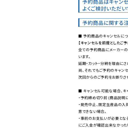
予約商品はキャンセ
よくご検討いただい
予約商品に関する
【キャンセルを前提としたご
全ての予約商品にメーカーの
います。

延期・カット・分納を理由にさ
尚、それでもご予約のキャンセ
次回からのご予約をお断りさせ
■ キャンセル可能な場合、キ
・予約締め切り前 (商品説明
・発売中止、限定生産品の入
意できない場合。

・事前のお支払いが必要とな
にご入金が確認出来なかった場