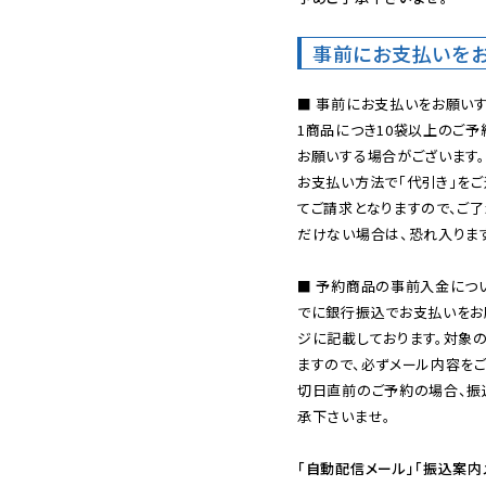
事前にお支払いを
■ 事前にお支払いをお願いす
1商品につき10袋以上のご
お願いする場合がございます。
お支払い方法で「代引き」をご
てご請求となりますので、ご
だけない場合は、恐れ入ります
■ 予約商品の事前入金につ
でに銀行振込でお支払いをお
ジに記載しております。対象
ますので、必ずメール内容を
切日直前のご予約の場合、振
承下さいませ。

「自動配信メール」「振込案内