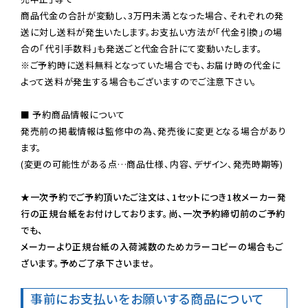
商品代金の合計が変動し、3万円未満となった場合、それぞれの発
送に対し送料が発生いたします。お支払い方法が「代金引換」の場
※ご予約時に送料無料となっていた場合でも、お届け時の代金に
よって送料が発生する場合もございますのでご注意下さい。
■ 予約商品情報について

発売前の掲載情報は監修中の為、発売後に変更となる場合があり
ます。

(変更の可能性がある点…商品仕様、内容、デザイン、発売時期等)

★一次予約でご予約頂いたご注文は、1セットにつき1枚メーカー発
行の正規台紙をお付けしております。尚、一次予約締切前のご予約
でも、

メーカーより正規台紙の入荷減数のためカラーコピーの場合もご
ざいます。予めご了承下さいませ。
事前にお支払いをお願いする商品について