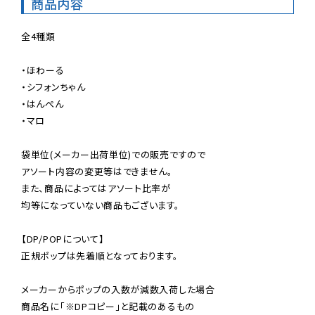
商品内容
全4種類

・ほわーる

・シフォンちゃん

・はんぺん

・マロ

袋単位(メーカー出荷単位)での販売ですので

アソート内容の変更等はできません。

また、商品によってはアソート比率が

均等になっていない商品もございます。

【DP/POPについて】

正規ポップは先着順となっております。

メーカーからポップの入数が減数入荷した場合

商品名に「※DPコピー」と記載のあるもの
