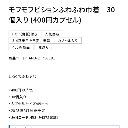
モフモフビションふわふわ巾着 30
個入り (400円カプセル)
POP（台紙)付き
人気商品
3-4営業日を目安に発送
カプセル入り
400円商品
発送A
商品コード： AMU-2_756381
しろくてふわふわ。

・400円カプセル

・30個入り

・カプセルサイズ:65mm

・2025年8月発売予定

・JANコード:4534943756381