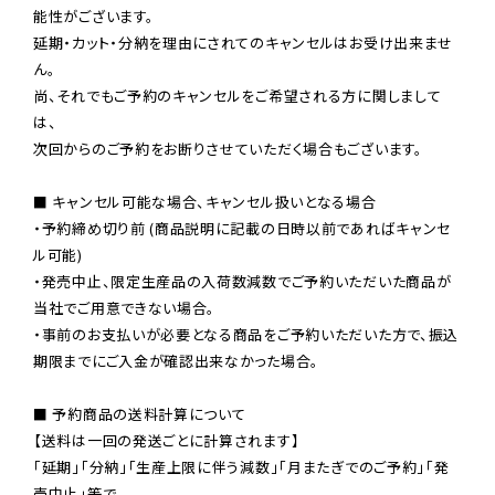
能性がございます。

延期・カット・分納を理由にされてのキャンセルはお受け出来ませ
ん。

尚、それでもご予約のキャンセルをご希望される方に関しまして
は、

次回からのご予約をお断りさせていただく場合もございます。

■ キャンセル可能な場合、キャンセル扱いとなる場合

・予約締め切り前 (商品説明に記載の日時以前であればキャンセ
ル可能)

・発売中止、限定生産品の入荷数減数でご予約いただいた商品が
当社でご用意できない場合。

・事前のお支払いが必要となる商品をご予約いただいた方で、振込
期限までにご入金が確認出来なかった場合。

■ 予約商品の送料計算について

【送料は一回の発送ごとに計算されます】

「延期」「分納」「生産上限に伴う減数」「月またぎでのご予約」「発
売中止」等で
