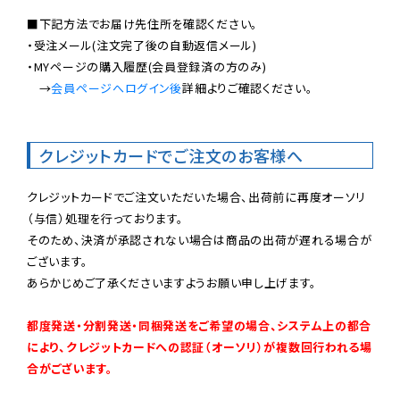
■下記方法でお届け先住所を確認ください。

・受注メール(注文完了後の自動返信メール)

・MYページの購入履歴(会員登録済の方のみ)

　→
会員ページへログイン後
詳細よりご確認ください。

クレジットカードでご注文のお客様へ
クレジットカードでご注文いただいた場合、出荷前に再度オーソリ
（与信）処理を行っております。

そのため、決済が承認されない場合は商品の出荷が遅れる場合が
ございます。

あらかじめご了承くださいますようお願い申し上げます。

都度発送・分割発送・同梱発送をご希望の場合、システム上の都合
により、クレジットカードへの認証（オーソリ）が複数回行われる場
合がございます。