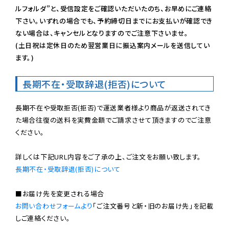
ルフォルダ”と、受信設定をご確認いただいたのち、お早めにご連絡
下さい。いずれの場合でも、予約締切日までにお支払いが確認でき
ない場合は、キャンセルとなりますのでご注意下さいませ。

(土日祝は定休日のため翌営業日に振込案内メールを送信してい
ます。)
長期不在・受取辞退(拒否)について
長期不在や受取拒否(拒否)で運送業者様より商品が返送されてき
た場合往復の送料を実費金額でご請求させて頂きますのでご注意
ください。

長期不在・受取辞退(拒否)について
お問い合わせフォームより
「ご注文番号と新・旧のお届け先」を記載
しご連絡ください。
