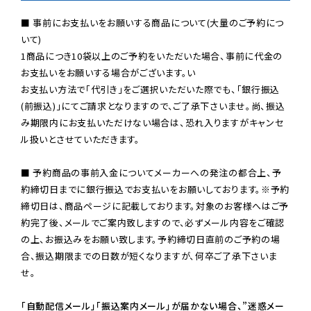
■ 事前にお支払いをお願いする商品について(大量のご予約につ
いて)

1商品につき10袋以上のご予約をいただいた場合、事前に代金の
お支払いをお願いする場合がございます。い

お支払い方法で「代引き」をご選択いただいた際でも、「銀行振込
(前振込)」にてご請求となりますので、ご了承下さいませ。尚、振込
み期限内にお支払いただけない場合は、恐れ入りますがキャンセ
ル扱いとさせていただきます。

■ 予約商品の事前入金についてメーカーへの発注の都合上、予
約締切日までに銀行振込でお支払いをお願いしております。※予約
締切日は、商品ページに記載しております。対象のお客様へはご予
約完了後、メールでご案内致しますので、必ずメール内容をご確認
の上、お振込みをお願い致します。予約締切日直前のご予約の場
合、振込期限までの日数が短くなりますが、何卒ご了承下さいま
せ。

「自動配信メール」「振込案内メール」が届かない場合、”迷惑メー