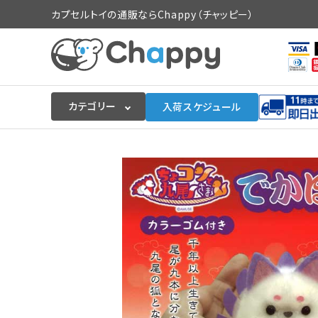
カプセルトイの通販ならChappy（チャッピー）
カテゴリー
入荷スケジュール
ログイン
会員登録
入荷スケジュールをチェック
カプセルトイマシン本体
カプセルトイ
販促用空カプセル