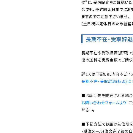
ダ”と、受信設定をご確認い
合でも、予約締切日までにお
ますのでご注意下さいませ。

(土日祝は定休日のため翌営
長期不在・受取辞退
長期不在や受取拒否(拒否)
復の送料を実費金額でご請求
長期不在・受取辞退(拒否)に
お問い合わせフォームより
「
ださい。

■下記方法でお届け先住所を確
・受注メール(注文完了後の自