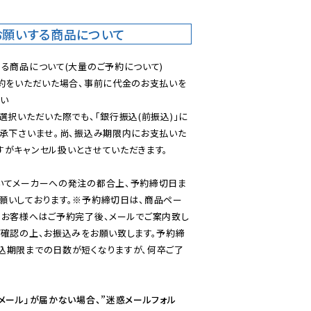
お願いする商品について
る商品について(大量のご予約について)

予約をいただいた場合、事前に代金のお支払いを
い

選択いただいた際でも、「銀行振込(前振込)」に
了承下さいませ。尚、振込み期限内にお支払いた
がキャンセル扱いとさせていただきます。

いてメーカーへの発注の都合上、予約締切日ま
願いしております。※予約締切日は、商品ペー
のお客様へはご予約完了後、メールでご案内致し
ご確認の上、お振込みをお願い致します。予約締
込期限までの日数が短くなりますが、何卒ご了
メール」が届かない場合、”迷惑メールフォル