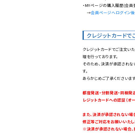
・MYページの購入履歴(会員
　→
会員ページへログイン
クレジットカードで
クレジットカードでご注文い
理を行っております。

そのため、決済が承認されな
す。

あらかじめご了承くださいます
都度発送・分割発送・同梱発
レジットカードへの認証（オ
また、決済が承認されない場
修正等ご対応をお願いいたしま
※決済が承認されない場合、