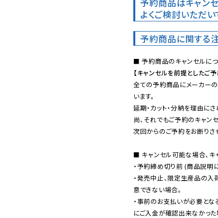
予約商品はキャンセ
よくご検討いただい
予約商品に関する
【キャンセルを前提としたご
全ての予約商品にメーカーの
います。

延期・カット・分納を理由にさ
尚、それでもご予約のキャンセ
次回からのご予約をお断りさせ
■ キャンセル可能な場合、キ
・予約締め切り前 (商品説明
・発売中止、限定生産品の入
意できない場合。

・事前のお支払いが必要とな
にご入金が確認出来なかった場