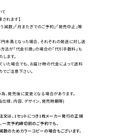
て

されます】

伴う減数」「月またぎでのご予約」「発売中止」等
万円未満となった場合、それぞれの発送に対し送
い方法が「代金引換」の場合の「代引手数料」も
ていた場合でも、お届け時の代金によって送料
のでご注意下さい。
為、発売後に変更となる場合があります。

仕様、内容、デザイン、発売時期等)

注文は、1セットにつき1枚メーカー発行の正規
、一次予約締切前のご予約でも、

減数のためカラーコピーの場合もございます。