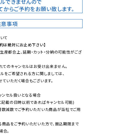
ルできませんので

てからご予約をお願い致します。
注意事項
予約は絶対にお止め下さい】
生産都合上、延期・カット・分納の可能性がござ
れてのキャンセルはお受け出来ません。

ルをご希望される方に関しましては、

ていただく場合もございます。

ャンセル扱いとなる場合

に記載の日時以前であればキャンセル可能)

荷数減数でご予約いただいた商品が当社でご用
る商品をご予約いただいた方で、振込期限まで
合。
