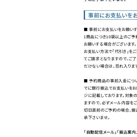
事前にお支払いを
■ 事前にお支払いをお願いす
1商品につき10袋以上のご
お願いする場合がございます。
お支払い方法で「代引き」をご
てご請求となりますので、ご
だけない場合は、恐れ入ります
■ 予約商品の事前入金につ
でに銀行振込でお支払いをお
ジに記載しております。対象
ますので、必ずメール内容を
切日直前のご予約の場合、振
承下さいませ。

「自動配信メール」「振込案内