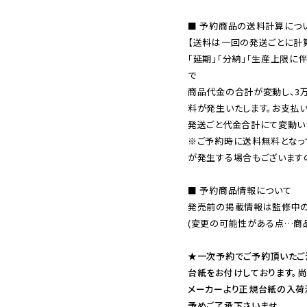
■ 予約商品の送料計算につい
【送料は一回の発送ごとに計算
「延期」「分納」「生産上限に
で

商品代金の合計が変動し、3
料が発生いたします。お支払
※ご予約時に送料無料となっ
が発生する場合もございます
■ 予約商品情報について

発売前の掲載情報は監修中の
(変更の可能性がある点…商品
★一次予約でご予約頂いたご
台紙をお付けしております。尚
メーカーより正規台紙の入荷
予めご了承下さいませ。