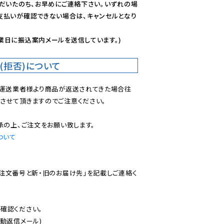
ただいたのち、お早めにご連絡下さい。いずれの場
支払いが確認できない場合は、キャンセルとなり
業日に振込案内メールを送信しています。)
(拒否)について
で運送業者様より商品が返送されてきた場合往
させて頂きますのでご注意ください。

ついて
ご注文番号と新・旧のお届け先」を記載しご連絡く
認ください。

動返信メール)
