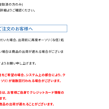
登録済の方のみ)

後
詳細よりご確認ください。

ご注文のお客様へ
ただいた場合、出荷前に再度オーソリ（与信）処
い場合は商品の出荷が遅れる場合がございま
ようお願い申し上げます。

送をご希望の場合、システム上の都合により、ク
ーソリ）が複数回行われる場合がございます。
合は、お客様ご自身でクレジットカード情報の
す。

商品の出荷が遅れることがございます。