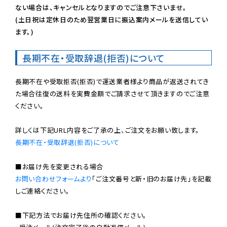
ない場合は、キャンセルとなりますのでご注意下さいませ。

(土日祝は定休日のため翌営業日に振込案内メールを送信してい
ます。)
長期不在・受取辞退(拒否)について
長期不在や受取拒否(拒否)で運送業者様より商品が返送されてき
た場合往復の送料を実費金額でご請求させて頂きますのでご注意
ください。

長期不在・受取辞退(拒否)について
お問い合わせフォームより
「ご注文番号と新・旧のお届け先」を記載
しご連絡ください。

■下記方法でお届け先住所の確認ください。
