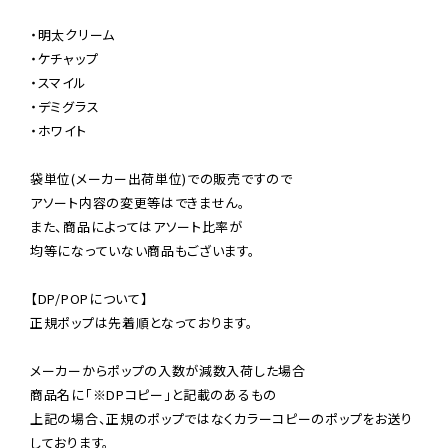
・明太クリーム

・ケチャップ

・スマイル

・デミグラス

・ホワイト

袋単位(メーカー出荷単位)での販売ですので

アソート内容の変更等はできません。

また、商品によってはアソート比率が

均等になっていない商品もございます。

【DP/POPについて】

正規ポップは先着順となっております。

メーカーからポップの入数が減数入荷した場合

商品名に「※DPコピー」と記載のあるもの

上記の場合、正規のポップではなくカラーコピーのポップをお送り
しております。
