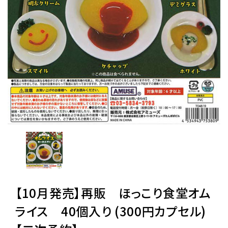
レンタル
景品・玩具・文具
販促用カプセルトイ
よくあるご質問
ご利用ガイド
【10月発売】再販 ほっこり食堂オム
06-6282-7659
ライス 40個入り (300円カプセル)