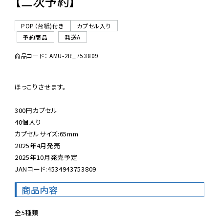
【二次予約】
POP（台紙)付き
カプセル入り
予約商品
発送A
商品コード： AMU-2R_753809
ほっこりさせます。

300円カプセル

40個入り

カプセルサイズ:65mm

2025年4月発売

2025年10月発売予定

JANコード:4534943753809
商品内容
全5種類
