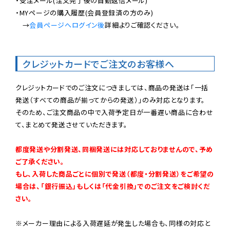
・受注メール(注文完了後の自動返信メール)

・MYページの購入履歴(会員登録済の方のみ)

　→
会員ページへログイン後
詳細よりご確認ください。

クレジットカードでご注文のお客様へ
クレジットカードでのご注文につきましては、商品の発送は「一括
発送（すべての商品が揃ってからの発送）」のみ対応となります。

そのため、ご注文商品の中で入荷予定日が一番遅い商品に合わせ
て、まとめて発送させていただきます。

都度発送や分割発送、同梱発送には対応しておりませんので、予め
ご了承ください。

もし、入荷した商品ごとに個別で発送（都度・分割発送）をご希望の
場合は、「銀行振込」もしくは「代金引換」でのご注文をご検討くだ
さい。
※メーカー理由による入荷遅延が発生した場合も、同様の対応と