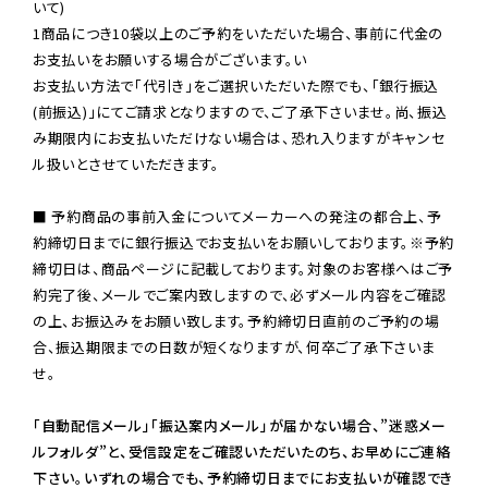
いて)

1商品につき10袋以上のご予約をいただいた場合、事前に代金の
お支払いをお願いする場合がございます。い

お支払い方法で「代引き」をご選択いただいた際でも、「銀行振込
(前振込)」にてご請求となりますので、ご了承下さいませ。尚、振込
み期限内にお支払いただけない場合は、恐れ入りますがキャンセ
ル扱いとさせていただきます。

■ 予約商品の事前入金についてメーカーへの発注の都合上、予
約締切日までに銀行振込でお支払いをお願いしております。※予約
締切日は、商品ページに記載しております。対象のお客様へはご予
約完了後、メールでご案内致しますので、必ずメール内容をご確認
の上、お振込みをお願い致します。予約締切日直前のご予約の場
合、振込期限までの日数が短くなりますが、何卒ご了承下さいま
せ。

「自動配信メール」「振込案内メール」が届かない場合、”迷惑メー
ルフォルダ”と、受信設定をご確認いただいたのち、お早めにご連絡
下さい。いずれの場合でも、予約締切日までにお支払いが確認でき