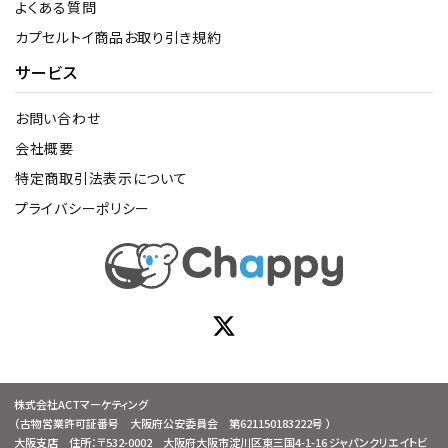
よくある質問
カプセルトイ商品お取り引き規約
サービス
お問い合わせ
会社概要
特定商取引法表示について
プライバシーポリシー
株式会社ACTマーケティング
（古物営業許可証番号 大阪府公安委員会 第621150183222号 ）
大阪支店 住所：〒532-0002 大阪府大阪市淀川区東三国4-1-16 ジャパンクリエイトビ