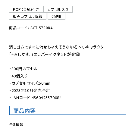
POP（台紙)付き
カプセル入り
販売カプセル新着
発送B
商品コード： ACT-570084
消しゴムですぐに消せちゃえそうなゆる〜いキャラクター

「#消しかす。」のラバーマグネットが登場!

・300円カプセル

・40個入り

・カプセルサイズ:50mm

・2023年10月発売予定

・JANコード:4560425570084
商品内容
全5種類
