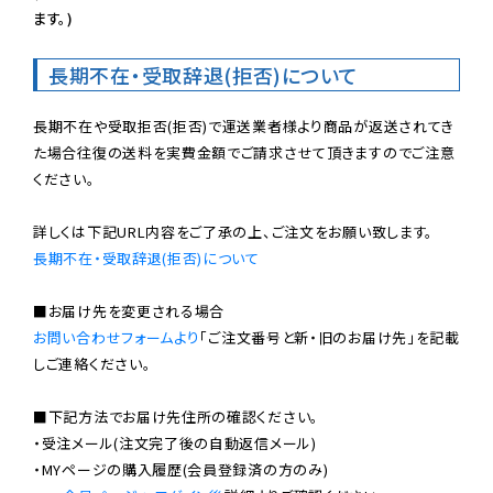
ます。)
長期不在・受取辞退(拒否)について
長期不在や受取拒否(拒否)で運送業者様より商品が返送されてき
た場合往復の送料を実費金額でご請求させて頂きますのでご注意
ください。

長期不在・受取辞退(拒否)について
お問い合わせフォームより
「ご注文番号と新・旧のお届け先」を記載
しご連絡ください。

■下記方法でお届け先住所の確認ください。

・受注メール(注文完了後の自動返信メール)

・MYページの購入履歴(会員登録済の方のみ)
