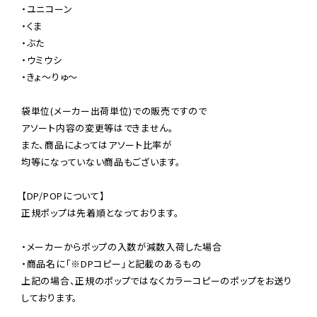
・ユニコーン

・くま

・ぶた

・ウミウシ

・きょ〜りゅ〜

袋単位(メーカー出荷単位)での販売ですので

アソート内容の変更等はできません。

また、商品によってはアソート比率が

均等になっていない商品もございます。

【DP/POPについて】

正規ポップは先着順となっております。

・メーカーからポップの入数が減数入荷した場合

・商品名に「※DPコピー」と記載のあるもの

上記の場合、正規のポップではなくカラーコピーのポップをお送り
しております。
