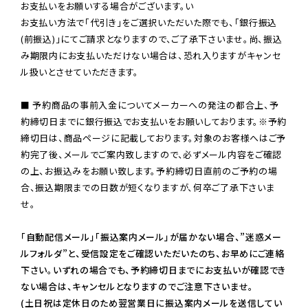
お支払いをお願いする場合がございます。い

お支払い方法で「代引き」をご選択いただいた際でも、「銀行振込
(前振込)」にてご請求となりますので、ご了承下さいませ。尚、振込
み期限内にお支払いただけない場合は、恐れ入りますがキャンセ
ル扱いとさせていただきます。

■ 予約商品の事前入金についてメーカーへの発注の都合上、予
約締切日までに銀行振込でお支払いをお願いしております。※予約
締切日は、商品ページに記載しております。対象のお客様へはご予
約完了後、メールでご案内致しますので、必ずメール内容をご確認
の上、お振込みをお願い致します。予約締切日直前のご予約の場
合、振込期限までの日数が短くなりますが、何卒ご了承下さいま
せ。

「自動配信メール」「振込案内メール」が届かない場合、”迷惑メー
ルフォルダ”と、受信設定をご確認いただいたのち、お早めにご連絡
下さい。いずれの場合でも、予約締切日までにお支払いが確認でき
ない場合は、キャンセルとなりますのでご注意下さいませ。

(土日祝は定休日のため翌営業日に振込案内メールを送信してい