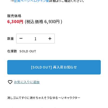
　→
会員ページへログイン後
6,300円
(税込価格
6,930円
)
数量
在庫数
SOLD OUT
[SOLD OUT] 再入荷お知らせ
お気に入りに追加
消しゴムですぐに消せちゃえそうなゆる〜いキャラクター