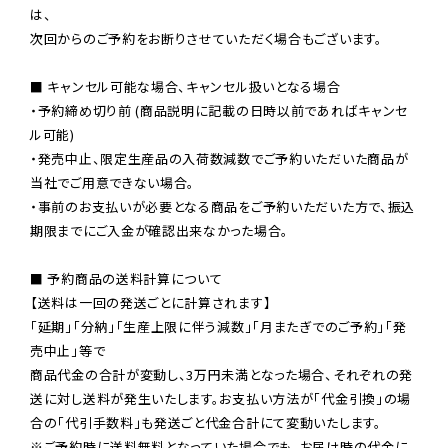
は、

次回からのご予約をお断りさせていただく場合もございます。

■ キャンセル可能な場合、キャンセル扱いとなる場合

・予約締め切り前 (商品説明に記載の日時以前であればキャンセ
ル可能)

・発売中止、限定生産品の入荷数減数でご予約いただいた商品が
当社でご用意できない場合。

・事前のお支払いが必要となる商品をご予約いただいた方で、振込
期限までにご入金が確認出来なかった場合。

■ 予約商品の送料計算について

【送料は一回の発送ごとに計算されます】

「延期」「分納」「生産上限に伴う減数」「月またぎでのご予約」「発
売中止」等で

商品代金の合計が変動し、3万円未満となった場合、それぞれの発
送に対し送料が発生いたします。お支払い方法が「代金引換」の場
※ご予約時に送料無料となっていた場合でも、お届け時の代金に