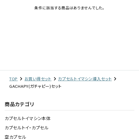
条件に該当する商品はありませんでした。
レンタル
景品・玩具・文具
販促用カプセルトイ
よくあるご質問
TOP
お買い得セット
カプセルトイマシン導入セット
GACHAPY(ガチャピー)セット
ご利用ガイド
商品カテゴリ
06-6282-7659
カプセルトイマシン本体
カプセルトイ・カプセル
空カプセル